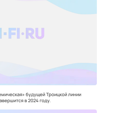
емическая» будущей Троицкой линии
вершится в 2024 году.