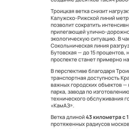
Троицкая ветка снизит нагруз
Калужско-Рижской линий метро
позволит сократить интенсивн
прилегающей улично-дорожной
экологическую ситуацию. В ча
Сокольническая линия разгруз
Бутовская — до 15 процентов,
проспекте станет примерно н
В перспективе благодаря Трои
транспортная доступность Кр
важных городских объектов —
парка, завода по изготовлени
технического обслуживания г
«КамАЗ».
Ветка длиной
43 километра с 
протяженных радиусов москов