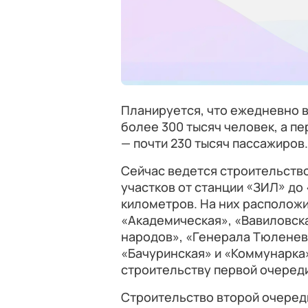
Планируется, что ежедневно в
более 300 тысяч человек, а п
— почти 230 тысяч пассажиров.
Сейчас ведется строительств
участков от станции «ЗИЛ» д
километров. На них расположи
«Академическая», «Вавиловск
народов», «Генерала Тюленев
«Бачуринская» и «Коммунарка
строительству первой очереди
Строительство второй очереди