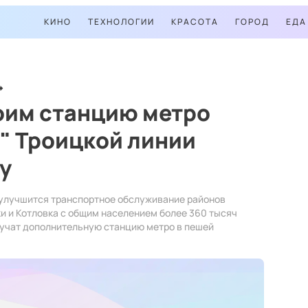
КИНО
ТЕХНОЛОГИИ
КРАСОТА
ГОРОД
ЕДА
оим станцию метро
" Троицкой линии
у
 улучшится транспортное обслуживание районов
и и Котловка с общим населением более 360 тысяч
лучат дополнительную станцию метро в пешей