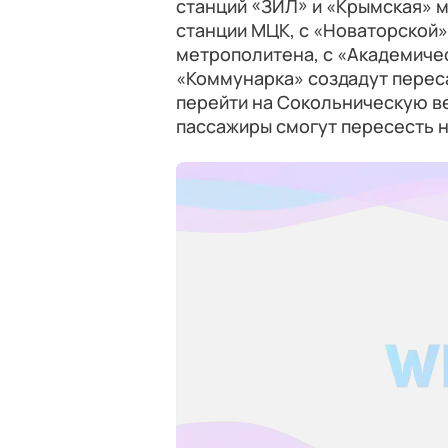
станций «ЗИЛ» и «Крымская» 
станции МЦК, с «Новаторской
метрополитена, с «Академиче
«Коммунарка» создадут перес
перейти на Сокольническую ве
пассажиры смогут пересесть 