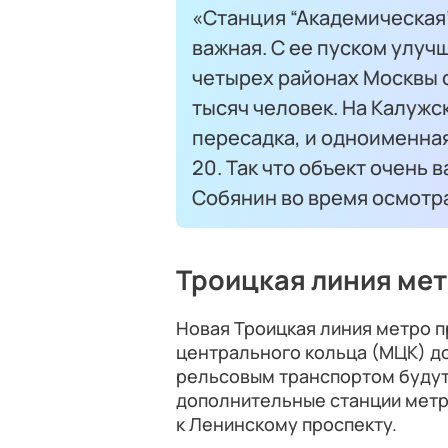
«Станция “Академическая
важная. С ее пуском улуч
четырех районах Москвы 
тысяч человек. На Калужс
пересадка, и одноименная
20. Так что объект очень 
Собянин во время осмотр
Троицкая линия ме
Новая Троицкая линия метро п
центрального кольца (МЦК) до
рельсовым транспортом будут
дополнительные станции метр
к Ленинскому проспекту.