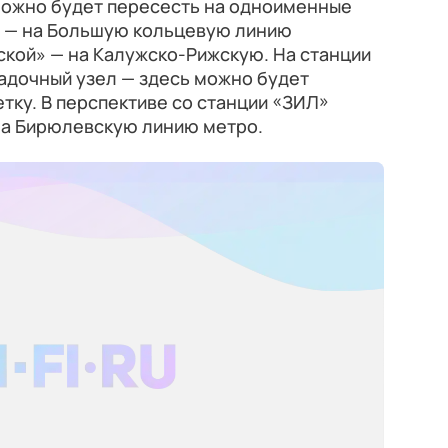
можно будет пересесть на одноименные
» — на Большую кольцевую линию
ской» — на Калужско-Рижскую. На станции
адочный узел — здесь можно будет
тку. В перспективе со станции «ЗИЛ»
на Бирюлевскую линию метро.