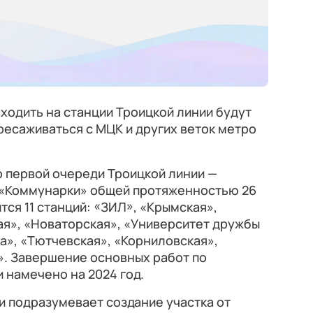
ходить на станции Троицкой линии будут
ересаживаться с МЦК и других веток метро
о первой очереди Троицкой линии —
о «Коммунарки» общей протяженностью 26
тся 11 станций: «ЗИЛ», «Крымская»,
ая», «Новаторская», «Университет дружбы
а», «Тютчевская», «Корниловская»,
». Завершение основных работ по
 намечено на 2024 год.
 подразумевает создание участка от