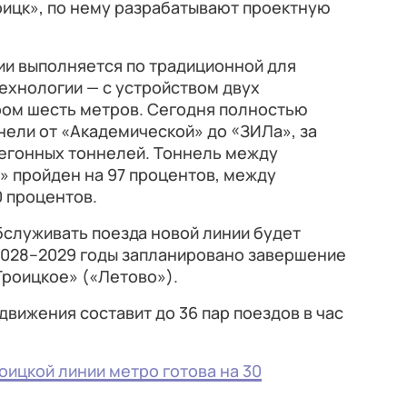
оицк», по нему разрабатывают проектную
ии выполняется по традиционной для
ехнологии — с устройством двух
ом шесть метров. Сегодня полностью
ели от «Академической» до «ЗИЛа», за
егонных тоннелей. Тоннель между
» пройден на 97 процентов, между
0 процентов.
бслуживать поезда новой линии будет
2028–2029 годы запланировано завершение
Троицкое» («Летово»).
вижения составит до 36 пар поездов в час
ицкой линии метро готова на 30