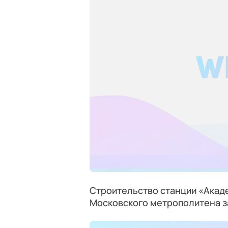
Строительство станции «Акад
Московского метрополитена за