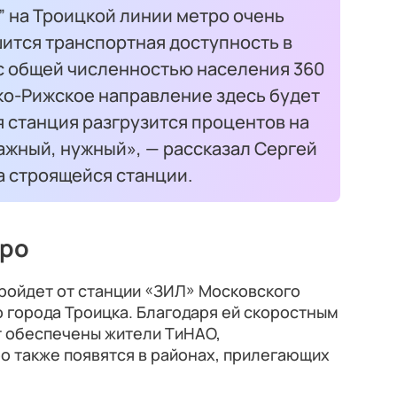
” на Троицкой линии метро очень
шится транспортная доступность в
с общей численностью населения 360
ко-Рижское направление здесь будет
 станция разгрузится процентов на
важный, нужный», — рассказал Сергей
а строящейся станции.
тро
ройдет от станции «ЗИЛ» Московского
 города Троицка. Благодаря ей скоростным
 обеспечены жители ТиНАО,
о также появятся в районах, прилегающих