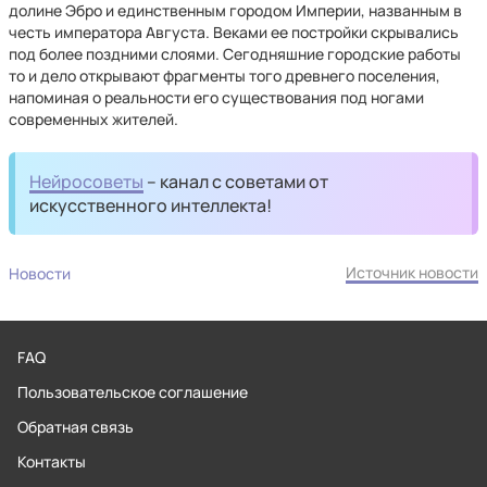
долине Эбро и единственным городом Империи, названным в
честь императора Августа. Веками ее постройки скрывались
под более поздними слоями. Сегодняшние городские работы
то и дело открывают фрагменты того древнего поселения,
напоминая о реальности его существования под ногами
современных жителей.
Нейросоветы
– канал с советами от
искусственного интеллекта!
Источник новости
Новости
FAQ
Пользовательское соглашение
Обратная связь
Контакты