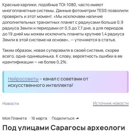
Красные карлики, подобные TOI-1080, часто имеют
многопланетные системы. Данные фотометрии TESS позволили
проверить и этот момент. «Мы исключаем наличие
дополнительных транзитных планет с радиусами больше 0,9
радиуса Земли и периодами от 0,5 до 7,7 дня, а для периодов
до 19 дней мы можем исключить планеты крупнее 1,4 радиуса
Земли в этой системе на основе», — уточняется в статье.
Таким образом, новая суперземля в своей системе, скорее
всего, одна-одинешенька. К слову, вероятность ошибки в ее
идентификации — не более 0,2%.
Нейросоветы
– канал с советами от
искусственного интеллекта!
Источник новости
Новости
Моя Планета
16 марта
Поделиться
Под улицами Сарагосы археологи