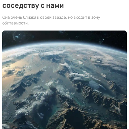
соседству с нами
Она очень близка к своей звезде, но входит в зону
обитаемости.