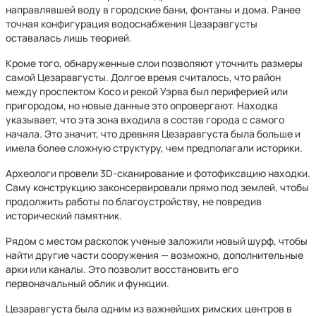
направлявшей воду в городские бани, фонтаны и дома. Ранее
точная конфигурация водоснабжения Цезаравгусты
оставалась лишь теорией.
Кроме того, обнаруженные слои позволяют уточнить размеры
самой Цезаравгусты. Долгое время считалось, что район
между проспектом Косо и рекой Уэрва был периферией или
пригородом, но новые данные это опровергают. Находка
указывает, что эта зона входила в состав города с самого
начала. Это значит, что древняя Цезаравгуста была больше и
имела более сложную структуру, чем предполагали историки.
Археологи провели 3D-сканирование и фотофиксацию находки.
Саму конструкцию законсервировали прямо под землей, чтобы
продолжить работы по благоустройству, не повредив
исторический памятник.
Рядом с местом раскопок ученые заложили новый шурф, чтобы
найти другие части сооружения — возможно, дополнительные
арки или каналы. Это позволит восстановить его
первоначальный облик и функции.
Цезаравгуста была одним из важнейших римских центров в