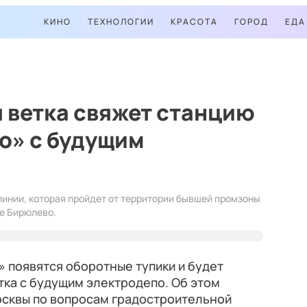
КИНО
ТЕХНОЛОГИИ
КРАСОТА
ГОРОД
ЕДА
 ветка свяжет станцию
о» с будущим
линии, которая пройдет от территории бывшей промзоны
е Бирюлево.
 появятся оборотные тупики и будет
тка с будущим электродепо. Об этом
сквы по вопросам градостроительной