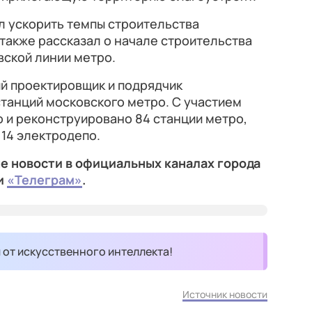
л ускорить темпы строительства
 также рассказал о начале строительства
ской линии метро.
й проектировщик и подрядчик
станций московского метро. С участием
о и реконструировано 84 станции метро,
 14 электродепо.
е новости в официальных каналах города
и
«Телеграм»
.
и от искусственного интеллекта!
Источник новости