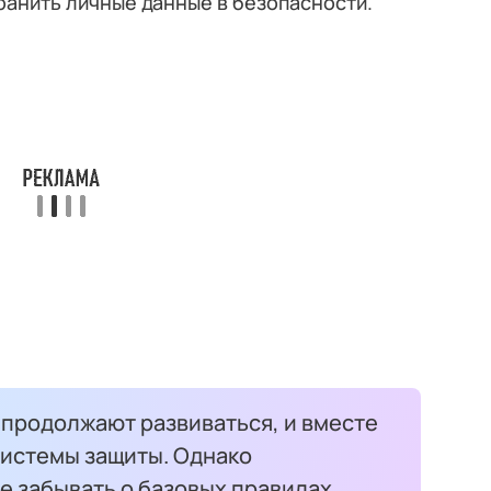
ранить личные данные в безопасности.
 продолжают развиваться, и вместе
истемы защиты. Однако
е забывать о базовых правилах