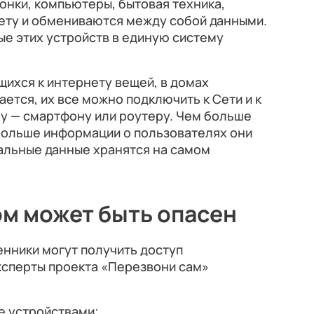
онки, компьютеры, бытовая техника,
ету и обмениваются между собой данными.
е этих устройств в единую систему
щихся к интернету вещей, в домах
ется, их все можно подключить к Сети и к
 — смартфону или роутеру. Чем больше
 больше информации о пользователях они
альные данные хранятся на самом
м может быть опасен
енники могут получить доступ
ксперты проекта «Перезвони сам»
е устройствами;