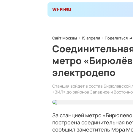
Сайт Москвы
15 апреля
Поделиться
Соединительная
метро «Бирюлёв
электродепо
Станция войдет в состав Бирюлевской 
«ЗИЛ» до районов Западное и Восточно
За станцией метро «Бирюлево»
построена соединительная ве
сообщил заместитель Мэра Мо