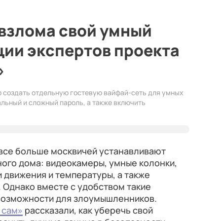
 взлома свой умный
ции экспертов проекта
»
но создать отдельную гостевую вайфай-сеть для умных
кальный и сложный пароль, а также включить
 все больше москвичей устанавливают
ного дома: видеокамеры, умные колонки,
и движения и температуры, а также
 Однако вместе с удобством такие
возможности для злоумышленников.
 сам»
рассказали, как уберечь свой