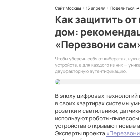
Сайт Москвы
15 апреля
Поделиться
Как защитить от
дом: рекоменда
«Перезвони сам
Чтобы уберечь себя от кибератак, нуж
устройств, а для каждого из них — уни
двухфакторную аутентификацию.
В эпоху цифровых технологий
в своих квартирах системы ум
розетки и светильники, датчик
используют роботы-пылесосы.
устройства открывают новые 
Эксперты проекта
«Перезвони