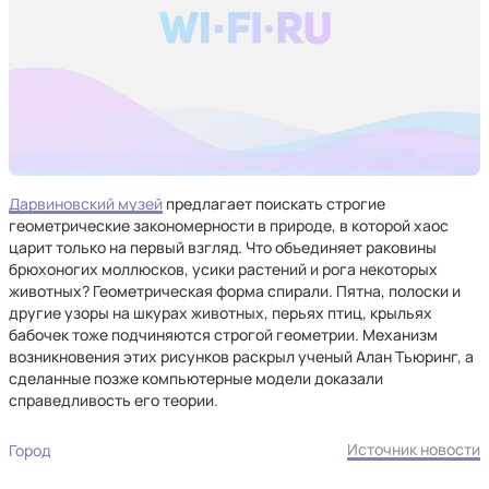
Дарвиновский музей
предлагает поискать строгие
геометрические закономерности в природе, в которой хаос
царит только на первый взгляд. Что объединяет раковины
брюхоногих моллюсков, усики растений и рога некоторых
животных? Геометрическая форма спирали. Пятна, полоски и
другие узоры на шкурах животных, перьях птиц, крыльях
бабочек тоже подчиняются строгой геометрии. Механизм
возникновения этих рисунков раскрыл ученый Алан Тьюринг, а
сделанные позже компьютерные модели доказали
справедливость его теории.
Источник новости
Город