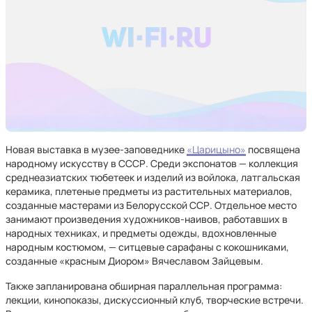
Новая выставка в музее-заповеднике
«Царицыно»
посвящена
народному искусству в СССР. Среди экспонатов — коллекция
среднеазиатских тюбетеек и изделий из войлока, латгальская
керамика, плетеные предметы из растительных материалов,
созданные мастерами из Белорусской ССР. Отдельное место
занимают произведения художников-наивов, работавших в
народных техниках, и предметы одежды, вдохновленные
народным костюмом, — ситцевые сарафаны с кокошниками,
созданные «красным Диором» Вячеславом Зайцевым.
Также запланирована обширная параллельная программа:
лекции, кинопоказы, дискуссионный клуб, творческие встречи.