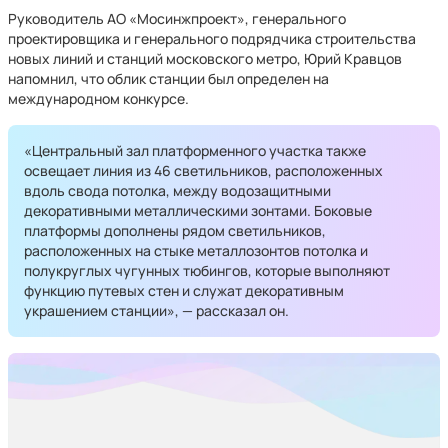
Руководитель АО «Мосинжпроект», генерального
проектировщика и генерального подрядчика строительства
новых линий и станций московского метро, Юрий Кравцов
напомнил, что облик станции был определен на
международном конкурсе.
«Центральный зал платформенного участка также
освещает линия из 46 светильников, расположенных
вдоль свода потолка, между водозащитными
декоративными металлическими зонтами. Боковые
платформы дополнены рядом светильников,
расположенных на стыке металлозонтов потолка и
полукруглых чугунных тюбингов, которые выполняют
функцию путевых стен и служат декоративным
украшением станции», — рассказал он.