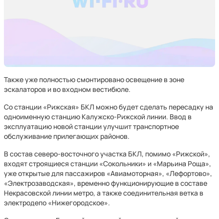
Также уже полностью смонтировано освещение в зоне
эскалаторов и во входном вестибюле.
Со станции «Рижская» БКЛ можно будет сделать пересадку на
одноименную станцию Калужско-Рижской линии. Ввод в
эксплуатацию новой станции улучшит транспортное
обслуживание прилегающих районов.
В состав северо-восточного участка БКЛ, помимо «Рижской»,
входят строящиеся станции «Сокольники» и «Марьина Роща»,
уже открытые для пассажиров «Авиамоторная», «Лефортово»,
«Электрозаводская», временно функционирующие в составе
Некрасовской линии метро, а также соединительная ветка в
электродепо «Нижегородское».