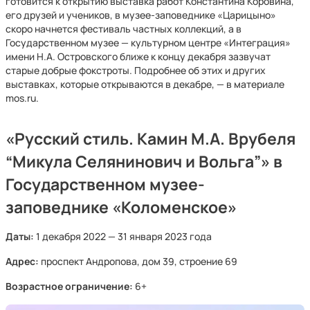
готовится к открытию выставка работ Константина Коровина,
его друзей и учеников, в музее-заповеднике «Царицыно»
скоро начнется фестиваль частных коллекций, а в
Государственном музее — культурном центре «Интеграция»
имени Н.А. Островского ближе к концу декабря зазвучат
старые добрые фокстроты. Подробнее об этих и других
выставках, которые открываются в декабре, — в материале
mos.ru.
«Русский стиль. Камин М.А. Врубеля
“Микула Селянинович и Вольга”» в
Государственном музее-
заповеднике «Коломенское»
Даты:
1 декабря 2022 — 31 января 2023 года
Адрес:
проспект Андропова, дом 39, строение 69
Возрастное ограничение:
6+