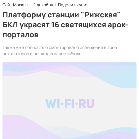
Сайт Москвы
2 декабря
Поделиться
Платформу станции "Рижская"
БКЛ украсят 16 светящихся арок-
порталов
Также уже полностью смонтировано освещение в зоне
эскалаторов и во входном вестибюле.