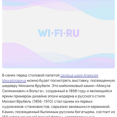
В сенях перед столовой палатой
дворца царя Алексея
Михайловича
можно будет посмотреть выставку, посвященную
шедевру Михаила Врубеля. Это майоликовый камин «Микула
Селянинович и Вольга», созданный в 1898 году и являющийся
ярким примером дизайна эпохи модерна и русского стиля.
Михаил Врубель (1856–1910) стал одним из первых
художников-станковистов, серьезно занявшихся керамикой.
Камин, посвященный былинным русским богатырям, состоит из
150 изразцов самой разной формы, изготовленных в