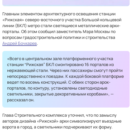
Главным элементом архитектурного освещения станции
«Рижская» северо-восточного участка Большой кольцевой
линии (БКЛ) метро стали светящиеся металлические арки-
порталы. Об этом сообщил заместитель Мэра Москвы по
вопросам градостроительной политики и строительства
Андрей Бочкарев
.
«Всего в центральном зале платформенного участка
станции “Рижская” БКЛ смонтировано 16 порталов из
нержавеющей стали. Через них пассажиры смогут пройти
непосредственно к поездам. К каждой боковой платформе
ведет по восемь конструкций. С обеих сторон арок-
порталов, по контуру, установлены светодиодные
светильники, закрытые декоративными коробами», —
рассказал он.
Глава Строительного комплекса уточнил, что по замыслу
авторов дизайна «Рижской» арки символизируют въездные
ворота в город, а светильники подчеркивают их форму.