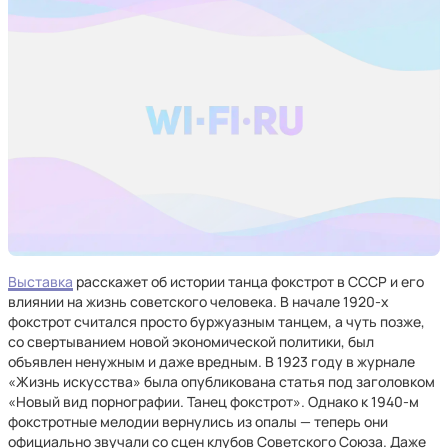
Выставка
расскажет об истории танца фокстрот в СССР и его
влиянии на жизнь советского человека. В начале 1920-х
фокстрот считался просто буржуазным танцем, а чуть позже,
со свертыванием новой экономической политики, был
объявлен ненужным и даже вредным. В 1923 году в журнале
«Жизнь искусства» была опубликована статья под заголовком
«Новый вид порнографии. Танец фокстрот». Однако к 1940-м
фокстротные мелодии вернулись из опалы — теперь они
официально звучали со сцен клубов Советского Союза. Даже