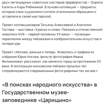
двух легендарных советских мастеров-фарфористов — Бориса
Калиты и Киры Рябининой. В основе коллекций — предметы,
которые сами художники считали эталонными образцами и
оставляли в своей мастерской.
Проект коллекционеров Татьяны Алексеевой и Анатолия
Гостева — выставка «Краски и слова. Пейзажи в отечественной
живописи XVIII — первой половины XX века» — посвящен
параллелям между пейзажами в изобразительном искусстве и
литературе.
Проект «Москва: раньше и теперь. Живопись и графика из
собрания Юрия Носова, фильтр-фотография Ивана
Филимонова» расскажет, как менялся город на протяжении ХХ
века. В экспозиции московские пейзажи прошлых лет
сопровождаются современными фотографиями тех же мест.
«В поисках народного искусства» в
Государственном музее-
заповеднике «Царицыно»