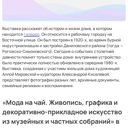
Выставка расскажет об истории и жизни дома, в котором
находится
галерея
. Он относится к рабочему городку на
Восточной улице. Он был построен в 1920-х, во время бурной
индустриализации и застройки Даниловского района (тогда —
Рогожско-Симоновского). Сегодня о событиях столетней
давности помнят только стены дома: внутреннее устройство
было практически полностью обновлено в середине 1980-х.
Выставка, созданная с участием жильцов дома художницей
Аллой Мировской и куратором Александрой Киселевой,
представляет фотографии разных лет, архивные документы,
семейные реликвии и воспоминания.
«Мода на чай. Живопись, графика и
декоративно-прикладное искусство
из музейных и частных собраний» в