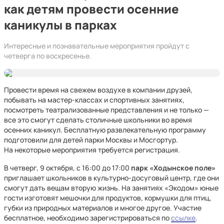
как детям провести осенние
каникулы в парках
Интересные и познавательные мероприятия пройдут с
четверга по воскресенье.
Провести время на свежем воздухе в компании друзей,
побывать на мастер-классах и спортивных занятиях,
посмотреть театрализованные представления и не только —
все это смогут сделать столичные школьники во время
осенних каникул. Бесплатную развлекательную программу
подготовили для детей парки Москвы и Мосгортур.
На некоторые мероприятия требуется регистрация.
В четверг, 9 октября, с 16:00 до 17:00
парк «Ходынское поле»
приглашает школьников в культурно-досуговый центр, где они
смогут дать вещам вторую жизнь. На занятиях «Экодом» юные
гости изготовят мешочки для продуктов, кормушки для птиц,
губки из природных материалов и многое другое. Участие
бесплатное, необходимо зарегистрироваться по
ссылке
.