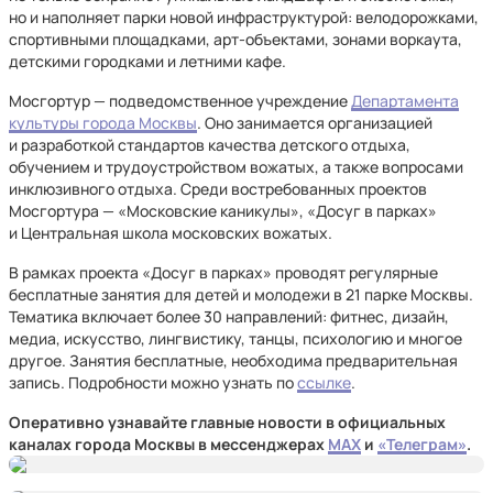
но и наполняет парки новой инфраструктурой: велодорожками,
спортивными площадками, арт-объектами, зонами воркаута,
детскими городками и летними кафе.
Мосгортур — подведомственное учреждение
Департамента
культуры города Москвы
. Оно занимается организацией
и разработкой стандартов качества детского отдыха,
обучением и трудоустройством вожатых, а также вопросами
инклюзивного отдыха. Среди востребованных проектов
Мосгортура — «Московские каникулы», «Досуг в парках»
и Центральная школа московских вожатых.
В рамках проекта «Досуг в парках» проводят регулярные
бесплатные занятия для детей и молодежи в 21 парке Москвы.
Тематика включает более 30 направлений: фитнес, дизайн,
медиа, искусство, лингвистику, танцы, психологию и многое
другое. Занятия бесплатные, необходима предварительная
запись. Подробности можно узнать по
ссылке
.
Оперативно узнавайте главные новости в официальных
каналах города Москвы в мессенджерах
MAX
и
«Телеграм»
.