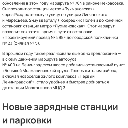
обновление в этом году маршрута № 784 в районе Некрасовка.
Он проходит от станции метро «Лухмановская»
через Рождественскую улицу по улицам Липчанского
и Маресьева, 2-му кварталу Люберецких Полей и до конечной
остановки станции метро «Лухмановская». Этот маршрут
позволит сократить время в пути от остановки
«Проектируемый проезд № 598» до городской поликлиники
№ 23 (филиал № 5).
В прошлом году также реализовали еще одно предложение —
в схему движения маршрута автобуса
№ 400 на Ленинградском шоссе добавили остановочный пункт
«Большой Молжаниновский пруд». Теперь жителям района,
включая новоселов жилого комплекса «Первый
Ленинградский», стало удобнее и быстрее добираться
до станции Молжаниново МЦД-3.
Новые зарядные станции
и парковки