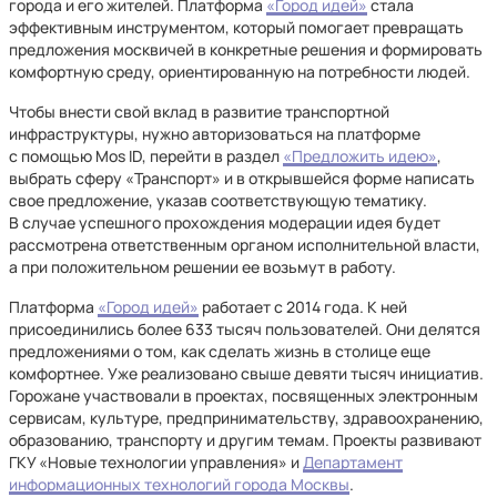
города и его жителей. Платформа
«Город идей»
стала
эффективным инструментом, который помогает превращать
предложения москвичей в конкретные решения и формировать
комфортную среду, ориентированную на потребности людей.
Чтобы внести свой вклад в развитие транспортной
инфраструктуры, нужно авторизоваться на платформе
с помощью Mos ID, перейти в раздел
«Предложить идею»
,
выбрать сферу «Транспорт» и в открывшейся форме написать
свое предложение, указав соответствующую тематику.
В случае успешного прохождения модерации идея будет
рассмотрена ответственным органом исполнительной власти,
а при положительном решении ее возьмут в работу.
Платформа
«Город идей»
работает с 2014 года. К ней
присоединились более 633 тысяч пользователей. Они делятся
предложениями о том, как сделать жизнь в столице еще
комфортнее. Уже реализовано свыше девяти тысяч инициатив.
Горожане участвовали в проектах, посвященных электронным
сервисам, культуре, предпринимательству, здравоохранению,
образованию, транспорту и другим темам. Проекты развивают
ГКУ «Новые технологии управления» и
Департамент
информационных технологий города Москвы
.