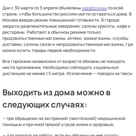
Дни с 30 марта по 3 апреля объявлены
нерабочими
по всей
стране, чтобы большинство россиян могли оставаться дома. В
Москве введен режим повышенной готовности. В городе
закрыты развлекательные заведения, салоны красоты, кафе и
рестораны. Работают в обычном режиме только
продовольственные магазины, аптеки, зоомагазины, службы
доставки, салоны связи и непродовольственные магазины, где
можно купить товары первой необходимости.
Все горожане независимо от возраста обязаны не покидать
места проживания. Необходимо соблюдать социальную
дистанцию не менее 1,5 метра. Исключение — поездки на такси.
Выходить из дома можно в
следующих случаях:
— при обращении за экстренной (неотложной) медицинской
помощью и при иной прямой угрозе жизни и здоровью;
— для поездок на работу, если вы обязаны на нее ходить;