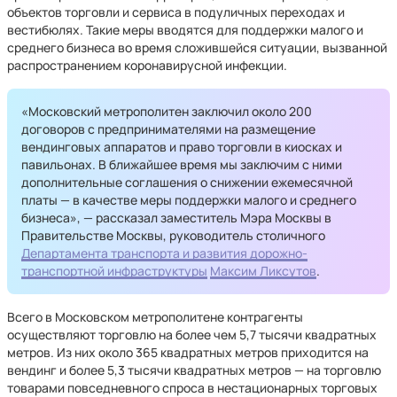
объектов торговли и сервиса в подуличных переходах и
вестибюлях. Такие меры вводятся для поддержки малого и
среднего бизнеса во время сложившейся ситуации, вызванной
распространением коронавирусной инфекции.
«Московский метрополитен заключил около 200
договоров с предпринимателями на размещение
вендинговых аппаратов и право торговли в киосках и
павильонах. В ближайшее время мы заключим с ними
дополнительные соглашения о снижении ежемесячной
платы — в качестве меры поддержки малого и среднего
бизнеса», — рассказал заместитель Мэра Москвы в
Правительстве Москвы, руководитель столичного
Департамента транспорта и развития дорожно-
транспортной инфраструктуры
Максим Ликсутов
.
Всего в Московском метрополитене контрагенты
осуществляют торговлю на более чем 5,7 тысячи квадратных
метров. Из них около 365 квадратных метров приходится на
вендинг и более 5,3 тысячи квадратных метров — на торговлю
товарами повседневного спроса в нестационарных торговых