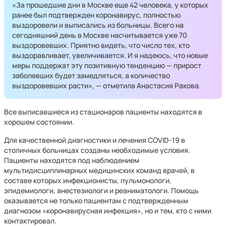
«За прошедшие дни в Москве еще 42 человека, у которых
ранее был подтвержден коронавирус, полностью
выздоровели и выписались из больницы. Всего на
сегодняшний день в Москве насчитывается уже 70
выздоровевших. Приятно видеть, что число тех, кто
выздоравливает, увеличивается. И я надеюсь, что новые
меры поддержат эту позитивную тенденцию — прирост
заболевших будет замедляться, а количество
выздоровевших расти», — отметила Анастасия Ракова.
Все выписавшиеся из стационаров пациенты находятся в
хорошем состоянии.
Для качественной диагностики и лечения COVID-19 в
столичных больницах созданы необходимые условия.
Пациенты находятся под наблюдением
мультидисциплинарных медицинских команд врачей, в
составе которых инфекционисты, пульмонологи,
эпидемиологи, анестезиологи и реаниматологи. Помощь
оказывается не только пациентам с подтвержденным
диагнозом «коронавирусная инфекция», но и тем, кто с ними
контактировал.