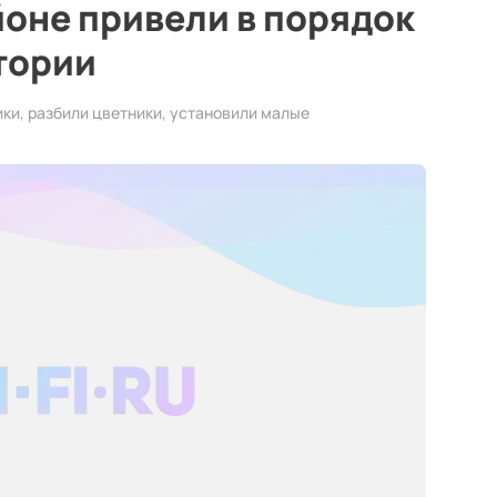
оне привели в порядок
тории
ки, разбили цветники, установили малые