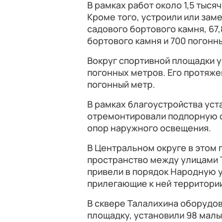
В рамках работ около 1,5 тыся
Кроме того, устроили или зам
садового бортового камня, 67
бортового камня и 700 погонн
Вокруг спортивной площадки у
погонных метров. Его протяже
погонный метр.
В рамках благоустройства уст
отремонтировали подпорную ст
опор наружного освещения.
В Центральном округе в этом
пространство между улицами 
привели в порядок Народную у
прилегающие к ней территори
В сквере Талалихина оборудов
площадку, установили 98 малы