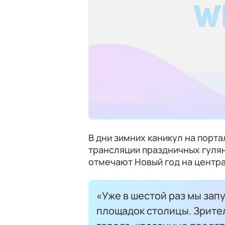
В дни зимних каникул на порт
трансляции праздничных гуляни
отмечают Новый год на центра
«Уже в шестой раз мы зап
площадок столицы. Зрите