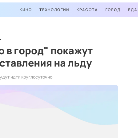
КИНО
ТЕХНОЛОГИИ
КРАСОТА
ГОРОД
ЕДА
о в город" покажут
ставления на льду
удут идти круглосуточно.