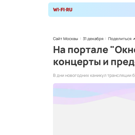
Сайт Москвы
31 декабря
Поделиться
На портале "Окн
концерты и пред
В дни новогодних каникул трансляции б