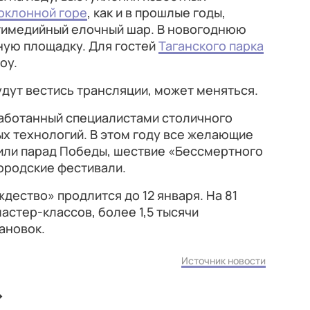
клонной горе
, как и в прошлые годы,
тимедийный елочный шар. В новогоднюю
ную площадку. Для гостей
Таганского парка
оу.
удут вестись трансляции, может меняться.
работанный специалистами столичного
 технологий. В этом году все желающие
дили парад Победы, шествие «Бессмертного
городские фестивали.
дество» продлится до 12 января. На 81
астер-классов, более 1,5 тысячи
ановок.
Источник новости