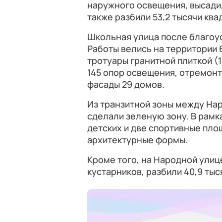
наружного освещения, высадили
также разбили 53,2 тысячи ква
Школьная улица после благоу
Работы велись на территории 
тротуары гранитной плиткой (1
145 опор освещения, отремонт
фасады 29 домов.
Из транзитной зоны между На
сделали зеленую зону. В рамк
детских и две спортивные пло
архитектурные формы.
Кроме того, на Народной улице
кустарников, разбили 40,9 тыс