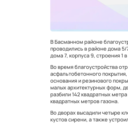
В Басманном районе благоуст
проводились в районе дома 5/
дома 7, корпуса 9, строения 1
Во время благоустройства от
асфальтобетонного покрытия,
основания и резинового покры
малых архитектурных форм, две
разбили 142 квадратных метра 
квадратных метров газона.
Во дворах высадили четыре кле
кустов сирени, а также устрои