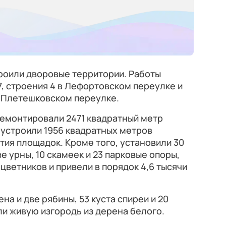
роили дворовые территории. Работы
7, строения 4 в Лефортовском переулке и
 в Плетешковском переулке.
ремонтировали 2471 квадратный метр
 устроили 1956 квадратных метров
тия площадок. Кроме того, установили 30
 урны, 10 скамеек и 23 парковые опоры,
цветников и привели в порядок 4,6 тысячи
на и две рябины, 53 куста спиреи и 20
ли живую изгородь из дерена белого.