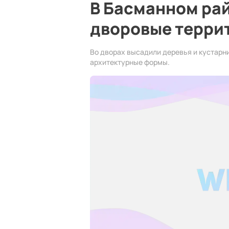
В Басманном рай
дворовые терри
Во дворах высадили деревья и кустарни
архитектурные формы.