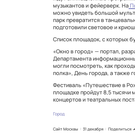
музыкантов и фейерверк. На
По
можно увидеть большой муль
парк превратится в танцеваль
подготовили световое и криош
Список площадок, с которых б
«Окно в город» — портал, раз
Департамента информационных
могли посмотреть, как прохо
полка», День города, а также 
Фестиваль «Путешествие в Рож
площадке пройдут 8,5 тысячи м
концертов и театральных пост
Город
Сайт Москвы
31 декабря
Поделиться