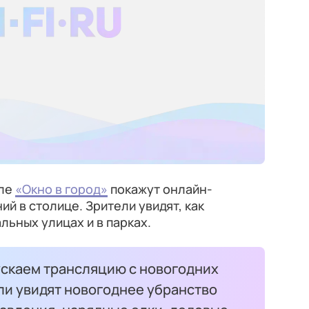
але
«Окно в город»
покажут онлайн-
й в столице. Зрители увидят, как
льных улицах и в парках.
ускаем трансляцию с новогодних
ли увидят новогоднее убранство