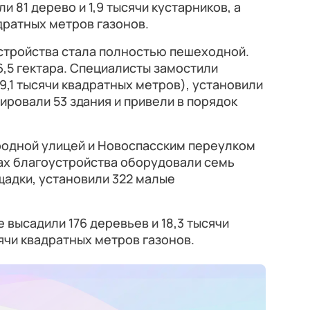
 81 дерево и 1,9 тысячи кустарников, а
дратных метров газонов.
стройства стала полностью пешеходной.
6,5 гектара. Специалисты замостили
9,1 тысячи квадратных метров), установили
ировали 53 здания и привели в порядок
родной улицей и Новоспасским переулком
ах благоустройства оборудовали семь
щадки, установили 322 малые
 высадили 176 деревьев и 18,3 тысячи
ячи квадратных метров газонов.