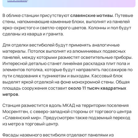
В облике станции присутствуют
славянские мотивы
. Путевые
стены, напоминающие каменные блоки, выполнят из панелей
ярко-охристого и светло-серого цветов. Колонны и пол будут
сделаны из кварца и гранита.
Для отделки вестибюлей будут применять аналогичные
материалы. Потолок выполнят из алюминиевых подвесных
панелей, между которыми разместят осветительные приборы.
Интересной деталью станет линейная раскладка плит пола и
элементов потолка, которые будут направлять пассажиров по
пути следования к турникетам и выходам. Кассовый блок
выделят яркой отделкой на фоне монохромной стены. Общая
площадь сооружения составит
около 11 тысяч квадратных
метров
.
Станция разместится вдоль МКАД на территории поселения
Мосрентген, с северо-западной стороны от торгового центра
«Славянский мир». Предусмотрен также подземный переход
из метро в торговый центр.
Фасады наземного вестибюля отделают панелями из