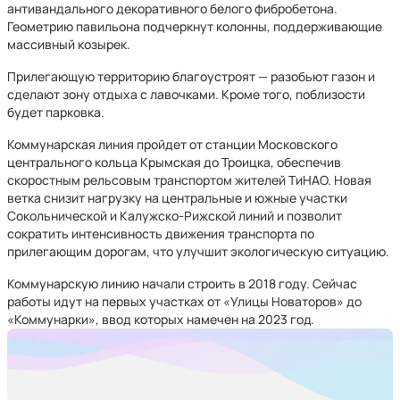
антивандального декоративного белого фибробетона.
Геометрию павильона подчеркнут колонны, поддерживающие
массивный козырек.
Прилегающую территорию благоустроят — разобьют газон и
сделают зону отдыха с лавочками. Кроме того, поблизости
будет парковка.
Коммунарская линия пройдет от станции Московского
центрального кольца Крымская до Троицка, обеспечив
скоростным рельсовым транспортом жителей ТиНАО. Новая
ветка снизит нагрузку на центральные и южные участки
Сокольнической и Калужско-Рижской линий и позволит
сократить интенсивность движения транспорта по
прилегающим дорогам, что улучшит экологическую ситуацию.
Коммунарскую линию начали строить в 2018 году. Сейчас
работы идут на первых участках от «Улицы Новаторов» до
«Коммунарки», ввод которых намечен на 2023 год.