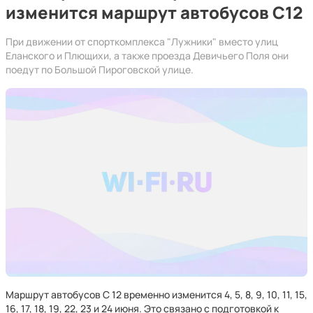
изменится маршрут автобусов С12
При движении от спорткомплекса "Лужники" вместо улиц
Еланского и Плющихи, а также проезда Девичьего Поля они
поедут по Большой Пироговской улице.
Маршрут автобусов С 12 временно изменится 4, 5, 8, 9, 10, 11, 15,
16, 17, 18, 19, 22, 23 и 24 июня. Это связано с подготовкой к