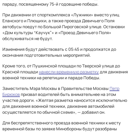
параду, посвященному 75-й годовщине победы.
При движении от спорткомплекса «Лужники» вместо улиц
Еланского и Плющихи, а также проезда Девичьего Поля
автобусы поедут по Большой Пироговской улице. Остановки
«Дом культуры “Каучук”» и «Проезд Девичьего Поля»
обслуживаться не будут.
Изменения будут действовать с 05:45 и продолжатся до
окончания подготовительных мероприятий.
Кроме того, от Пушкинской площади по Тверской улице до
Красной площади
нанесли временную разметку
для движения
военной техники на репетиции и параде Победы.
Заместитель Мэра Москвы в Правительстве Москвы
Петр
Бирюков
призвал водителей быть внимательнее на этом
участке дороги. «Желтая разметка наносится исключительно
для движения военной техники, движение автомобилей
осуществляется по обычной схеме», — добавил он.
Для беспрепятственного проезда военной техники к месту
временной базы по заявке Минобороны будут разобраны