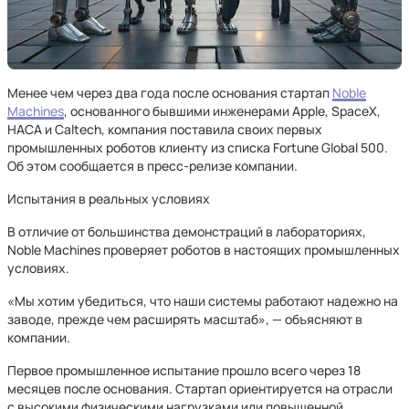
Менее чем через два года после основания стартап
Noble
Machines
, основанного бывшими инженерами Apple, SpaceX,
НАСА и Caltech, компания поставила своих первых
промышленных роботов клиенту из списка Fortune Global 500.
Об этом сообщается в пресс-релизе компании.
Испытания в реальных условиях
В отличие от большинства демонстраций в лабораториях,
Noble Machines проверяет роботов в настоящих промышленных
условиях.
«Мы хотим убедиться, что наши системы работают надежно на
заводе, прежде чем расширять масштаб», — объясняют в
компании.
Первое промышленное испытание прошло всего через 18
месяцев после основания. Стартап ориентируется на отрасли
с высокими физическими нагрузками или повышенной