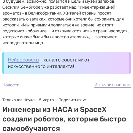
В будущем, возможно, появится и целый музей запахов.
Сесилия Бембибре уже работает над «инвентаризацией
ароматов» в Великобритании. Жителей страны просят
рассказать о запахах, которые они хотели бы сохранить для
истории. «Мы привыкли полагаться на зрение, но стоит
подключить обоняние — и открываются новые грани наследия,
которые иначе были бы навсегда утеряны», — заключает
исследовательница.
Нейросоветы
– канал с советами от
искусственного интеллекта!
Источник новости
Новости
Телеканал Наука
5 марта
Поделиться
Инженеры из НАСА и SpaceX
создали роботов, которые быстро
самообучаются