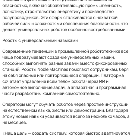
опасностью, включая обрабатывающую промышленность,
логистику, строительство, энергетику и производство
полупроводников. Эти сферы сталкиваются с нехваткой
рабочей силы и сложностями обеспечения безопасности, что
делает универсальных роботов особенно востребованными.
Роботы с универсальными навыками
Современные тенденции в промышленной робототехнике все
чаще подразумевают создание универсальных машин,
способных выполнять разные задачи вместо фиксированных
станций. Роботы Noble Machines помогают сотрудникам, беря
на себя опасные или повторяющиеся операции. Платформа
сочетает управление всем телом робота через ИИ и
автономное выполнение задач, а аппаратная и программная
части разработаны компанией самостоятельно.
Операторы могут обучать роботов через простые инструкции
на естественном языке, жесты или демонстрации. Благодаря
этому новые навыки усваиваются всего за несколько часов, а
не месяцев.
«Наша цель — создать систему, которая быстро адаптируется