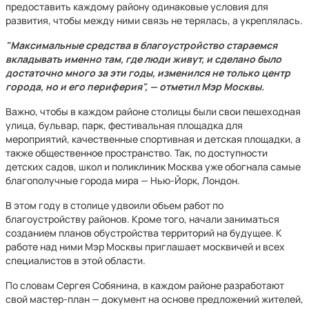
предоставить каждому району одинаковые условия для
развития, чтобы между ними связь не терялась, а укреплялась.
"Максимальные средства в благоустройство стараемся
вкладывать именно там, где люди живут, и сделано было
достаточно много за эти годы, изменился не только центр
города, но и его периферия", — отметил Мэр Москвы.
Важно, чтобы в каждом районе столицы были свои пешеходная
улица, бульвар, парк, фестивальная площадка для
мероприятий, качественные спортивная и детская площадки, а
также общественное пространство. Так, по доступности
детских садов, школ и поликлиник Москва уже обогнала самые
благополучные города мира — Нью-Йорк, Лондон.
В этом году в столице удвоили объем работ по
благоустройству районов. Кроме того, начали заниматься
созданием планов обустройства территорий на будущее. К
работе над ними Мэр Москвы приглашает москвичей и всех
специалистов в этой области.
По словам Сергея Собянина, в каждом районе разработают
свой мастер-план — документ на основе предложений жителей,