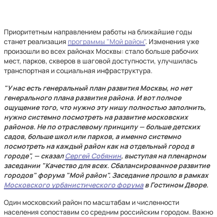
Приоритетным направлением работы на ближайшие годы
станет реализация
программы "Мой район"
. Изменения уже
произошли во всех районах Москвы: стало больше рабочих
мест, парков, скверов в шаговой доступности, улучшилась
транспортная и социальная инфраструктура.
"У нас есть генеральный план развития Москвы, но нет
генерального плана развития района. И вот полное
ощущение того, что нужно эту нишу полностью заполнить,
нужно системно посмотреть на развитие московских
районов. Не по отраслевому принципу — больше детских
садов, больше школ или парков, а именно системно
посмотреть на каждый район как на отдельный город в
городе", — сказал
Сергей Собянин
, выступая на пленарном
заседании "Качество для всех. Сбалансированное развитие
городов" форума "Мой район". Заседание прошло в рамках
Московского урбанистического форума
в Гостином Дворе.
Один московский район по масштабам и численности
населения сопоставим со средним российским городом. Важно