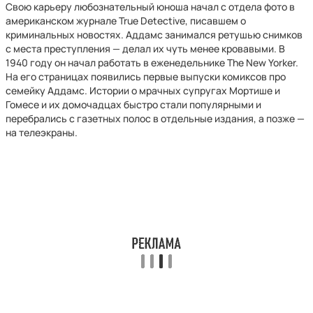
Свою карьеру любознательный юноша начал с отдела фото в
американском журнале True Detective, писавшем о
криминальных новостях. Аддамс занимался ретушью снимков
с места преступления — делал их чуть менее кровавыми. В
1940 году он начал работать в еженедельнике The New Yorker.
На его страницах появились первые выпуски комиксов про
семейку Аддамс. Истории о мрачных супругах Мортише и
Гомесе и их домочадцах быстро стали популярными и
перебрались с газетных полос в отдельные издания, а позже —
на телеэкраны.