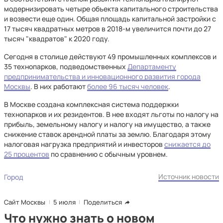
модернизировать четыре объекта капитального строительства
и возвести еще один. Общая площадь капитальной застройки с
17 тысяч квадратных метров в 2018-м увеличится почти до 27
тысяч "квадратов" к 2020 году.
Сегодня в столице действуют 49 промышленных комплексов и
35 технопарков, подведомственных
Департаменту
предпринимательства и инновационного развития города
Москвы
. В них работают
более 96 тысяч человек
.
В Москве создана комплексная система поддержки
технопарков и их резидентов. В нее входят льготы по налогу на
прибыль, земельному налогу и налогу на имущество, а также
снижение ставок арендной платы за землю. Благодаря этому
налоговая нагрузка предприятий и инвесторов
снижается до
25 процентов
по сравнению с обычным уровнем.
Источник новости
Город
Сайт Москвы
5 июля
Поделиться
Что нужно знать о новом