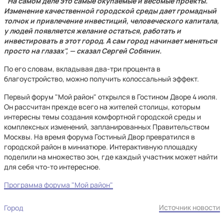
"На самом деле это самые окупаемые и весомые проекты.
Изменение качественной городской среды дает громадный
толчок и привлечение инвестиций, человеческого капитала,
у людей появляется желание остаться, работать и
инвестировать в этот город. А сам город начинает меняться
просто на глазах", — сказал Сергей Собянин.
По его словам, вкладывая два-три процента в
благоустройство, можно получить колоссальный эффект.
Первый форум "Мой район" открылся в Гостином Дворе 4 июля.
Он рассчитан прежде всего на жителей столицы, которым
интересны темы создания комфортной городской среды и
комплексных изменений, запланированных Правительством
Москвы. На время форума Гостиный Двор превратился в
городской район в миниатюре. Интерактивную площадку
поделили на множество зон, где каждый участник может найти
для себя что-то интересное.
Программа форума "Мой район"
Источник новости
Город