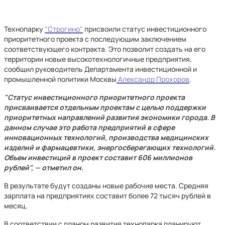
Технопарку
"Строгино"
присвоили статус инвестиционного
приоритетного проекта с последующим заключением
соответствующего контракта. Это позволит создать на его
территории новые высокотехнологичные предприятия,
сообщил руководитель Департамента инвестиционной и
промышленной политики Москвы
Александр Прохоров
.
"Статус инвестиционного приоритетного проекта
присваивается отдельным проектам с целью поддержки
приоритетных направлений развития экономики города. В
данном случае это работа предприятий в сфере
инновационных технологий, производства медицинских
изделий и фармацевтики, энергосберегающих технологий.
Объем инвестиций в проект составит 606 миллионов
рублей", — отметил он.
В результате будут созданы новые рабочие места. Средняя
зарплата на предприятиях составит более 72 тысяч рублей в
месяц.
В соответствии с планом развития технопарка планируют