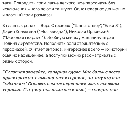
тела. Повредить грим легче легкого: все персонажи без
исключения много поют и танцуют. Одно неверное движение —
и плотный грим размазан.
В главных ролях — Вера Строкова ("Шапито-шоу", "Елки-3"),
Дарья Коныжева ("Моя звезда"), Николай Орловский
("Молодая гвардия"). Злобную мачеху Аделаиду играет
Полина Айрапетова. Исполнять роли отрицательных
персонажей, считает актриса, интереснее всего — их истории
обычно насыщеннее, а поступки можно рассматривать с
разных сторон.
"Я главная злодейка, коварная вдова. Мне больше всего
нравится играть именно таких героинь, потому что они
"объемнее". Положительные персонажи часто слишком
хорошие. С отрицательными все иначе", — говорит она.