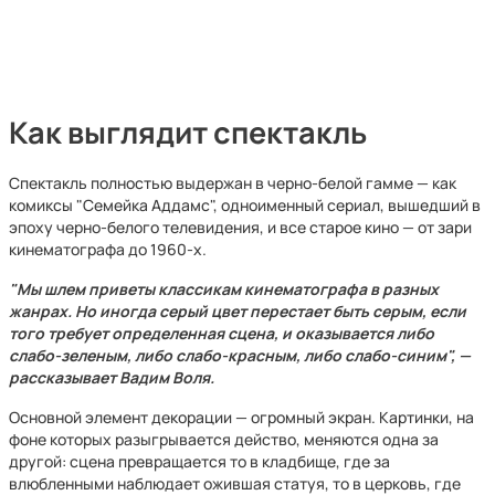
Как выглядит спектакль
Спектакль полностью выдержан в черно-белой гамме — как
комиксы "Семейка Аддамс", одноименный сериал, вышедший в
эпоху черно-белого телевидения, и все старое кино — от зари
кинематографа до 1960-х.
"Мы шлем приветы классикам кинематографа в разных
жанрах. Но иногда серый цвет перестает быть серым, если
того требует определенная сцена, и оказывается либо
слабо-зеленым, либо слабо-красным, либо слабо-синим", —
рассказывает Вадим Воля.
Основной элемент декорации — огромный экран. Картинки, на
фоне которых разыгрывается действо, меняются одна за
другой: сцена превращается то в кладбище, где за
влюбленными наблюдает ожившая статуя, то в церковь, где