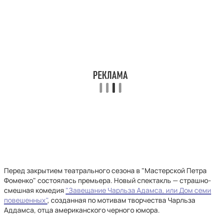
Перед закрытием театрального сезона в "Мастерской Петра
Фоменко" состоялась премьера. Новый спектакль — страшно-
смешная комедия
"Завещание Чарльза Адамса, или Дом семи
повешенных"
, созданная по мотивам творчества Чарльза
Аддамса, отца американского черного юмора.