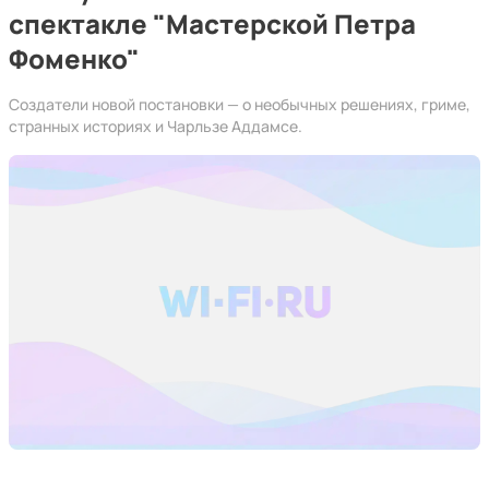
спектакле "Мастерской Петра
Фоменко"
Создатели новой постановки — о необычных решениях, гриме,
странных историях и Чарльзе Аддамсе.