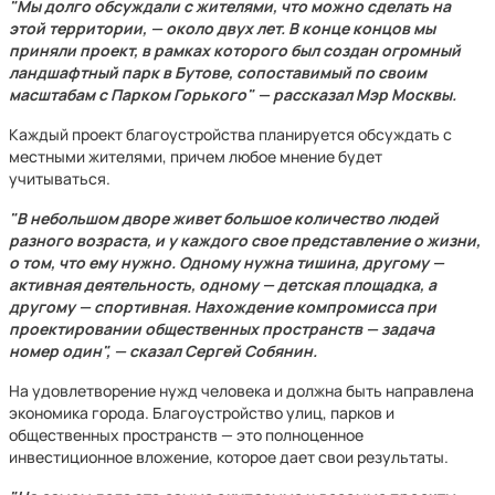
"Мы долго обсуждали с жителями, что можно сделать на
этой территории, — около двух лет. В конце концов мы
приняли проект, в рамках которого был создан огромный
ландшафтный парк в Бутове, сопоставимый по своим
масштабам с Парком Горького" — рассказал Мэр Москвы.
Каждый проект благоустройства планируется обсуждать с
местными жителями, причем любое мнение будет
учитываться.
"В небольшом дворе живет большое количество людей
разного возраста, и у каждого свое представление о жизни,
о том, что ему нужно. Одному нужна тишина, другому —
активная деятельность, одному — детская площадка, а
другому — спортивная. Нахождение компромисса при
проектировании общественных пространств — задача
номер один", — сказал Сергей Собянин.
На удовлетворение нужд человека и должна быть направлена
экономика города. Благоустройство улиц, парков и
общественных пространств — это полноценное
инвестиционное вложение, которое дает свои результаты.