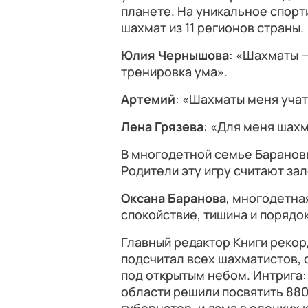
планете. На уникальное спорт
шахмат из 11 регионов страны.
Юлия Чернышова
: «Шахматы 
тренировка ума».
Артемий
: «Шахматы меня учат
Лена Грязева
: «Для меня шахм
В многодетной семье Баранов
Родители эту игру считают за
Оксана Баранова
, многодетна
спокойствие, тишина и порядок
Главный редактор Книги рекор
подсчитал всех шахматистов,
под открытым небом. Интрига:
области решили посвятить 880