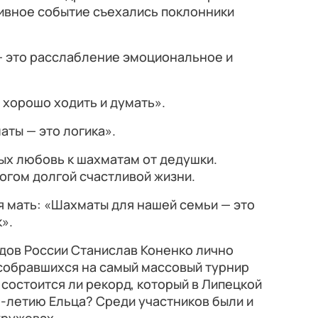
ивное событие съехались поклонники
— это расслабление эмоциональное и
 хорошо ходить и думать».
аты — это логика».
ых любовь к шахматам от дедушки.
логом долгой счастливой жизни.
я мать: «Шахматы для нашей семьи — это
».
дов России Станислав Коненко лично
 собравшихся на самый массовый турнир
 состоится ли рекорд, который в Липецкой
-летию Ельца? Среди участников были и