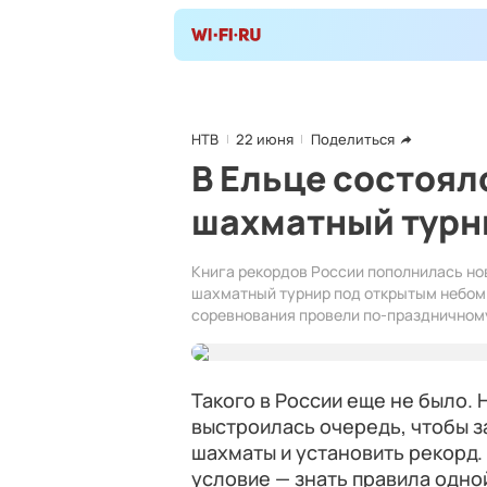
НТВ
22 июня
Поделиться
В Ельце состоя
шахматный турн
Книга рекордов России пополнилась н
шахматный турнир под открытым небом.
соревнования провели по-праздничном
Такого в России еще не было.
выстроилась очередь, чтобы з
шахматы и установить рекорд.
условие — знать правила одной