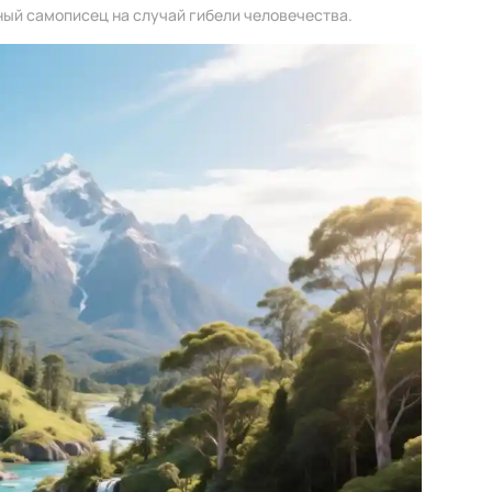
ый самописец на случай гибели человечества.