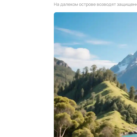
На далеком острове возводят защищенн