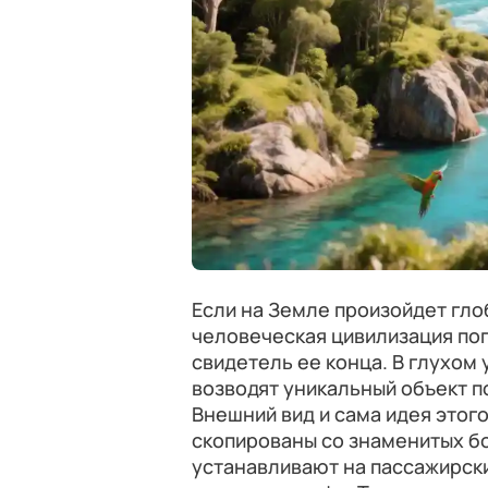
Если на Земле произойдет гло
человеческая цивилизация пог
свидетель ее конца. В глухом
возводят уникальный объект п
Внешний вид и сама идея этог
скопированы со знаменитых б
устанавливают на пассажирски