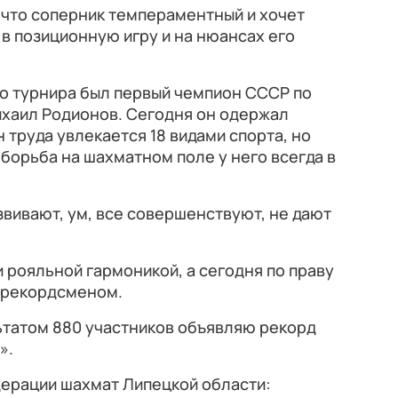
, что соперник темпераментный и хочет
 в позиционную игру и на нюансах его
о турнира был первый чемпион СССР по
ихаил Родионов. Сегодня он одержал
н труда увлекается 18 видами спорта, но
 борьба на шахматном поле у него всегда в
звивают, ум, все совершенствуют, не дают
 рояльной гармоникой, а сегодня по праву
 рекордсменом.
льтатом 880 участников объявляю рекорд
».
дерации шахмат Липецкой области: