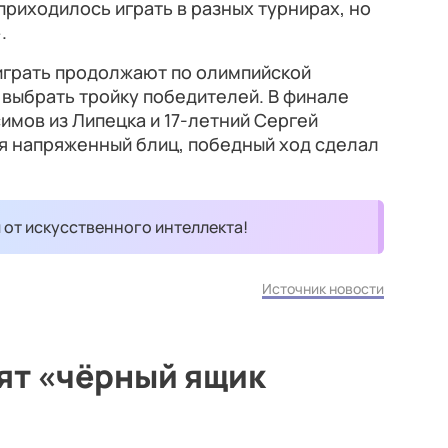
риходилось играть в разных турнирах, но
.
играть продолжают по олимпийской
в выбрать тройку победителей. В финале
имов из Липецка и 17-летний Сергей
ся напряженный блиц, победный ход сделал
и от искусственного интеллекта!
Источник новости
ят «чёрный ящик