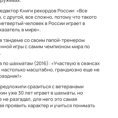
кружевах.
редактор Книги рекордов России: «Все
, с другой, все сложно, потому что такого
четвертый человек в России играет в
казатель в мире».
в тандеме со своим папой-тренером
енной игры с самим чемпионом мира по
.
а по шахматам (2016): «Участвую в сеансах
 настолько масштабно, грандиозно еще не
раздник!»
редложили сразиться с ветеранами
ин уже 30 лет играет в шахматы, но
е не разгадал, для него это самая
я проявить характер и учиться понимать