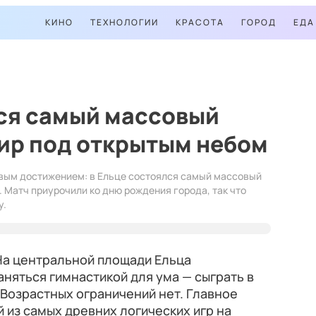
КИНО
ТЕХНОЛОГИИ
КРАСОТА
ГОРОД
ЕДА
лся самый массовый
ир под открытым небом
овым достижением: в Ельце состоялся самый массовый
 Матч приурочили ко дню рождения города, так что
у.
 На центральной площади Ельца
аняться гимнастикой для ума — сыграть в
 Возрастных ограничений нет. Главное
 из самых древних логических игр на