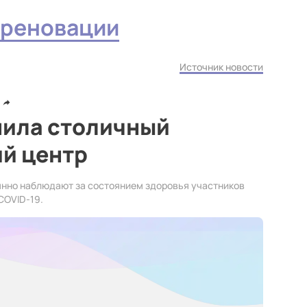
 реновации
Источник новости
нила столичный
й центр
янно наблюдают за состоянием здоровья участников
COVID-19.