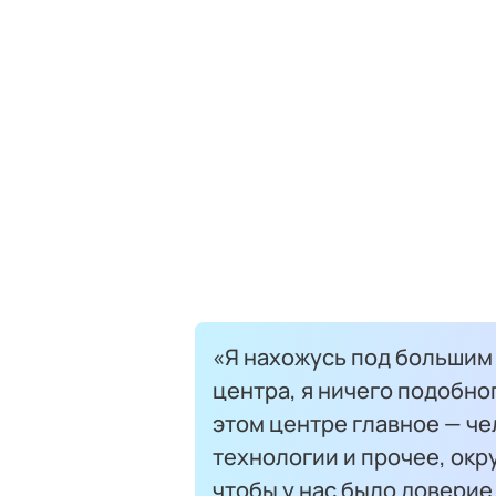
«Я нахожусь под большим
центра, я ничего подобног
этом центре главное — чел
технологии и прочее, окру
чтобы у нас было довери