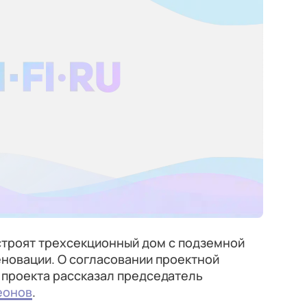
строят трехсекционный дом с подземной
новации. О согласовании проектной
 проекта рассказал председатель
еонов
.