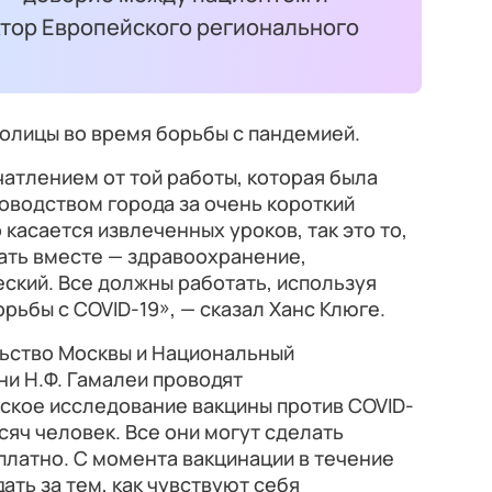
ктор Европейского регионального
толицы во время борьбы с пандемией.
атлением от той работы, которая была
оводством города за очень короткий
 касается извлеченных уроков, так это то,
ать вместе — здравоохранение,
ский. Все должны работать, используя
ьбы с COVID-19», — сказал Ханс Клюге.
ьство Москвы и Национальный
и Н.Ф. Гамалеи проводят
ское исследование вакцины против COVID-
ысяч человек. Все они могут сделать
платно. С момента вакцинации в течение
ать за тем, как чувствуют себя