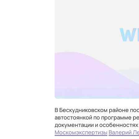
В Бескудниковском районе по
автостоянкой по программе ре
документации и особенностях
Москомэкспертизы
Валерий Л