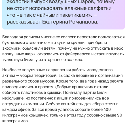
экологии выпуск воздушных шаров, почему
не стоит использовать влажные салфетки,
что не так с чайными пакетиками», —
рассказывает Екатерина Романцова.
Благодаря роликам многие ее коллеги перестали пользоваться
бумажными стаканчиками и купили кружки, приобрели
экосумки, объяснили детям, почему не нужно отпускать в небо
воздушные шары, отказались от фейерверков и стали покупать
туалетную бумагу из вторичного волокна.
Наиболее популярные направления работы молодежного
актива — уборка территорий, высадка деревьев и организация
раздельного сбора мусора. Кроме того, два года назад ребята
присоединились к проекту «Добрые крышечки» и стали
собирать пластиковые крышки. Поначалу партии были
небольшие, но постепенно к акции присоединились все
сотрудники компании. Сейчас контейнеры для сбора стоят в
каждом офисе. За все время удалось собрать более 400
килограммов крышечек, только в этом году собрано свыше 90
килограммов.