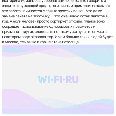
Екатерина Романцова уверена: важно не только говорить о
защите окружающей среды, но и личным примером показывать,
что забота начинается с самых простых вещей, что даже
замена пакета на экосумку — это уже минус сотни пакетов в
год. А если человек просто сортирует отходы, планомерно
сокращает использование одноразовых предметов и
призывает других следовать по такому же пути, то он уже в
некотором роде эковолонтер. И чем больше таких людей будет
в Москве, тем чище и краше станет столица.