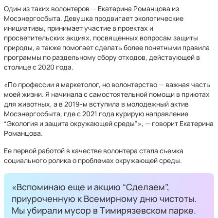
Один из таких волонтеров — Екатерина Романцова из
Мосэнергосбыта. Девушка продвигает экологические
инициативы, принимает участие в проектах и
просветительских акциях, посвященных вопросам защиты
природы, а также помогает сделать более понятными правила
программы по раздельному сбору отходов, действующей в
столице с 2020 года.
«По профессии я маркетолог, но волонтерство — важная часть
моей жизни. Я начинала с самостоятельной помощи в приютах
для животных, а в 2019-м вступила в молодежный актив
Мосэнергосбыта, где с 2021 года курирую направление
“Экология и защита окружающей среды”», — говорит Екатерина
Романцова.
Ее первой работой в качестве волонтера стала съемка
социального ролика о проблемах окружающей среды.
«Вспоминаю еще и акцию “Сделаем”,
приуроченную к Всемирному дню чистоты.
Мы убирали мусор в Тимирязевском парке.