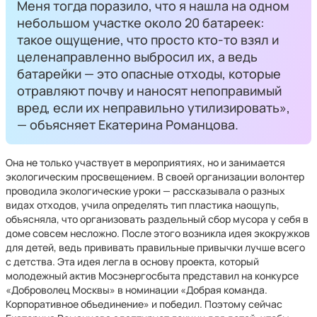
Меня тогда поразило, что я нашла на одном
небольшом участке около 20 батареек:
такое ощущение, что просто кто-то взял и
целенаправленно выбросил их, а ведь
батарейки — это опасные отходы, которые
отравляют почву и наносят непоправимый
вред, если их неправильно утилизировать»,
— объясняет Екатерина Романцова.
Она не только участвует в мероприятиях, но и занимается
экологическим просвещением. В своей организации волонтер
проводила экологические уроки — рассказывала о разных
видах отходов, учила определять тип пластика наощупь,
объясняла, что организовать раздельный сбор мусора у себя в
доме совсем несложно. После этого возникла идея экокружков
для детей, ведь прививать правильные привычки лучше всего
с детства. Эта идея легла в основу проекта, который
молодежный актив Мосэнергосбыта представил на конкурсе
«Доброволец Москвы» в номинации «Добрая команда.
Корпоративное объединение» и победил. Поэтому сейчас