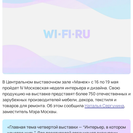
В Центральном выставочном зале «Манеж» с 16 по 19 мая
пройдет IV Московская неделя интерьера и дизайна. Свою
продукцию на выставке представят более 750 отечественных и
зарубежных производителей мебели, декора, текстиля и
товаров для ремонта. Об этом сообщила
Наталья Сергунина
,
заместитель Мэра Москвы.
«Главная тема четвертой выставки — “Интерьер, в котором
хочется жить”. Для посетителей организуют экскурсии,