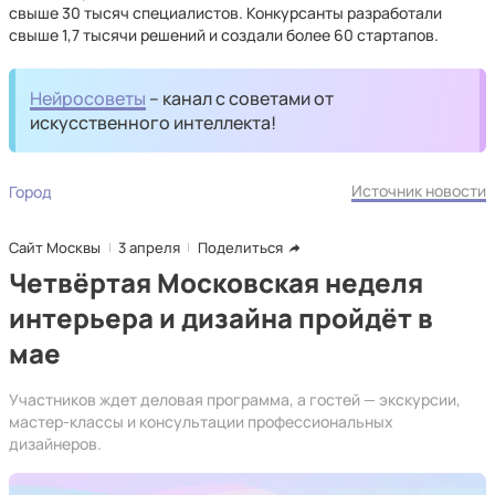
свыше 30 тысяч специалистов. Конкурсанты разработали
свыше 1,7 тысячи решений и создали более 60 стартапов.
Нейросоветы
– канал с советами от
искусственного интеллекта!
Источник новости
Город
Сайт Москвы
3 апреля
Поделиться
Четвёртая Московская неделя
интерьера и дизайна пройдёт в
мае
Участников ждет деловая программа, а гостей — экскурсии,
мастер-классы и консультации профессиональных
дизайнеров.