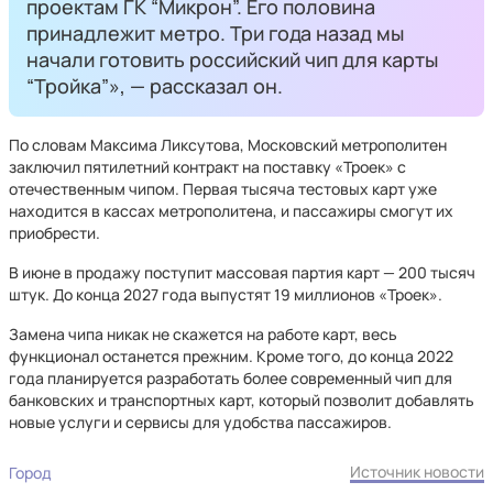
проектам ГК “Микрон”. Его половина
принадлежит метро. Три года назад мы
начали готовить российский чип для карты
“Тройка”», — рассказал он.
По словам Максима Ликсутова, Московский метрополитен
заключил пятилетний контракт на поставку «Троек» с
отечественным чипом. Первая тысяча тестовых карт уже
находится в кассах метрополитена, и пассажиры смогут их
приобрести.
В июне в продажу поступит массовая партия карт — 200 тысяч
штук. До конца 2027 года выпустят 19 миллионов «Троек».
Замена чипа никак не скажется на работе карт, весь
функционал останется прежним. Кроме того, до конца 2022
года планируется разработать более современный чип для
банковских и транспортных карт, который позволит добавлять
новые услуги и сервисы для удобства пассажиров.
Источник новости
Город