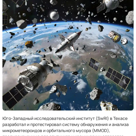
Юго-Западный исследовательский институт (SwRI) в Техасе
разработал и протестировал систему обнаружения и анализа
микрометеороидов и орбитального мусора (MMOD),