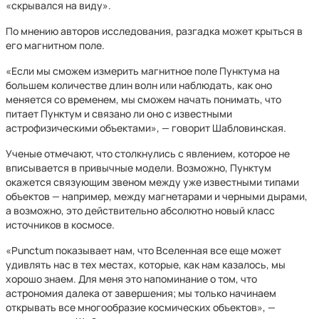
«скрывался на виду».
По мнению авторов исследования, разгадка может крыться в
его магнитном поле.
«Если мы сможем измерить магнитное поле Пунктума на
большем количестве длин волн или наблюдать, как оно
меняется со временем, мы сможем начать понимать, что
питает Пунктум и связано ли оно с известными
астрофизическими объектами», — говорит Шабловинская.
Ученые отмечают, что столкнулись с явлением, которое не
вписывается в привычные модели. Возможно, Пунктум
окажется связующим звеном между уже известными типами
объектов — например, между магнетарами и черными дырами,
а возможно, это действительно абсолютно новый класс
источников в космосе.
«Punctum показывает нам, что Вселенная все еще может
удивлять нас в тех местах, которые, как нам казалось, мы
хорошо знаем. Для меня это напоминание о том, что
астрономия далека от завершения; мы только начинаем
открывать все многообразие космических объектов», —