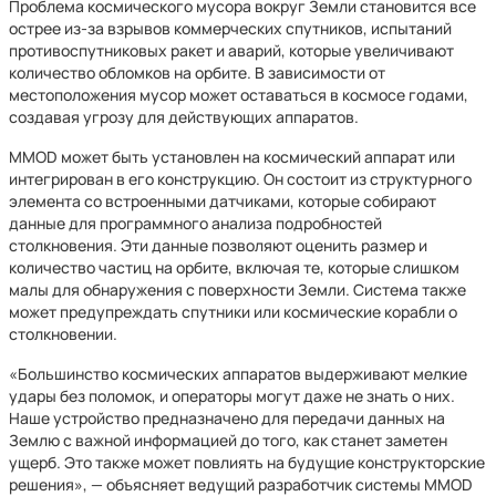
Проблема космического мусора вокруг Земли становится все
острее из-за взрывов коммерческих спутников, испытаний
противоспутниковых ракет и аварий, которые увеличивают
количество обломков на орбите. В зависимости от
местоположения мусор может оставаться в космосе годами,
создавая угрозу для действующих аппаратов.
MMOD может быть установлен на космический аппарат или
интегрирован в его конструкцию. Он состоит из структурного
элемента со встроенными датчиками, которые собирают
данные для программного анализа подробностей
столкновения. Эти данные позволяют оценить размер и
количество частиц на орбите, включая те, которые слишком
малы для обнаружения с поверхности Земли. Система также
может предупреждать спутники или космические корабли о
столкновении.
«Большинство космических аппаратов выдерживают мелкие
удары без поломок, и операторы могут даже не знать о них.
Наше устройство предназначено для передачи данных на
Землю с важной информацией до того, как станет заметен
ущерб. Это также может повлиять на будущие конструкторские
решения», — объясняет ведущий разработчик системы MMOD