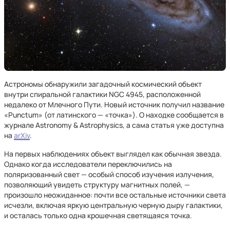
Астрономы обнаружили загадочный космический объект
внутри спиральной галактики NGC 4945, расположенной
недалеко от Млечного Пути. Новый источник получил название
«Punctum» (от латинского — «точка»). О находке сообщается в
журнале Astronomy & Astrophysics, а сама статья уже доступна
на
arXiv
.
На первых наблюдениях объект выглядел как обычная звезда.
Однако когда исследователи переключились на
поляризованный свет — особый способ изучения излучения,
позволяющий увидеть структуру магнитных полей, —
произошло неожиданное: почти все остальные источники света
исчезли, включая яркую центральную черную дыру галактики,
и осталась только одна крошечная светящаяся точка.