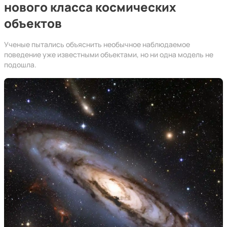
нового класса космических
объектов
Ученые пытались объяснить необычное наблюдаемое
поведение уже известными объектами, но ни одна модель не
подошла.