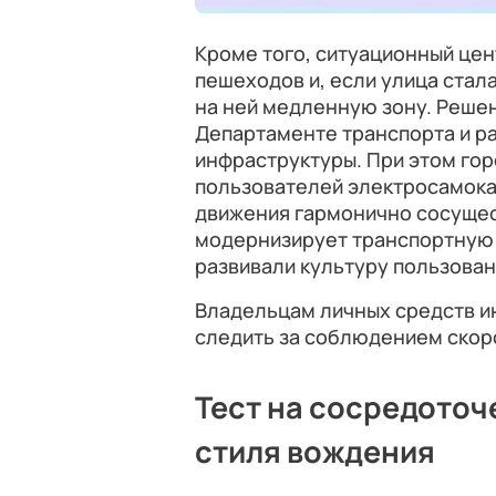
Кроме того, ситуационный цен
пешеходов и, если улица стал
на ней медленную зону. Реше
Департаменте транспорта и р
инфраструктуры. При этом гор
пользователей электросамока
движения гармонично сосущес
модернизирует транспортную 
развивали культуру пользован
Владельцам личных средств и
следить за соблюдением скор
Тест на сосредоточ
стиля вождения