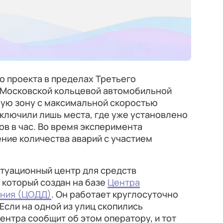
го проекта в пределах Третьего
и Московской кольцевой автомобильной
ую зону с максимальной скоростью
исключили лишь места, где уже установлено
ов в час. Во время эксперимента
ние количества аварий с участием
итуационный центр для средств
 который создан на базе
Центра
ения (ЦОДД)
. Он работает круглосуточно
Если на одной из улиц скопились
ентра сообщит об этом оператору, и тот