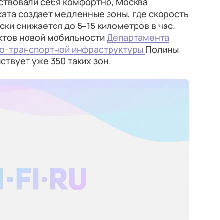
ствовали себя комфортно, Москва
ата создает медленные зоны, где скорость
ки снижается до 5–15 километров в час.
ктов новой мобильности
Департамента
но-транспортной инфраструктуры
Полины
ствует уже 350 таких зон.