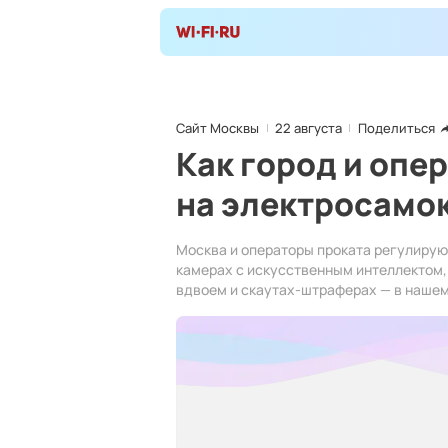
Сайт Москвы
22 августа
Поделиться
Как город и опе
на электросамо
Москва и операторы проката регулирую
камерах с искусственным интеллектом,
вдвоем и скаутах-штраферах — в нашем