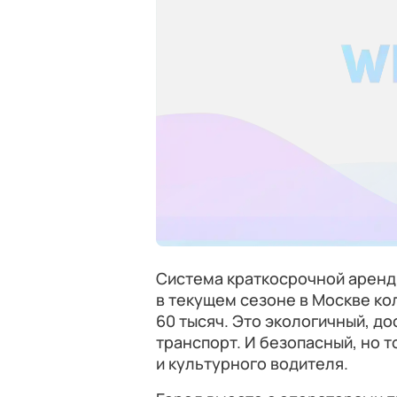
Система краткосрочной аренд
в текущем сезоне в Москве ко
60 тысяч. Это экологичный, д
транспорт. И безопасный, но т
и культурного водителя.