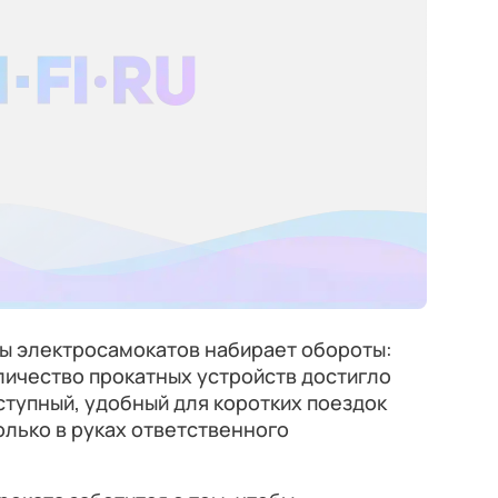
ы электросамокатов набирает обороты:
личество прокатных устройств достигло
оступный, удобный для коротких поездок
олько в руках ответственного