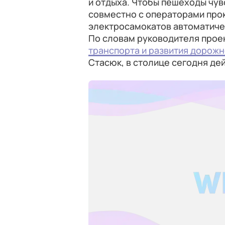
и отдыха. Чтобы пешеходы чув
совместно с операторами прок
электросамокатов автоматичес
По словам руководителя прое
транспорта и развития дорож
Стасюк, в столице сегодня дей