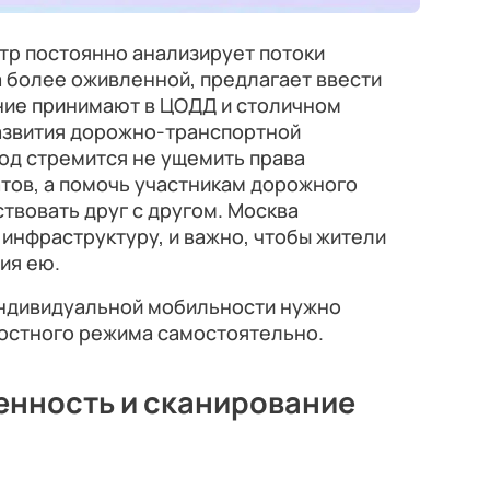
тр постоянно анализирует потоки
а более оживленной, предлагает ввести
ние принимают в ЦОДД и столичном
азвития дорожно-транспортной
од стремится не ущемить права
тов, а помочь участникам дорожного
твовать друг с другом. Москва
инфраструктуру, и важно, чтобы жители
ия ею.
ндивидуальной мобильности нужно
остного режима самостоятельно.
енность и сканирование