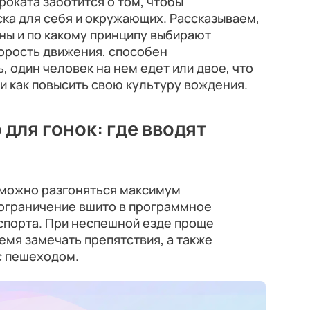
роката заботится о том, чтобы
ска для себя и окружающих. Рассказываем,
ны и по какому принципу выбирают
орость движения, способен
, один человек на нем едет или двое, что
 и как повысить свою культуру вождения.
для гонок: где вводят
 можно разгоняться максимум
е ограничение вшито в программное
спорта. При неспешной езде проще
емя замечать препятствия, а также
с пешеходом.