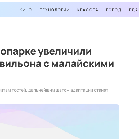
КИНО
ТЕХНОЛОГИИ
КРАСОТА
ГОРОД
ЕДА
оопарке увеличили
авильона с малайскими
зитам гостей, дальнейшим шагом адаптации станет