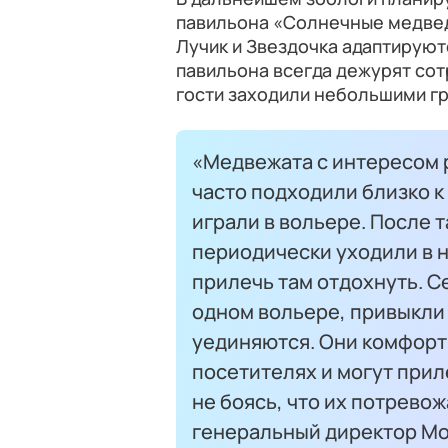
павильона «Солнечные медвед
Лучик и Звездочка адаптируют
павильона всегда дежурят сотр
гости заходили небольшими гр
«Медвежата с интересом 
часто подходили близко к
играли в вольере. После 
периодически уходили в 
прилечь там отдохнуть. С
одном вольере, привыкли
уединяются. Они комфорт
посетителях и могут прил
не боясь, что их потрево
генеральный директор Мо