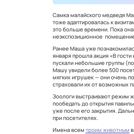
Самка малайского медведя Ма
тоже адаптировалась к визита
это больше времени. Пока она
неэкспозиционное помещение,
Ранее Маша уже познакомилась
января прошла акция «В гости
пускали небольшие группы (по 
Машу увидели более 500 посет
мягких игрушек — они очень п
страховали их от возможных п
Зоологи выстраивают режим ж
пообедать до открытия павиль
уже после его закрытия. Дал
при посетителях.
Имена всем
троим животным
в