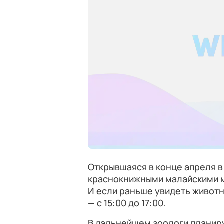
Открывшаяся в конце апреля в
краснокнижными малайскими м
И если раньше увидеть животны
— с 15:00 до 17:00.
В дальнейшем зоологи планир