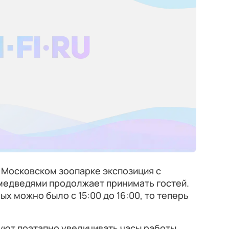
 Московском зоопарке экспозиция с
едведями продолжает принимать гостей.
х можно было с 15:00 до 16:00, то теперь
уют поэтапно увеличивать часы работы