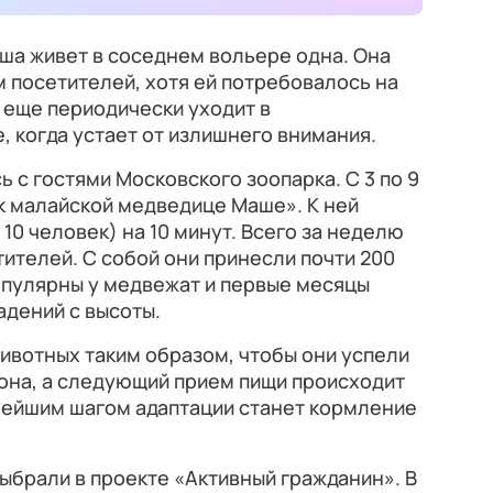
ша живет в соседнем вольере одна. Она
м посетителей, хотя ей потребовалось на
 еще периодически уходит в
 когда устает от излишнего внимания.
 с гостями Московского зоопарка. С 3 по 9
 к малайской медведице Маше». К ней
10 человек) на 10 минут. Всего за неделю
ителей. С собой они принесли почти 200
опулярны у медвежат и первые месяцы
адений с высоты.
ивотных таким образом, чтобы они успели
она, а следующий прием пищи происходит
ьнейшим шагом адаптации станет кормление
ыбрали в проекте «Активный гражданин». В