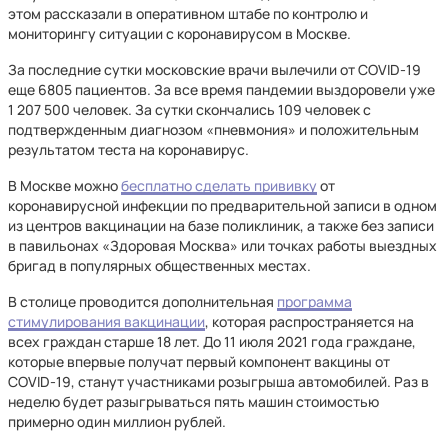
этом рассказали в оперативном штабе по контролю и
мониторингу ситуации с коронавирусом в Москве.
За последние сутки московские врачи вылечили от COVID-19
еще 6805 пациентов. За все время пандемии выздоровели уже
1 207 500 человек. За сутки скончались 109 человек с
подтвержденным диагнозом «пневмония» и положительным
результатом теста на коронавирус.
В Москве можно
бесплатно сделать прививку
от
коронавирусной инфекции по предварительной записи в одном
из центров вакцинации на базе поликлиник, а также без записи
в павильонах «Здоровая Москва» или точках работы выездных
бригад в популярных общественных местах.
В столице проводится дополнительная
программа
стимулирования вакцинации
, которая распространяется на
всех граждан старше 18 лет. До 11 июля 2021 года граждане,
которые впервые получат первый компонент вакцины от
COVID-19, станут участниками розыгрыша автомобилей. Раз в
неделю будет разыгрываться пять машин стоимостью
примерно один миллион рублей.