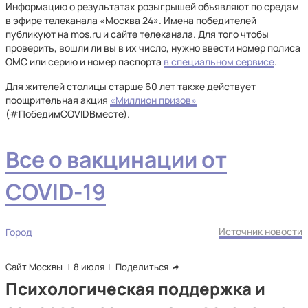
Информацию о результатах розыгрышей объявляют по средам
в эфире телеканала «Москва 24». Имена победителей
публикуют на mos.ru и сайте телеканала. Для того чтобы
проверить, вошли ли вы в их число, нужно ввести номер полиса
ОМС или серию и номер паспорта
в специальном сервисе
.
Для жителей столицы старше 60 лет также действует
поощрительная акция
«Миллион призов»
(#ПобедимCOVIDВместе).
Все о вакцинации от
COVID
-
19
Источник новости
Город
Сайт Москвы
8 июля
Поделиться
Психологическая поддержка и