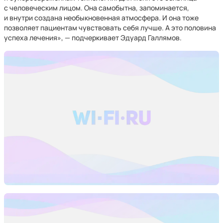
с человеческим лицом. Она самобытна, запоминается,
и внутри создана необыкновенная атмосфера. И она тоже
позволяет пациентам чувствовать себя лучше. А это половина
успеха лечения», — подчеркивает Эдуард Галлямов.