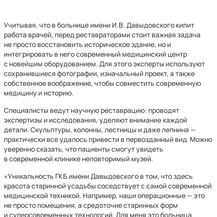
Учитывая, что в больнице имени И.В. Давыдовского кипит
работа врачей, перед реставраторами стоит важная задача
не просто восстановить историческое здание, но и
интегрировать в него современный медицинский центр
с новейшим оборудованием. Для этого эксперты используют
сохранившиеся фотографии, изначальный проект, а также
собственное воображение, чтобы совместить современную
медицину и историю.
Специалисты ведут научную реставрацию: проводят
экспертизы и исследования, уделяют внимание каждой
детали. Скульптуры, колонны, лестницы и даже лепнина —
практически все удалось привести в первозданный вид. Можно
уверенно сказать, что пациенты смогут увидеть
в современной клинике неповторимый музей.
«Уникальность ГКБ имени Давыдовского в том, что здесь
красота старинной усадьбы соседствует с самой современной
медицинской техникой. Например, наши операционные — это
не просто помещения, а средоточие старинных форм
и суперсовременных технологий. Для меня это больница