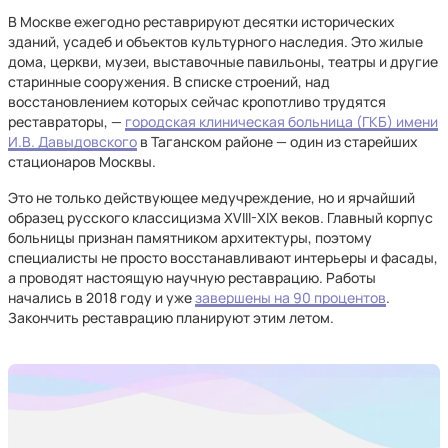
В Москве ежегодно реставрируют десятки исторических
зданий, усадеб и объектов культурного наследия. Это жилые
дома, церкви, музеи, выставочные павильоны, театры и другие
старинные сооружения. В списке строений, над
восстановлением которых сейчас кропотливо трудятся
реставраторы, —
городская клиническая больница (ГКБ) имени
И.В. Давыдовского
в Таганском районе — один из старейших
стационаров Москвы.
Это не только действующее медучреждение, но и ярчайший
образец русского классицизма XVIII-XIX веков. Главный корпус
больницы признан памятником архитектуры, поэтому
специалисты не просто восстанавливают интерьеры и фасады,
а проводят настоящую научную реставрацию. Работы
начались в 2018 году и уже
завершены на 90 процентов
.
Закончить реставрацию планируют этим летом.