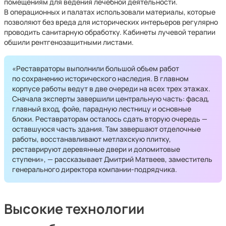
помещениям для ведения лечебной деятельности.
В операционных и палатах использовали материалы, которые
позволяют без вреда для исторических интерьеров регулярно
проводить санитарную обработку. Кабинеты лучевой терапии
обшили рентгенозащитными листами.
«Реставраторы выполнили большой объем работ
по сохранению исторического наследия. В главном
корпусе работы ведут в две очереди на всех трех этажах.
Сначала эксперты завершили центральную часть: фасад,
главный вход, фойе, парадную лестницу и основные
блоки. Реставраторам осталось сдать вторую очередь —
оставшуюся часть здания. Там завершают отделочные
работы, восстанавливают метлахскую плитку,
реставрируют деревянные двери и доломитовые
ступени», — рассказывает Дмитрий Матвеев, заместитель
генерального директора компании-подрядчика.
Высокие технологии