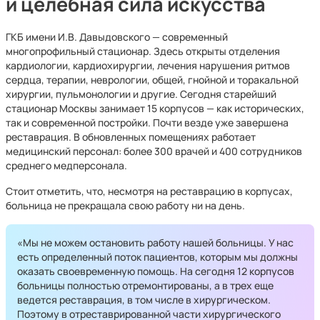
и целебная сила искусства
ГКБ имени И.В. Давыдовского — современный
многопрофильный стационар. Здесь открыты отделения
кардиологии, кардиохирургии, лечения нарушения ритмов
сердца, терапии, неврологии, общей, гнойной и торакальной
хирургии, пульмонологии и другие. Сегодня старейший
стационар Москвы занимает 15 корпусов — как исторических,
так и современной постройки. Почти везде уже завершена
реставрация. В обновленных помещениях работает
медицинский персонал: более 300 врачей и 400 сотрудников
среднего медперсонала.
Стоит отметить, что, несмотря на реставрацию в корпусах,
больница не прекращала свою работу ни на день.
«Мы не можем остановить работу нашей больницы. У нас
есть определенный поток пациентов, которым мы должны
оказать своевременную помощь. На сегодня 12 корпусов
больницы полностью отремонтированы, а в трех еще
ведется реставрация, в том числе в хирургическом.
Поэтому в отреставрированной части хирургического