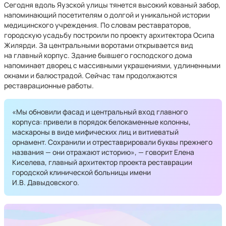
Сегодня вдоль Яузской улицы тянется высокий кованый забор,
напоминающий посетителям о долгой и уникальной истории
медицинского учреждения. По словам реставраторов,
городскую усадьбу построили по проекту архитектора Осипа
Жилярди. За центральными воротами открывается вид
на главный корпус. Здание бывшего господского дома
напоминает дворец с массивными украшениями, удлиненными
окнами и балюстрадой. Сейчас там продолжаются
реставрационные работы.
«Мы обновили фасад и центральный вход главного
корпуса: привели в порядок белокаменные колонны,
маскароны в виде мифических лиц и витиеватый
орнамент. Сохранили и отреставрировали буквы прежнего
названия — они отражают историю», — говорит Елена
Киселева, главный архитектор проекта реставрации
городской клинической больницы имени
И.В. Давыдовского.