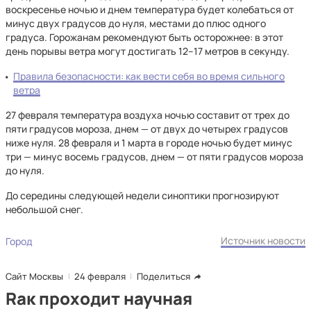
воскресенье ночью и днем температура будет колебаться от
минус двух градусов до нуля, местами до плюс одного
градуса. Горожанам рекомендуют быть осторожнее: в этот
день порывы ветра могут достигать 12–17 метров в секунду.
Правила безопасности: как вести себя во время сильного
ветра
27 февраля температура воздуха ночью составит от трех до
пяти градусов мороза, днем — от двух до четырех градусов
ниже нуля. 28 февраля и 1 марта в городе ночью будет минус
три — минус восемь градусов, днем — от пяти градусов мороза
до нуля.
До середины следующей недели синоптики прогнозируют
небольшой снег.
Источник новости
Город
Сайт Москвы
24 февраля
Поделиться
Rак проходит научная