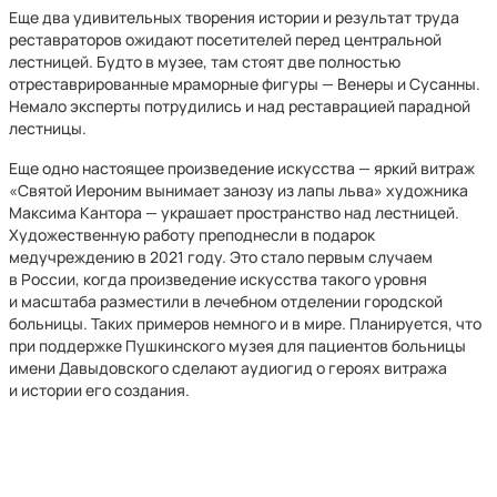
Еще два удивительных творения истории и результат труда
реставраторов ожидают посетителей перед центральной
лестницей. Будто в музее, там стоят две полностью
отреставрированные мраморные фигуры — Венеры и Сусанны.
Немало эксперты потрудились и над реставрацией парадной
лестницы.
Еще одно настоящее произведение искусства — яркий витраж
«Святой Иероним вынимает занозу из лапы льва» художника
Максима Кантора — украшает пространство над лестницей.
Художественную работу преподнесли в подарок
медучреждению в 2021 году. Это стало первым случаем
в России, когда произведение искусства такого уровня
и масштаба разместили в лечебном отделении городской
больницы. Таких примеров немного и в мире. Планируется, что
при поддержке Пушкинского музея для пациентов больницы
имени Давыдовского сделают аудиогид о героях витража
и истории его создания.