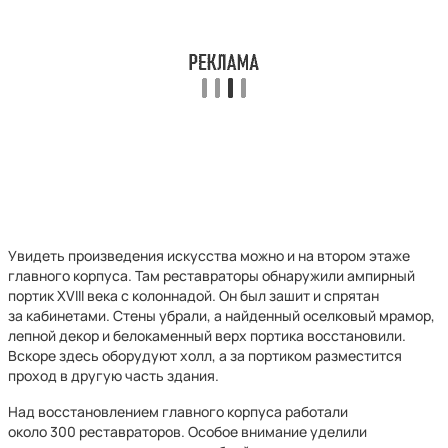
Увидеть произведения искусства можно и на втором этаже
главного корпуса. Там реставраторы обнаружили ампирный
портик XVIII века с колоннадой. Он был зашит и спрятан
за кабинетами. Стены убрали, а найденный оселковый мрамор,
лепной декор и белокаменный верх портика восстановили.
Вскоре здесь оборудуют холл, а за портиком разместится
проход в другую часть здания.
Над восстановлением главного корпуса работали
около 300 реставраторов. Особое внимание уделили