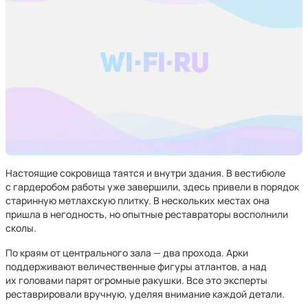
Настоящие сокровища таятся и внутри здания. В вестибюле
с гардеробом работы уже завершили, здесь привели в порядок
старинную метлахскую плитку. В нескольких местах она
пришла в негодность, но опытные реставраторы восполнили
сколы.
По краям от центрального зала — два прохода. Арки
поддерживают величественные фигуры атлантов, а над
их головами парят огромные ракушки. Все это эксперты
реставрировали вручную, уделяя внимание каждой детали.