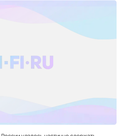
 России удалось частично сдержать