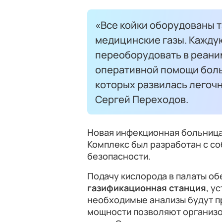
«Все койки оборудованы т
медицинские газы. Кажду
переоборудовать в реани
оперативной помощи боль
которых развилась легочн
Сергей Переходов.
Новая инфекционная больница 
Комплекс был разработан с с
безопасности.
Подачу кислорода в палаты о
газификационная станция
, у
необходимые анализы будут п
мощности позволяют организ