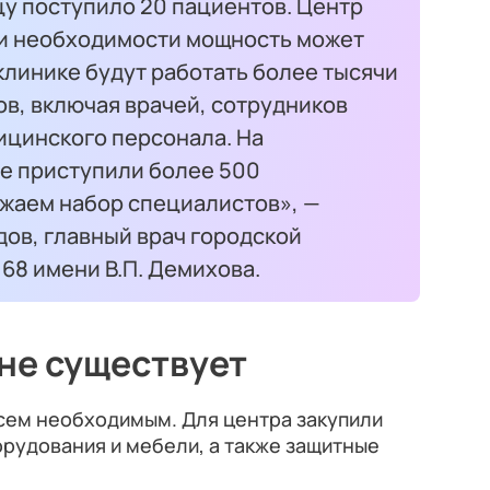
цу поступило 20 пациентов. Центр
при необходимости мощность может
 клинике будут работать более тысячи
в, включая врачей, сотрудников
ицинского персонала. На
те приступили более 500
лжаем набор специалистов», —
ов, главный врач городской
68 имени В.П. Демихова.
 не существует
сем необходимым. Для центра закупили
рудования и мебели, а также защитные