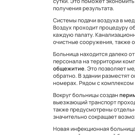
сутки. Это поможет экономить
получения результата.
Системы подачи воздуха в ме
Воздух проходит процедуру об
каждую палату. Канализацион
очистные сооружения, также 
Больница находится далеко от 
персонала на территории ком
общежитие
. Это позволяет ме
обратно. В здании разместят о
номерах. Рядом с комплексом
Вокруг больницы создан
пери
выезжающий транспорт проход
также предусмотрены отдельн
значительно сокращает возмо
Новая инфекционная больниц