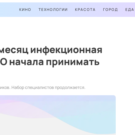
КИНО
ТЕХНОЛОГИИ
КРАСОТА
ГОРОД
ЕДА
 месяц инфекционная
АО начала принимать
ников. Набор специалистов продолжается.