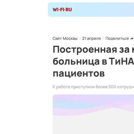
Сайт Москвы
21 апреля
Поделиться
Построенная за
больница в ТиН
пациентов
К работе приступили более 500 сотруд