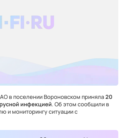
АО в поселении Вороновском приняла
20
ирусной инфекцией
. Об этом сообщили в
ю и мониторингу ситуации с