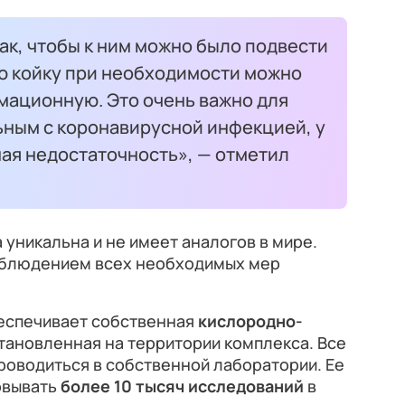
ак, чтобы к ним можно было подвести
ю койку при необходимости можно
мационную. Это очень важно для
ным с коронавирусной инфекцией, у
ая недостаточность», — отметил
уникальна и не имеет аналогов в мире.
облюдением всех необходимых мер
беспечивает собственная
кислородно-
становленная на территории комплекса. Все
роводиться в собственной лаборатории. Ее
овывать
более 10 тысяч исследований
в