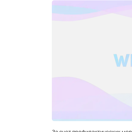
За счет профилактических мер