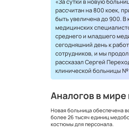
«За сутки в новую больни
рассчитан на 800 коек, 
быть увеличена до 900. В
медицинских специалисто
среднего и младшего мед
сегодняшний день к рабо
сотрудников, и мы продо
рассказал Сергей Переход
клинической больницы № 
Аналогов в мире
Новая больница обеспечена в
более 26 тысяч единиц медобо
костюмы для персонала.