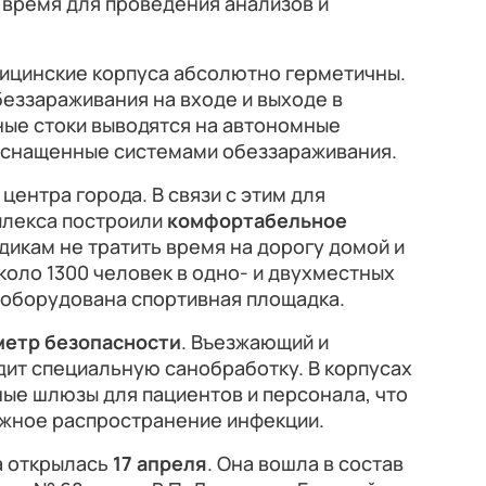
 время для проведения анализов и
дицинские корпуса абсолютно герметичны.
еззараживания на входе и выходе в
ные стоки выводятся на автономные
оснащенные системами обеззараживания.
центра города. В связи с этим для
плекса построили
комфортабельное
дикам не тратить время на дорогу домой и
коло 1300 человек в одно- и двухместных
 оборудована спортивная площадка.
метр безопасности
. Въезжающий и
ит специальную санобработку. В корпусах
ые шлюзы для пациентов и персонала, что
жное распространение инфекции.
а открылась
17 апреля
. Она вошла в состав