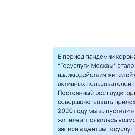
В период пандемии коро
“Госуслуги Москвы” стало
взаимодействия жителей с
активных пользователей 
Постоянный рост аудитор
совершенствовать прилож
2020 году мы выпустили 
жителей: появилась возм
записи в центры госуслуг