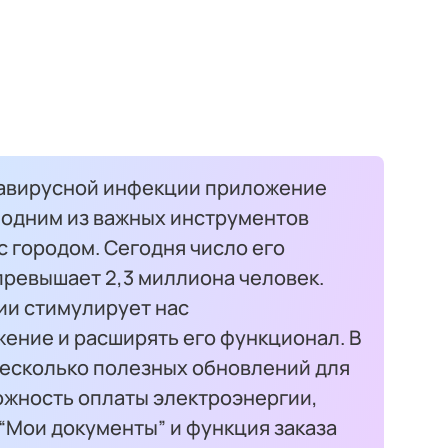
навирусной инфекции приложение
 одним из важных инструментов
 городом. Сегодня число его
превышает 2,3 миллиона человек.
ии стимулирует нас
ение и расширять его функционал. В
несколько полезных обновлений для
ожность оплаты электроэнергии,
 “Мои документы” и функция заказа