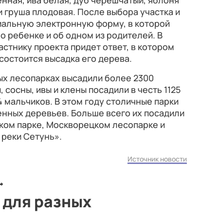
нная, ива белая, дуб черешчатый, яблоня
 груша плодовая. После выбора участка и
иальную электронную форму, в которой
 ребенке и об одном из родителей. В
астнику проекта придет ответ, в котором
 состоится высадка его дерева.
ых лесопарках высадили более 2300
 сосны, ивы и клены посадили в честь 1125
 мальчиков. В этом году столичные парки
енных деревьев. Больше всего их посадили
ком парке, Москворецком лесопарке и
 реки Сетунь».
Источник новости
 для разных