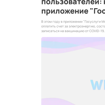
пользователей: 
приложение "Го
В этом году в приложении "Госуслуги 
оплатить счет за электроэнергию, сост
записаться на вакцинацию от COVID-19.