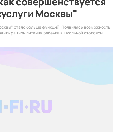
как совершенствуется
суслуги Москвы"
Москвы" стало больше функций. Появилась возможность
авить рацион питания ребенка в школьной столовой,