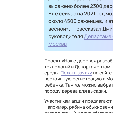
высажено более 2300 дере
Уже сейчас на 2021 год 
около 4500 саженцев, и э
весной», — рассказал Дми
руководителя
Департаме
Москвы
.
Проект «Наше дерево» разра
технологий и Департаментом
среды.
Подать заявку
на сайте
постоянную регистрацию в Мос
ребенка. Там же можно выбрать
породу дерева для высадки.
Участникам акции предлагают 
Например, рябина обыкновенна