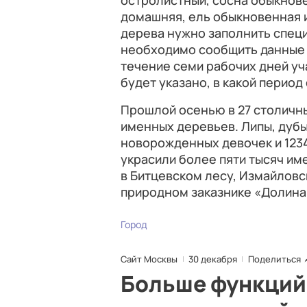
остролистный, сосна обыкнове
домашняя, ель обыкновенная и
дерева нужно заполнить спец
необходимо сообщить данные о
течение семи рабочих дней уч
будет указано, в какой период
Прошлой осенью в 27 столичн
именных деревьев. Липы, дубы,
новорожденных девочек и 1234
украсили более пяти тысяч им
в Битцевском лесу, Измайловс
природном заказнике «Долина
Город
Сайт Москвы
30 декабря
Поделиться
Больше функций