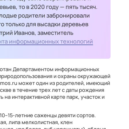
вьев, то в 2020 году — пять тысяч.
молодые родители забронировали
то только для высадки деревьев
трий Иванов, заместитель
нта информационных технологий
ботан Департаментом информационных
 природопользования и охраны окружающей
 mos.ru может один из родителей, имеющий
кве в течение трех лет с даты рождения
 на интерактивной карте парк, участок и
10–15-летние саженцы девяти сортов.
я, липа мелколистная, клен