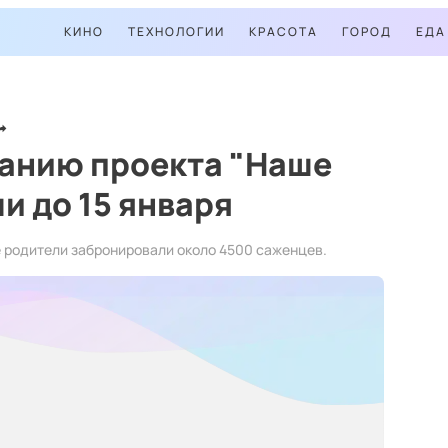
КИНО
ТЕХНОЛОГИИ
КРАСОТА
ГОРОД
ЕДА
анию проекта "Наше
и до 15 января
е родители забронировали около 4500 саженцев.