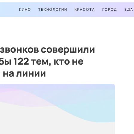
КИНО
ТЕХНОЛОГИИ
КРАСОТА
ГОРОД
ЕДА
 звонков совершили
ы 122 тем, кто не
 на линии