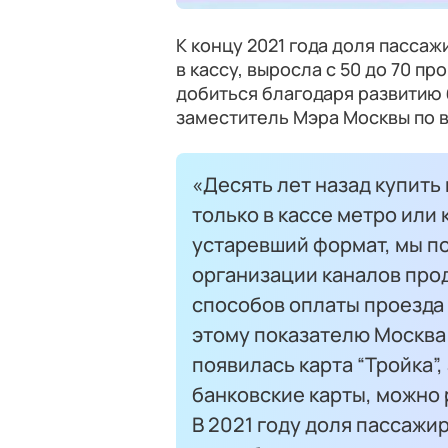
К концу 2021 года доля пасса
в кассу, выросла с 50 до 70 п
добиться благодаря развитию 
заместитель Мэра Москвы по 
«Десять лет назад купить
только в кассе метро или 
устаревший формат, мы п
организации каналов про
способов оплаты проезда 
этому показателю Москва 
появилась карта “Тройка”,
банковские карты, можно
В 2021 году доля пассаж