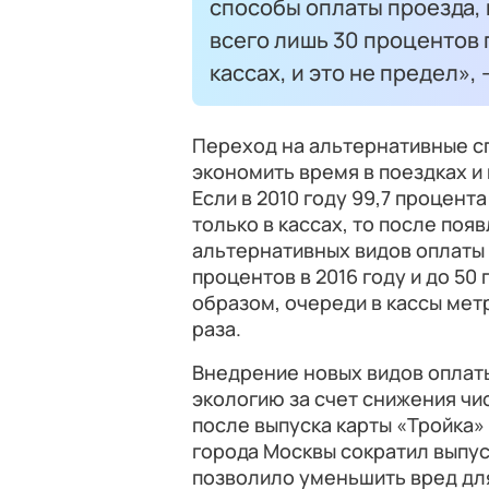
способы оплаты проезда, 
всего лишь 30 процентов
кассах, и это не предел»,
Переход на альтернативные с
экономить время в поездках и 
Если в 2010 году 99,7 процен
только в кассах, то после поя
альтернативных видов оплаты 
процентов в 2016 году и до 50 
образом, очереди в кассы метр
раза.
Внедрение новых видов оплат
экологию за счет снижения чи
после выпуска карты «Тройка»
города Москвы сократил выпус
позволило уменьшить вред дл