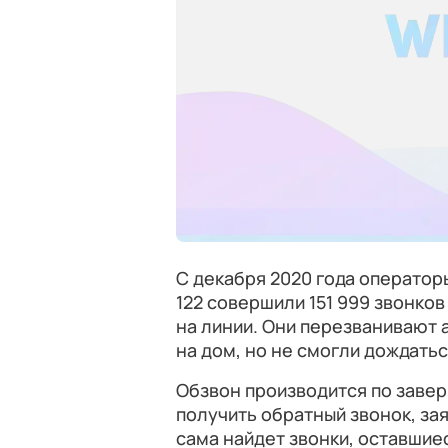
С декабря 2020 года операто
122 совершили 151 999 звонко
на линии. Они перезванивают 
на дом, но не смогли дождатьс
Обзвон производится по завер
получить обратный звонок, за
сама найдет звонки, оставшиес