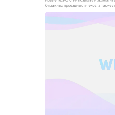
Новые технологии позволили экономить
бумажных проездных и чеков, а также л