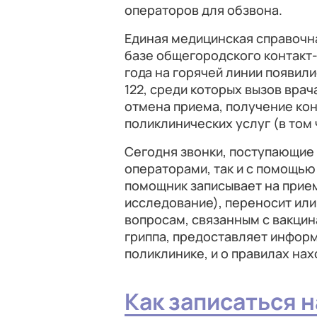
операторов для обзвона.
Единая медицинская справочна
базе общегородского контакт-
года на горячей линии появил
122, среди которых вызов врач
отмена приема, получение ко
поликлинических услуг (в том 
Сегодня звонки, поступающие 
операторами, так и с помощью
помощник записывает на прием
исследование), переносит или
вопросам, связанным с вакцин
гриппа, предоставляет информ
поликлинике, и о правилах на
Как записаться н