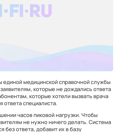
ры единой медицинской справочной службы
в заявителям, которые не дождались ответа
абонентам, которые хотели вызвать врача
я ответа специалиста.
шении часов пиковой нагрузки. Чтобы
явителям не нужно ничего делать. Система
я без ответа, добавит их в базу