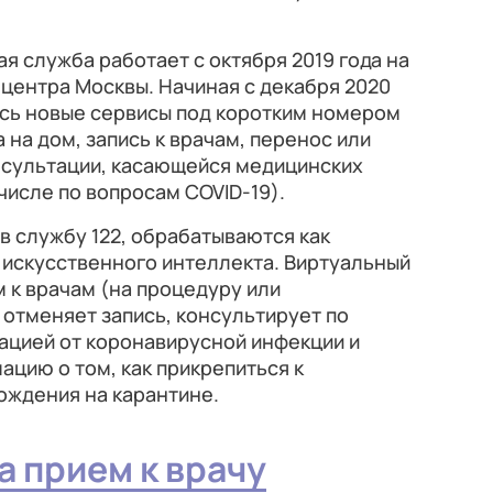
я служба работает с октября 2019 года на
центра Москвы. Начиная с декабря 2020
ись новые сервисы под коротким номером
а на дом, запись к врачам, перенос или
нсультации, касающейся медицинских
числе по вопросам COVID-19).
в службу 122, обрабатываются как
 искусственного интеллекта. Виртуальный
 к врачам (на процедуру или
 отменяет запись, консультирует по
ацией от коронавирусной инфекции и
ацию о том, как прикрепиться к
хождения на карантине.
а прием к врачу