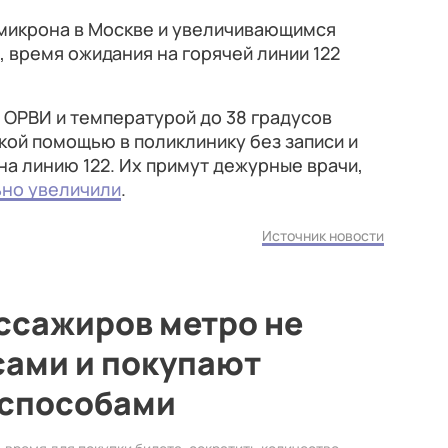
омикрона в Москве и увеличивающимся
, время ожидания на горячей линии 122
 ОРВИ и температурой до 38 градусов
кой помощью в поликлинику без записи и
на линию 122. Их примут дежурные врачи,
ьно увеличили
.
Источник новости
ссажиров метро не
сами и покупают
 способами