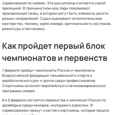
соревнований по секвею. Эта дисциплина считается самой
зрелищной. В трехминутном шоу пары показывают
произвольный танец, в котором могут быть элементы десяти
разных направлений. Судьи оценивают исполнительское
мастерство, технику, идею номера, оригинальность костюмов,
режиссуру и постановку.
Как пройдет первый блок
чемпионатов и первенств
7 февраля пройдут чемпионаты России и чемпионаты
Всероссийской федерации танцевального спорта и
акробатического рок-н-ролла среди профессионалов.
Спортсмены исполнят европейскую и латиноамериканскую
программы секвея.
8 и 9 февраля состоятся первенства и чемпионат России по
двоеборью среди юниоров, молодежи и взрослых. В
соревнованиях примут участие спортсмены, которые прошли