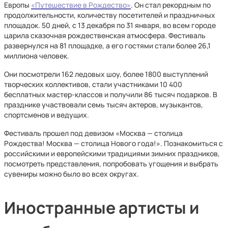
Европы
«Путешествие в Рождество»
. Он стал рекордным по
продолжительности, количеству посетителей и праздничных
площадок. 50 дней, с 13 декабря по 31 января, во всем городе
царила сказочная рождественская атмосфера. Фестиваль
развернулся на 81 площадке, а его гостями стали более 26,1
миллиона человек.
Они посмотрели 162 ледовых шоу, более 1800 выступлений
творческих коллективов, стали участниками 10 400
бесплатных мастер-классов и получили 86 тысяч подарков. В
празднике участвовали семь тысяч актеров, музыкантов,
спортсменов и ведущих.
Фестиваль прошел под девизом «Москва — столица
Рождества! Москва — столица Нового года!». Познакомиться с
российскими и европейскими традициями зимних праздников,
посмотреть представления, попробовать угощения и выбрать
сувениры можно было во всех округах.
Иностранные артисты и