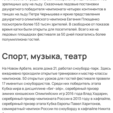
зрелищных шоу на льду. Сказочные ледовые постановки
двукратного победителя чемпионата четырех континентов в
танцах на льду Петра Чернышева и яркие представления
двукратного олимпийского чемпиона Евгения Плющенко
посмотрели более 153 тысяч зрителей. В свободное от показов
время катки были открыты для посетителей. Всего же на
ледовых площадках фестиваля за 50 дней покатались более
полумиллиона гостей.
Спорт, музыка, театр
На Новом Арбате, возле дома 21, работал сноуборд-парк. Здесь
ежедневно проходили открытые тренировки и мастер-классы
чемпионов. 50 открытых уроков для гостей фестиваля провели
17 именитых сноубордистов. Среди них победитель этапа
Кубка мира в дисциплине «биг-эйр», серебряный призер
зимних юношеских Олимпийских игр 2016 года Влад Хадарин,
серебряный призер чемпионата России в 2013 году в хафпайпе,
серебряный призер этапа Кубка Европы Павел Харитонов,
семикратный чемпион России по сноуборду в хафпайпе Никита