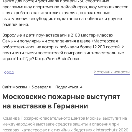
Также для гостей фестиваля провели 750 спортивных
программ: шоу спортсменов-хайлайнеров, шоу мотоциклистов,
шоу акробатов на гигантских качелях, показательные
выступления сноубордистов, катание на тюбингах и другие
развлечения.
Взрослые и дети поучаствовали в 2100 мастер-классах.
Самыми популярными стали занятия в шале «Мастерская
робототехники», на которых побывали более 12 200 гостей. И
почти пяти тысяч посетителей поиграли в интеллектуальные
игры «Что? Где? Когда?» и «BrainZona».
Источник новости
Город
Сайт Москвы
3 февраля
Поделиться
Московские пожарные выступят
на выставке в Германии
Команда Пожарно-спасательного центра Москвы выступит на
международной выставке средств защиты и спасения при
пожарах, катастрофах и стихийных бедствиях Interschutz 2020,