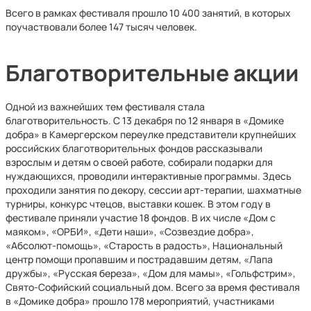
Всего в рамках фестиваля прошло 10 400 занятий, в которых
поучаствовали более 147 тысяч человек.
Благотворительные акции
Одной из важнейших тем фестиваля стала
благотворительность. С 13 декабря по 12 января в «Домике
добра» в Камергерском переулке представители крупнейших
российских благотворительных фондов рассказывали
взрослым и детям о своей работе, собирали подарки для
нуждающихся, проводили интерактивные программы. Здесь
проходили занятия по декору, сессии арт-терапии, шахматные
турниры, конкурс чтецов, выставки кошек. В этом году в
фестивале приняли участие 18 фондов. В их числе «Дом с
маяком», «ОРБИ», «Дети наши», «Созвездие добра»,
«Абсолют-помощь», «Старость в радость», Национальный
центр помощи пропавшим и пострадавшим детям, «Лапа
дружбы», «Русская береза», «Дом для мамы», «Гольфстрим»,
Свято-Софийский социальный дом. Всего за время фестиваля
в «Домике добра» прошло 178 мероприятий, участниками