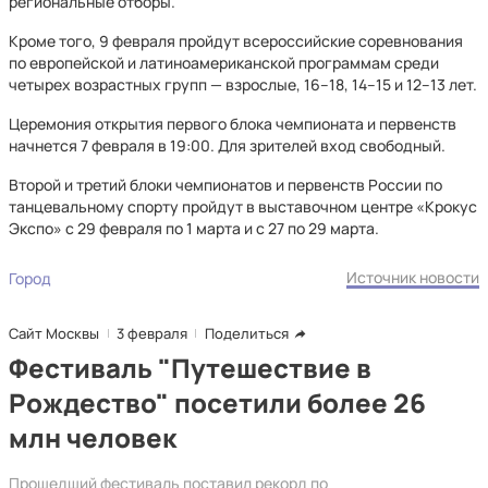
региональные отборы.
Кроме того, 9 февраля пройдут всероссийские соревнования
по европейской и латиноамериканской программам среди
четырех возрастных групп — взрослые, 16–18, 14–15 и 12–13 лет.
Церемония открытия первого блока чемпионата и первенств
начнется 7 февраля в 19:00. Для зрителей вход свободный.
Второй и третий блоки чемпионатов и первенств России по
танцевальному спорту пройдут в выставочном центре «Крокус
Экспо» с 29 февраля по 1 марта и с 27 по 29 марта.
Источник новости
Город
Сайт Москвы
3 февраля
Поделиться
Фестиваль "Путешествие в
Рождество" посетили более 26
млн человек
Прошедший фестиваль поставил рекорд по