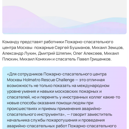
Команду представят работники Пожарно-спасательного
центра Москвы: пожарные Сергей Бушманов, Михаил Земцов,
Александр Лукин, Дмитрий Шляпин, Олег Алексеев, Михаил
Плюхин, Михаил Коняхин и спасатель Павел Грищенков.
«Для сотрудников Пожарно-спасательного центра
Москвы Holmatro Rescue Challenge — это отличная
возможность не только показать на международном
уровне умения и навыки московских пожарных и
спасателей, но и перенять у иностранных коллег какие-то
новые способы оказания помощи людям при
происшествиях и приемы применения аварийно-
спасательного инструмента», — говорит заместитель
начальника службы пожаротушения и проведения
аварийно-спасательных работ Пожарно-спасательного