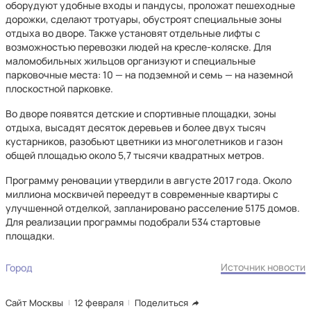
оборудуют удобные входы и пандусы, проложат пешеходные
дорожки, сделают тротуары, обустроят специальные зоны
отдыха во дворе. Также установят отдельные лифты с
возможностью перевозки людей на кресле-коляске. Для
маломобильных жильцов организуют и специальные
парковочные места: 10 — на подземной и семь — на наземной
плоскостной парковке.
Во дворе появятся детские и спортивные площадки, зоны
отдыха, высадят десяток деревьев и более двух тысяч
кустарников, разобьют цветники из многолетников и газон
общей площадью около 5,7 тысячи квадратных метров.
Программу реновации утвердили в августе 2017 года. Около
миллиона москвичей переедут в современные квартиры с
улучшенной отделкой, запланировано расселение 5175 домов.
Для реализации программы подобрали 534 стартовые
площадки.
Источник новости
Город
Сайт Москвы
12 февраля
Поделиться