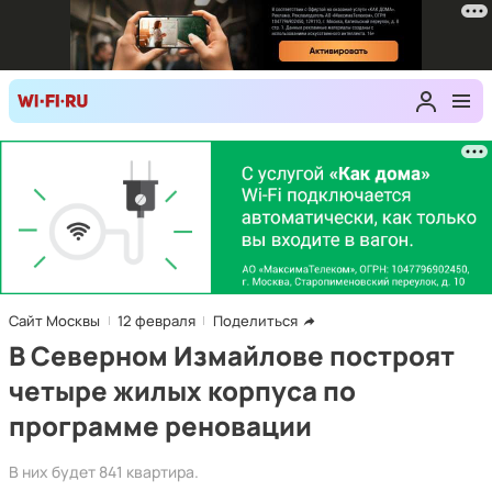
Сайт Москвы
12 февраля
Поделиться
В Северном Измайлове построят
четыре жилых корпуса по
программе реновации
В них будет 841 квартира.