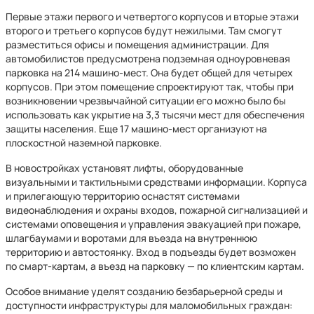
Первые этажи первого и четвертого корпусов и вторые этажи
второго и третьего корпусов будут нежилыми. Там смогут
разместиться офисы и помещения администрации. Для
автомобилистов предусмотрена подземная одноуровневая
парковка на 214 машино-мест. Она будет общей для четырех
корпусов. При этом помещение спроектируют так, чтобы при
возникновении чрезвычайной ситуации его можно было бы
использовать как укрытие на 3,3 тысячи мест для обеспечения
защиты населения. Еще 17 машино-мест организуют на
плоскостной наземной парковке.
В новостройках установят лифты, оборудованные
визуальными и тактильными средствами информации. Корпуса
и прилегающую территорию оснастят системами
видеонаблюдения и охраны входов, пожарной сигнализацией и
системами оповещения и управления эвакуацией при пожаре,
шлагбаумами и воротами для въезда на внутреннюю
территорию и автостоянку. Вход в подъезды будет возможен
по смарт-картам, а въезд на парковку — по клиентским картам.
Особое внимание уделят созданию безбарьерной среды и
доступности инфраструктуры для маломобильных граждан: