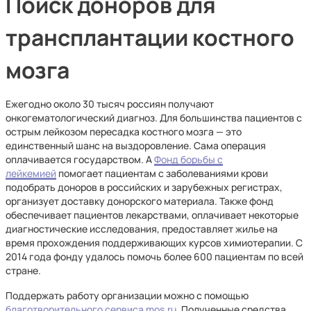
Поиск доноров для
трансплантации костного
мозга
Ежегодно около 30 тысяч россиян получают
онкогематологический диагноз. Для большинства пациентов с
острым лейкозом пересадка костного мозга — это
единственный шанс на выздоровление. Сама операция
оплачивается государством. А
Фонд борьбы с
лейкемией
помогает пациентам с заболеваниями крови
подобрать доноров в российских и зарубежных регистрах,
организует доставку донорского материала. Также фонд
обеспечивает пациентов лекарствами, оплачивает некоторые
диагностические исследования, предоставляет жилье на
время прохождения поддерживающих курсов химиотерапии. С
2014 года фонду удалось помочь более 600 пациентам по всей
стране.
Поддержать работу организации можно с помощью
благотворительного сервиса mos.ru
. Полученные средства