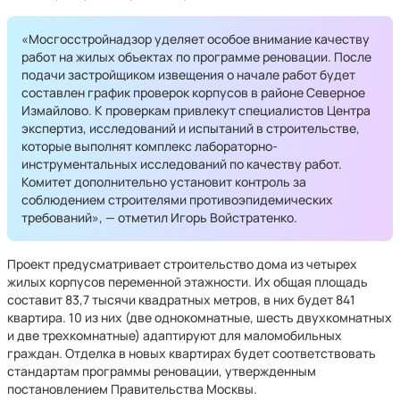
«Мосгосстройнадзор уделяет особое внимание качеству
работ на жилых объектах по программе реновации. После
подачи застройщиком извещения о начале работ будет
составлен график проверок корпусов в районе Северное
Измайлово. К проверкам привлекут специалистов Центра
экспертиз, исследований и испытаний в строительстве,
которые выполнят комплекс лабораторно-
инструментальных исследований по качеству работ.
Комитет дополнительно установит контроль за
соблюдением строителями противоэпидемических
требований», — отметил Игорь Войстратенко.
Проект предусматривает строительство дома из четырех
жилых корпусов переменной этажности. Их общая площадь
составит 83,7 тысячи квадратных метров, в них будет 841
квартира. 10 из них (две однокомнатные, шесть двухкомнатных
и две трехкомнатные) адаптируют для маломобильных
граждан. Отделка в новых квартирах будет соответствовать
стандартам программы реновации, утвержденным
постановлением Правительства Москвы.