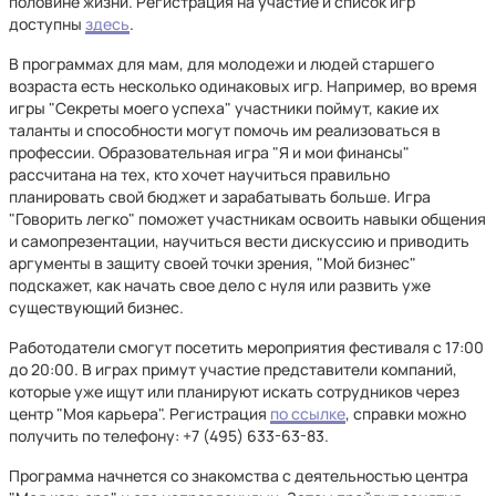
половине жизни. Регистрация на участие и список игр
доступны
здесь
.
В программах для мам, для молодежи и людей старшего
возраста есть несколько одинаковых игр. Например, во время
игры "Секреты моего успеха" участники поймут, какие их
таланты и способности могут помочь им реализоваться в
профессии. Образовательная игра "Я и мои финансы"
рассчитана на тех, кто хочет научиться правильно
планировать свой бюджет и зарабатывать больше. Игра
"Говорить легко" поможет участникам освоить навыки общения
и самопрезентации, научиться вести дискуссию и приводить
аргументы в защиту своей точки зрения, "Мой бизнес"
подскажет, как начать свое дело с нуля или развить уже
существующий бизнес.
Работодатели смогут посетить мероприятия фестиваля с 17:00
до 20:00. В играх примут участие представители компаний,
которые уже ищут или планируют искать сотрудников через
центр "Моя карьера". Регистрация
по ссылке
, справки можно
получить по телефону: +7 (495) 633-63-83.
Программа начнется со знакомства с деятельностью центра