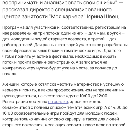
воспринимать и анализировать свои ошибки", —
рассказал директор специализированного
центра занятости "Моя карьера" Ирина Швец.
Программа для участников и, соответственно, регистрация на
нее разделены на три потока: один из них — для мам, другой —
для молодежи и людей старшего возраста, а третий — для
работодателей. Для разных категорий участников разработаны
свои образовательные блоки и тематические игры. Для того
чтобы принять участие в фестивале, необходимо выбрать
поток и пройти онлайн-регистрацию. А записаться на
конкретную игру нужно будет уже на месте, за полчаса до
начала.
Женщин, которые хотят совместить материнство и успешную
карьеру и понять, в каком профессиональном направлении им
нужно двигаться, на фестивале ждут с 10:00 до 12:00.
Регистрация доступна
по ссылке
, здесь же можно
ознакомиться с полным списком тематических игр. А с 14:00 до
16:00 образовательные игры пройдут для молодых людей,
которые только начинают свою карьеру, а также для людей
старшего поколения, желающих освоить новое дело во второй