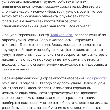
устаревших подходов к трудоустройству в пользу
индивидуальной помощи каждому соискателю. Для этого в
столице внедрили новую инфраструктурную модель, которая
включает три основных элемента: службу занятости,
флагманские центры занятости "Моя работа" и
специализированный центр занятости "Моя карьера".
Специализированный центр
"Моя карьера"
, расположенный по
адресу: улица Сергия Радонежского, дом 1, строение 1,
открылся 13 июня этого года. Здесь москвичам помогают с
трудоустройством и переобучением. Центр также оказывает
услуги горожанам предпенсионного возраста, мамам, которые
находятся в отпуске по уходу за детьми, семьям с низким
доходом, людям с ограниченными возможностями здоровья, а
также молодежи.
Первый флагманский центр занятости населения
"Моя работа"
открылся 19 апреля 2019 года по адресу: улица Щепкина, дом
38, строение 1. Здесь бесплатно помогают горожанам,
испытывающим сложности в трудоустройстве: проводят
карьерные консультации и занятия по профориентации,
подбирают вакансии с учетом потребносте каждого кандидата,
разрабатывают стратегии обучения для каждого человека,