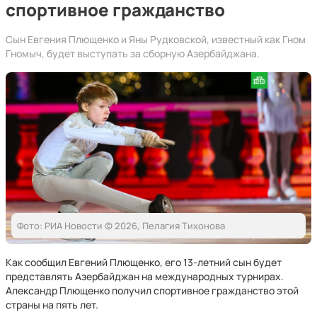
спортивное гражданство
Сын Евгения Плющенко и Яны Рудковской, известный как Гном
Гномыч, будет выступать за сборную Азербайджана.
Фото: РИА Новости © 2026, Пелагия Тихонова
Как сообщил Евгений Плющенко, его 13-летний сын будет
представлять Азербайджан на международных турнирах.
Александр Плющенко получил спортивное гражданство этой
страны на пять лет.