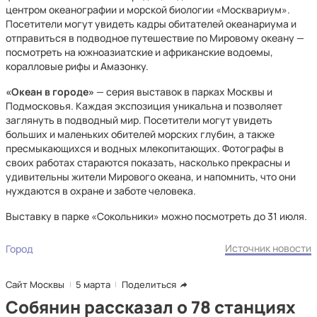
центром океанографии и морской биологии «Москвариум».
Посетители могут увидеть кадры обитателей океанариума и
отправиться в подводное путешествие по Мировому океану —
посмотреть на южноазиатские и африканские водоемы,
коралловые рифы и Амазонку.
«Океан в городе»
— серия выставок в парках Москвы и
Подмосковья. Каждая экспозиция уникальна и позволяет
заглянуть в подводный мир. Посетители могут увидеть
больших и маленьких обителей морских глубин, а также
пресмыкающихся и водных млекопитающих. Фотографы в
своих работах стараются показать, насколько прекрасны и
удивительны жители Мирового океана, и напомнить, что они
нуждаются в охране и заботе человека.
Выставку в парке «Сокольники» можно посмотреть до 31 июля.
Источник новости
Город
Сайт Москвы
5 марта
Поделиться
Собянин рассказал о 78 станциях