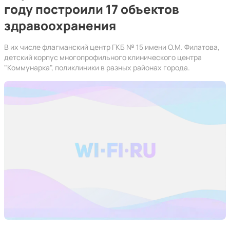
году построили 17 объектов
здравоохранения
В их числе флагманский центр ГКБ № 15 имени О.М. Филатова,
детский корпус многопрофильного клинического центра
"Коммунарка", поликлиники в разных районах города.