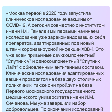
«Москва первой в 2020 году запустила
клиническое исследование вакцины от
СOVID-19. А сегодня совместно с институтом
имени Н.Ф. Гамалеи мы первыми начинаем
исследование уже зарекомендовавших себя
препаратов, адаптированных под новый
штамм коронавирусной инфекции XBB-1. Это
уже всем привычные двухкомпонентный
“Спутник V” и однокомпонентный “Спутник
Лайт” с обновленным антигенным составом.
Клинические исследования адаптированных
вакцин проводятся на базе двух столичных
поликлиник, также они пройдут на базе
Первого московского государственного
медицинского университета имени И.М.
Сеченова. Мы уже завершили набор
добровольцев. По окончании исследований