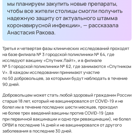
мы планируем закупить новые препараты,
чтобы все жители столицы смогли получить
надежную защиту от актуального штамма
коронавирусной инфекции», — рассказала
Анастасия Ракова.
Третья и четвертая фазы клинических исследований проходят
на базе филиала № 3 городской поликлиники № 64, где
исследуют вакцину «Спутник Лайт», и в филиале
№ 5 городской поликлиники № 62, где занимаются «Спутником
V». В каждом исследовании принимают участие
по 50 добровольцев, за которыми будут наблюдать в течение
90 дней.
Добровольцем может стать любой здоровый гражданин России
старше 18 лет, который не вакцинировался от COVID-19 и не
болел им в течение последних шести месяцев, проходил
не более трех введений вакцины против COVID-19 (два
при первичной вакцинации и одно при ревакцинации), не болел
ОРВИ в последние 14 дней и не вакцинировался от другого
заболевания в последние 30 дней.