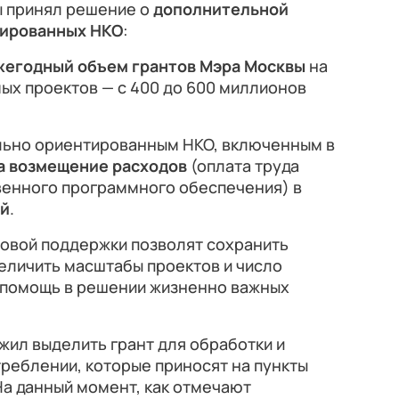
ы принял решение о
дополнительной
тированных НКО
:
ежегодный объем грантов Мэра Москвы
на
ых проектов — с 400 до 600 миллионов
ально ориентированным НКО, включенным в
а возмещение расходов
(оплата труда
венного программного обеспечения) в
ей
.
овой поддержки позволят сохранить
еличить масштабы проектов и число
 помощь в решении жизненно важных
ил выделить грант для обработки и
треблении, которые приносят на пункты
На данный момент, как отмечают