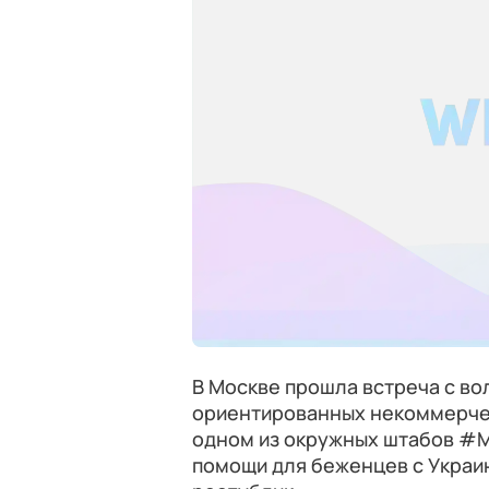
В Москве прошла встреча с в
ориентированных некоммерчес
одном из окружных штабов #М
помощи для беженцев с Украин