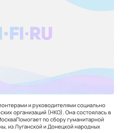
олонтерами и руководителями социально
ких организаций (НКО). Она состоялась в
оскваПомогает по сбору гуманитарной
ы, из Луганской и Донецкой народных