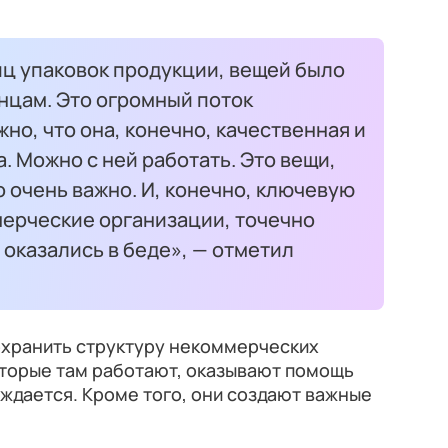
ц упаковок продукции, вещей было
нцам. Это огромный поток
но, что она, конечно, качественная и
. Можно с ней работать. Это вещи,
 очень важно. И, конечно, ключевую
мерческие организации, точечно
оказались в беде», — отметил
охранить структуру некоммерческих
оторые там работают, оказывают помощь
уждается. Кроме того, они создают важные