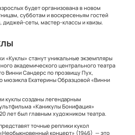
взрослых будет организована в новом
ницам, субботам и воскресеньям гостей
, диджей-сеты, мастер-классы и квизы.
клы
ки «Куклы» станут уникальные экземпляры
нного академического центрального театра
то Винни Сандерс по прозвищу Пух,
го мюзикла Екатерины Образцовой «Винни
и куклы созданы легендарным
мультфильма «Каникулы Бонифация»
20 лет был главным художником театра.
 представят точные реплики кукол
 «Необыкновенный концерт» (1946) — это