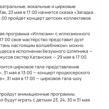
театральные, вокальные и цирковые
ак, 23 мая в 17:00 начнется сказка «Загадка
 18:00 пройдет концерт детских коллективов
овая программа «Иллюзии» с иллюзионного
 17:00 свое мастерство представит дуэт
Стань настоящим волшебником» можно
 чудеса в исполнении Безумного Шляпника —
фокусов сестер Катанских — 29 мая в 17:00.
стоится цирковое гала-представление
, 31 мая в 13:00 — концерт продюсерского
, 31 мая в 17:00 — цирковое гала-шоу
 пройдут анимационные программы.
 будут играть с детьми 23, 24, 30 и 31 мая