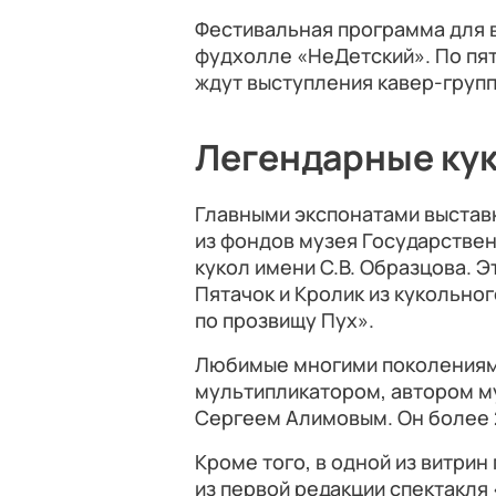
Фестивальная программа для 
фудхолле «НеДетский». По пят
ждут выступления кавер-групп
Легендарные ку
Главными экспонатами выстав
из фондов музея Государстве
кукол имени С.В. Образцова. Э
Пятачок и Кролик из кукольно
по прозвищу Пух».
Любимые многими поколениям
мультипликатором, автором 
Сергеем Алимовым. Он более 
Кроме того, в одной из витрин
из первой редакции спектакля