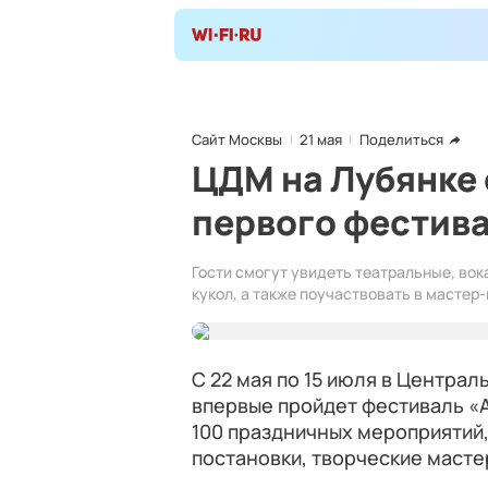
Сайт Москвы
21 мая
Поделиться
ЦДМ на Лубянке
первого фестив
Гости смогут увидеть театральные, во
кукол, а также поучаствовать в мастер-
С 22 мая по 15 июля в Центра
впервые пройдет фестиваль «А
100 праздничных мероприятий,
постановки, творческие масте