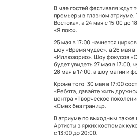
В мае гостей фестиваля ждут 
премьеры в главном атриуме. Т
Востока», а 24 мая с 15:00 до
«Я пою».
25 мая в 17:00 начнется цирк
шоу «Время чудес», а 26 мая в
«Иллюзорио». Шоу фокусов «
будет увидеть 27 мая в 17:00,
28 мая в 17:00, а шоу магии и 
Кроме того, 30 мая в 17:00 со
«Ребята, давайте жить дружно»
центра «Творческое поколение»
«Смех без границ».
В атриуме по выходным также
Артисты в ярких костюмах кукол
с 13:00 до 20:00.