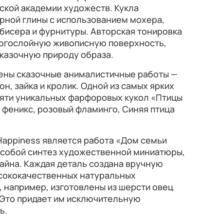
ской академии художеств. Кукла
рной глины с использованием мохера,
 бисера и фурнитуры. Авторская тонировка
огослойную живописную поверхность,
казочную природу образа.
лены сказочные анималистичные работы —
он, зайка и кролик. Одной из самых ярких
пяти уникальных фарфоровых кукол «Птицы
, феникс, розовый фламинго, Синяя птица
Happiness является работа «Дом семьи
 собой синтез художественной миниатюры,
айна. Каждая деталь создана вручную
ысококачественных натуральных
 например, изготовлены из шерсти овец
 Это придает им исключительную
ь.