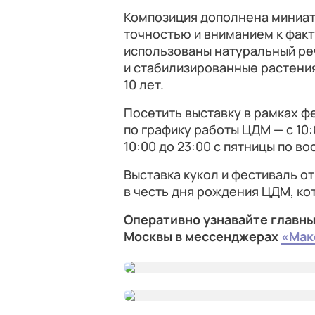
Композиция дополнена миниат
точностью и вниманием к факт
использованы натуральный ре
и стабилизированные растени
10 лет.
Посетить выставку в рамках 
по графику работы ЦДМ — с 10:
10:00 до 23:00 с пятницы по в
Выставка кукол и фестиваль 
в честь дня рождения ЦДМ, ко
Оперативно узнавайте главны
Москвы в мессенджерах
«Мак