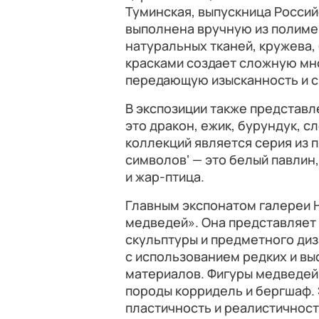
Туминская, выпускница Россий
выполнена вручную из полиме
натуральных тканей, кружева,
красками создает сложную мн
передающую изысканность и с
В экспозиции также представ
это дракон, ежик, бурундук, сл
коллекций является серия из 
символов‘ — это белый павлин
и жар-птица.
Главным экспонатом галереи 
медведей». Она представляет
скульптуры и предметного диз
с использованием редких и в
материалов. Фигуры медведей,
породы корридель и бергшаф.
пластичность и реалистичност