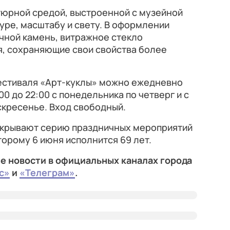
юрной средой, выстроенной с музейной
уре, масштабу и свету. В оформлении
чной камень, витражное стекло
я, сохраняющие свои свойства более
фестиваля «Арт-куклы» можно ежедневно
00 до 22:00 с понедельника по четверг и с
оскресенье. Вход свободный.
открывают серию праздничных мероприятий
торому 6 июня исполнится 69 лет.
е новости в официальных каналах города
с»
и
«Телеграм»
.