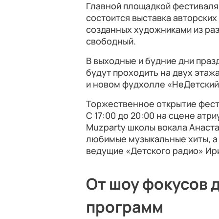
Главной площадкой фестиваля 
состоится выставка авторских 
созданных художниками из раз
свободный.
В выходные и будние дни праз
будут проходить на двух этаж
и новом фудхолле «НеДетский
Торжественное открытие фести
С 17:00 до 20:00 на сцене ат
Muzparty школы вокала Анаста
любимые музыкальные хиты, а
ведущие «Детского радио» Ири
От шоу фокусов 
программ