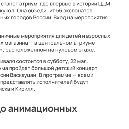
станет атриум, где впервые в истории ЦДМ
кукол. Она объединит 56 экспонатов,
ных городов России. Вход на мероприятия
дничные мероприятия для детей и взрослых
ах магазина — в центральном атриуме
», расположенном на нулевом этаже.
валя состоится в субботу, 22 мая.
риума пройдет большой детский концерт
сии Васкауцан. В программе — всеми
 представлять исполнителей будут
ска и Кирилл.
до анимационных