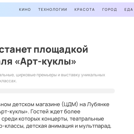
КИНО
ТЕХНОЛОГИИ
КРАСОТА
ГОРОД
ЕДА
 станет площадкой
аля «Арт-куклы»
кальные, цирковые премьеры и выставку уникальных
классах.
льном детском магазине (ЦДМ) на Лубянке
рт-куклы». Гостей ждет более
 среди которых концерты, театральные
р-классы, детская анимация и мультпарад.