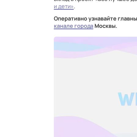
и дети»
.
Оперативно узнавайте главны
канале города
Москвы.