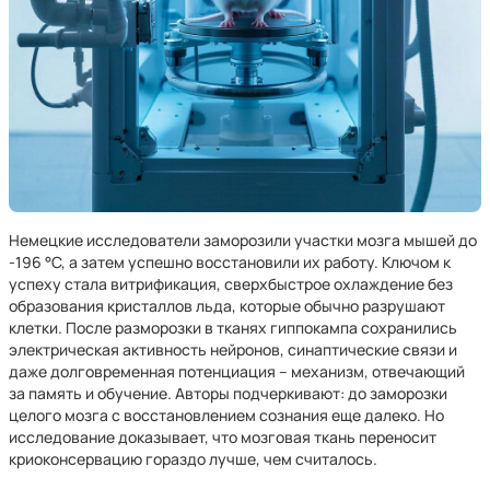
Немецкие исследователи заморозили участки мозга мышей до
-196 °C, а затем успешно восстановили их работу. Ключом к
успеху стала витрификация, сверхбыстрое охлаждение без
образования кристаллов льда, которые обычно разрушают
клетки. После разморозки в тканях гиппокампа сохранились
электрическая активность нейронов, синаптические связи и
даже долговременная потенциация – механизм, отвечающий
за память и обучение. Авторы подчеркивают: до заморозки
целого мозга с восстановлением сознания еще далеко. Но
исследование доказывает, что мозговая ткань переносит
криоконсервацию гораздо лучше, чем считалось.