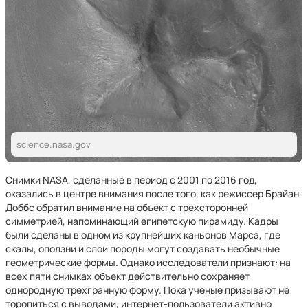
science.nasa.gov
Снимки NASA, сделанные в период с 2001 по 2016 год,
оказались в центре внимания после того, как режиссер Брайан
Доббс обратил внимание на объект с трехсторонней
симметрией, напоминающий египетскую пирамиду. Кадры
были сделаны в одном из крупнейших каньонов Марса, где
скалы, оползни и слои породы могут создавать необычные
геометрические формы. Однако исследователи признают: на
всех пяти снимках объект действительно сохраняет
однородную трехгранную форму. Пока ученые призывают не
торопиться с выводами, интернет-пользователи активно