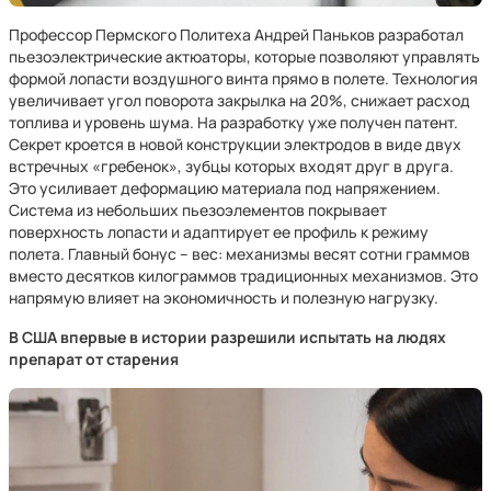
Профессор Пермского Политеха Андрей Паньков разработал
пьезоэлектрические актюаторы, которые позволяют управлять
формой лопасти воздушного винта прямо в полете. Технология
увеличивает угол поворота закрылка на 20%, снижает расход
топлива и уровень шума. На разработку уже получен патент.
Секрет кроется в новой конструкции электродов в виде двух
встречных «гребенок», зубцы которых входят друг в друга.
Это усиливает деформацию материала под напряжением.
Система из небольших пьезоэлементов покрывает
поверхность лопасти и адаптирует ее профиль к режиму
полета. Главный бонус – вес: механизмы весят сотни граммов
вместо десятков килограммов традиционных механизмов. Это
напрямую влияет на экономичность и полезную нагрузку.
В США впервые в истории разрешили испытать на людях
препарат от старения