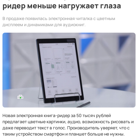
ридер меньше нагружает глаза
В продаже появилась электронная читалка с цветным
дисплеем и динамиками для аудиокниг.
Новая электронная книга-ридер за 50 тысяч рублей
предлагает цветные картинки, аудио, возможность рисовать и
даже переводит текст в голос. Производитель уверяет, что с
таким устройством смартфон и планшет больше не нужны.