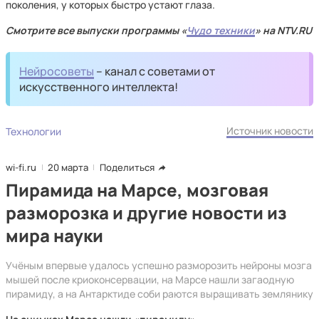
поколения, у которых быстро устают глаза.
Смотрите все выпуски программы «
Чудо техники
» на NTV.RU
Нейросоветы
– канал с советами от
искусственного интеллекта!
Источник новости
Технологии
wi-fi.ru
20 марта
Поделиться
Пирамида на Марсе, мозговая
разморозка и другие новости из
мира науки
Учёным впервые удалось успешно разморозить нейроны мозга
мышей после криоконсервации, на Марсе нашли загаодную
пирамиду, а на Антарктиде соби раются выращивать землянику