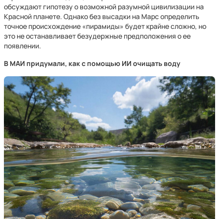
обсуждают гипотезу о возможной разумной цивилизации на
Красной планете. Однако без высадки на Марс определить
точное происхождение «пирамиды» будет крайне сложно, но
это не останавливает безудержные предположения о ее
появлении.
В МАИ придумали, как с помощью ИИ очищать воду