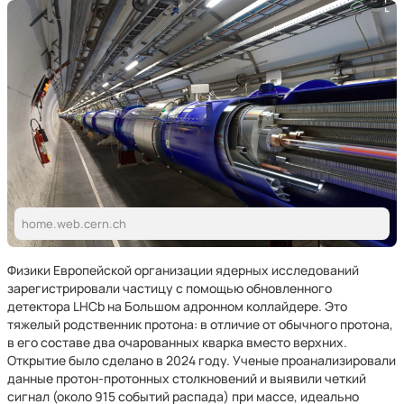
home.web.cern.ch
Физики Европейской организации ядерных исследований
зарегистрировали частицу с помощью обновленного
детектора LHCb на Большом адронном коллайдере. Это
тяжелый родственник протона: в отличие от обычного протона,
в его составе два очарованных кварка вместо верхних.
Открытие было сделано в 2024 году. Ученые проанализировали
данные протон-протонных столкновений и выявили четкий
сигнал (около 915 событий распада) при массе, идеально