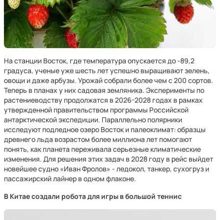
На станции Восток, где температура опускается до -89,2
градуса, ученые уже шесть лет успешно выращивают зелень,
овощи и даже арбузы. Урожай собрали более чем с 200 сортов.
Теперь в планах у них садовая земляника. Эксперименты по
растениеводству продолжатся в 2026-2028 годах в рамках
утвержденной правительством программы Российской
антарктической экспедиции. Параллельно полярники
исследуют подледное озеро Восток и палеоклимат: образцы
древнего льда возрастом более миллиона лет помогают
понять, как планета переживала серьезные климатические
изменения. Для решения этих задач в 2028 году в рейс выйдет
новейшее судно «Иван Фролов» - ледокол, танкер, сухогруз и
пассажирский лайнер в одном флаконе.
В Китае создали робота для игры в большой теннис