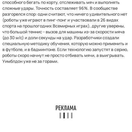
способного бегать по корту, отслеживать мяч и выполнять
сложные удары. Точность составляет 96%. В сообществе
разгорелся спор: одни считают, что ничего удивительного нет
(роботы уже играют в пинг-понг и участвовали в 26 видах
спорта на прошлогодних Всемирных играх), другие уверены,
что большой теннис - вызов для машины из-за скорости мяча
(до 30 м/с) и доли секунды на удар. Разработчики создали
специальную методику обучения, которую можно применить и
в футболе, и в бадминтоне. Если технологию запустят в серию,
роботы скоро начнут не просто отбивать мячи, а выигрывать.
Уимблдон уже не за горами.