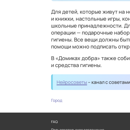
Для детей, которые живут на 
и книжки, настольные игры, к
школьные принадлежности. Дл
операции — подарочные наборы
гигиены. Все вещи должны быт
помощи можно подписать откр
В «Домиках добра» также соб
и средства гигиены.
Нейросоветы
– канал с советам
Город
FAQ
Пользовательское соглашение