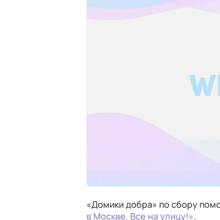
«Домики добра» по сбору пом
в Москве. Все на улицу!»
.