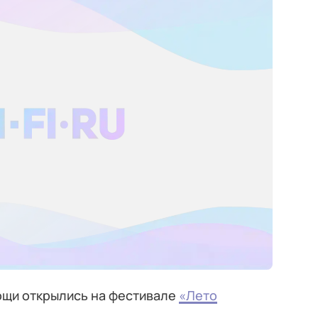
ощи открылись на фестивале
«Лето