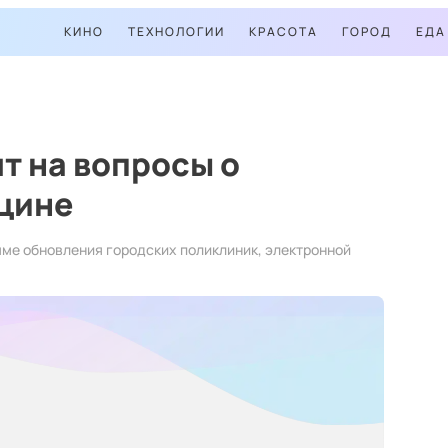
КИНО
ТЕХНОЛОГИИ
КРАСОТА
ГОРОД
ЕДА
т на вопросы о
цине
ме обновления городских поликлиник, электронной