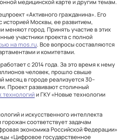
онной медицинской карте и другим темам.
ецпроект «Активного гражданина». Его
с историей Москвы, ее развитием,
и меняют город. Принять участие в этих
нные участники проекта с полной
сью на mos.ru
. Все вопросы составляются
артаментами и комитетами.
работает с 2014 года. За это время к нему
иллионов человек, прошло свыше
ый месяц в городе реализуется 30–
ми. Проект развивают столичный
 технологий
и ГКУ «Новые технологии
ологий и искусственного интеллекта
и горожан соответствует задачам
фровая экономика Российской Федерации»
лицы «Цифровое государственное