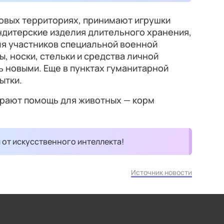
новых территориях, принимают игрушки
ондитерские изделия длительного хранения,
я участников специальной военной
, носки, стельки и средства личной
ь новыми. Еще в пунктах гуманитарной
ытки.
ирают помощь для животных — корм
и от искусственного интеллекта!
Источник новости