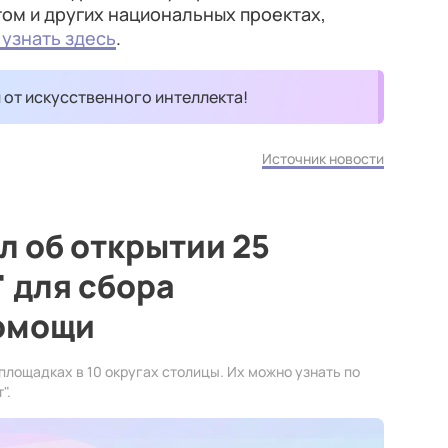
ом и других национальных проектах,
узнать здесь
.
и от искусственного интеллекта!
Источник новости
 об открытии 25
 для сбора
омощи
лощадках в 10 округах столицы. Их можно узнать по
".