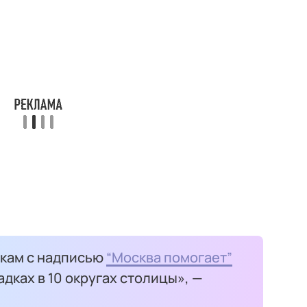
скам с надписью
“Москва помогает”
дках в 10 округах столицы», —