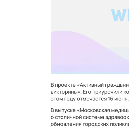
В проекте «Активный граждан
викторины». Его приурочили к
этом году отмечается 16 июня.
В выпуске «Московская медиц
о столичной системе здравоо
обновления городских поликл