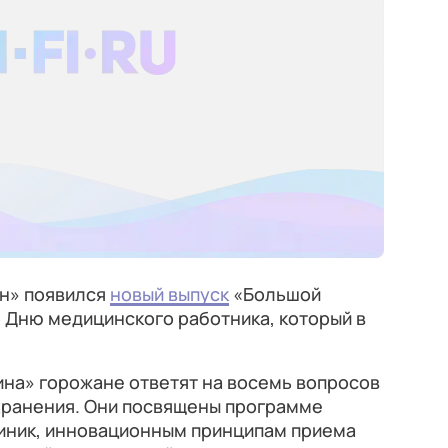
ин» появился
новый выпуск
«Большой
о Дню медицинского работника, который в
ина» горожане ответят на восемь вопросов
хранения. Они посвящены программе
иник, инновационным принципам приема