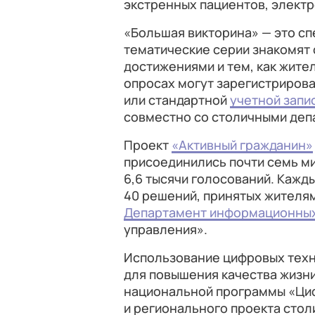
экстренных пациентов, электр
«Большая викторина» — это сп
тематические серии знакомят 
достижениями и тем, как жител
опросах могут зарегистрирова
или стандартной
учетной запи
совместно со столичными деп
Проект
«Активный гражданин»
присоединились почти семь м
6,6 тысячи голосований. Кажд
40 решений, принятых жителя
Департамент информационных
управления».
Использование цифровых техн
для повышения качества жизн
национальной программы «Ци
и регионального проекта сто