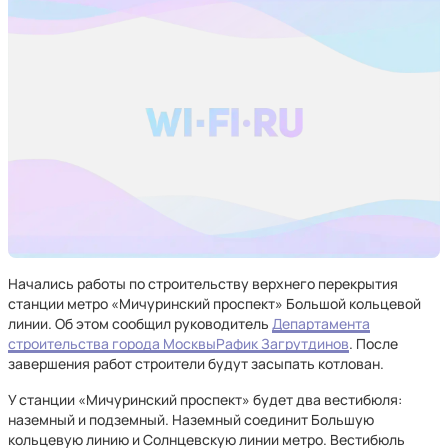
Начались работы по строительству верхнего перекрытия
станции метро «Мичуринский проспект» Большой кольцевой
линии. Об этом сообщил руководитель
Департамента
строительства города Москвы
Рафик Загрутдинов
. После
завершения работ строители будут засыпать котлован.
У станции «Мичуринский проспект» будет два вестибюля:
наземный и подземный. Наземный соединит Большую
кольцевую линию и Солнцевскую линии метро. Вестибюль