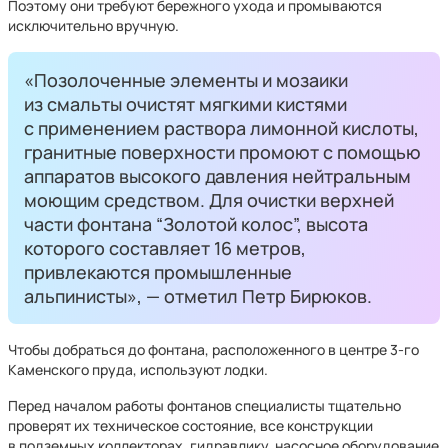
Поэтому они требуют бережного ухода и промываются
исключительно вручную.
«Позолоченные элементы и мозаики
из смальты очистят мягкими кистями
с применением раствора лимонной кислоты,
гранитные поверхности промоют с помощью
аппаратов высокого давления нейтральным
моющим средством. Для очистки верхней
части фонтана “Золотой колос”, высота
которого составляет 16 метров,
привлекаются промышленные
альпинисты», — отметил Петр Бирюков.
Чтобы добраться до фонтана, расположенного в центре 3-го
Каменского пруда, используют лодки.
Перед началом работы фонтанов специалисты тщательно
проверят их техническое состояние, все конструкции
в подземных коллекторах, гидравлику, насосное оборудование