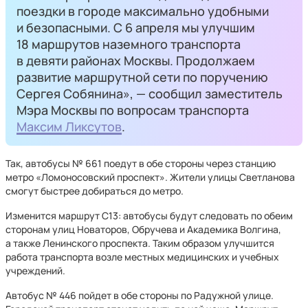
поездки в городе максимально удобными
и безопасными. С 6 апреля мы улучшим
18 маршрутов наземного транспорта
в девяти районах Москвы. Продолжаем
развитие маршрутной сети по поручению
Сергея Собянина», — сообщил заместитель
Мэра Москвы по вопросам транспорта
Максим Ликсутов
.
Так, автобусы № 661 поедут в обе стороны через станцию
метро «Ломоносовский проспект». Жители улицы Светланова
смогут быстрее добираться до метро.
Изменится маршрут С13: автобусы будут следовать по обеим
сторонам улиц Новаторов, Обручева и Академика Волгина,
а также Ленинского проспекта. Таким образом улучшится
работа транспорта возле местных медицинских и учебных
учреждений.
Автобус № 446 пойдет в обе стороны по Радужной улице.