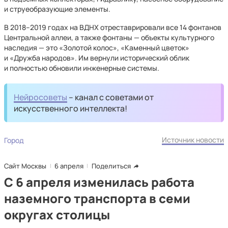
и струеобразующие элементы.
В 2018–2019 годах на ВДНХ отреставрировали все 14 фонтанов
Центральной аллеи, а также фонтаны — объекты культурного
наследия — это «Золотой колос», «Каменный цветок»
и «Дружба народов». Им вернули исторический облик
и полностью обновили инженерные системы.
Нейросоветы
– канал с советами от
искусственного интеллекта!
Источник новости
Город
Сайт Москвы
6 апреля
Поделиться
С 6 апреля изменилась работа
наземного транспорта в семи
округах столицы