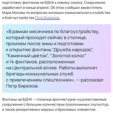
подготовку фонтанов на ВДНХ к новому сезону. Сооружения
заработают в конце апреля. Об этом сообщил заместитель
Мэра Москвы по вопросам жилищно-коммунального хозяйства
и благоустройства
Петр Бирюков.
«В рамках месячника по благоустройству,
который проходит сейчас в столице,
промоем после зимы и подготовим
к открытию фонтаны “Дружба народов”,
“Каменный цветок”, “Золотой колос”
и 14 фонтанов, расположенных
на Центральной аллее. Работы выполнят
бригады коммунальных служб
с привлечением спецтехники», — рассказал
Петр Бирюков.
Фонтаны на ВДНХ — сложные архитектурно-художественные
сооружения с большим количеством позолоченных скульптур,
а также декоративных медных и бронзовых элементов.