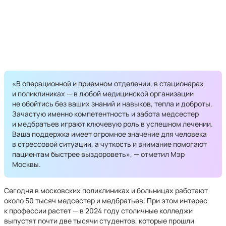
«В операционной и приемном отделении, в стационарах
и поликлиниках — в любой медицинской организации
не обойтись без ваших знаний и навыков, тепла и доброты.
Зачастую именно компетентность и забота медсестер
и медбратьев играют ключевую роль в успешном лечении.
Ваша поддержка имеет огромное значение для человека
в стрессовой ситуации, а чуткость и внимание помогают
пациентам быстрее выздороветь», — отметил Мэр
Москвы.
Сегодня в московских поликлиниках и больницах работают
около 50 тысяч медсестер и медбратьев. При этом интерес
к профессии растет — в 2024 году столичные колледжи
выпустят почти две тысячи студентов, которые прошли