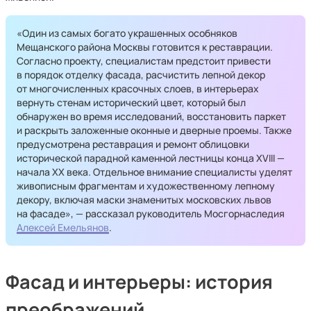
«Один из самых богато украшенных особняков
Мещанского района Москвы готовится к реставрации.
Согласно проекту, специалистам предстоит привести
в порядок отделку фасада, расчистить лепной декор
от многочисленных красочных слоев, в интерьерах
вернуть стенам исторический цвет, который был
обнаружен во время исследований, восстановить паркет
и раскрыть заложенные оконные и дверные проемы. Также
предусмотрена реставрация и ремонт облицовки
исторической парадной каменной лестницы конца XVIII —
начала ХХ века. Отдельное внимание специалисты уделят
живописным фрагментам и художественному лепному
декору, включая маски знаменитых московских львов
на фасаде», —
рассказал руководитель Мосгорнаследия
Алексей Емельянов
.
Фасад и интерьеры: история
преображений