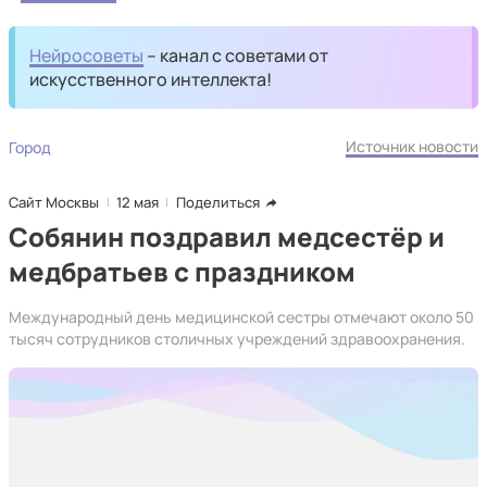
Нейросоветы
– канал с советами от
искусственного интеллекта!
Источник новости
Город
Сайт Москвы
12 мая
Поделиться
Собянин поздравил медсестёр и
медбратьев с праздником
Международный день медицинской сестры отмечают около 50
тысяч сотрудников столичных учреждений здравоохранения.