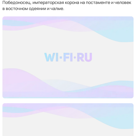
Победоносец, императорская корона на постаменте и человек
в восточном одеянии и чалме.