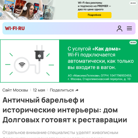
Сайт Москвы
12 мая
Поделиться
Античный барельеф и
исторические интерьеры: дом
Долговых готовят к реставрации
Отдельное внимание специалисты уделят живописным