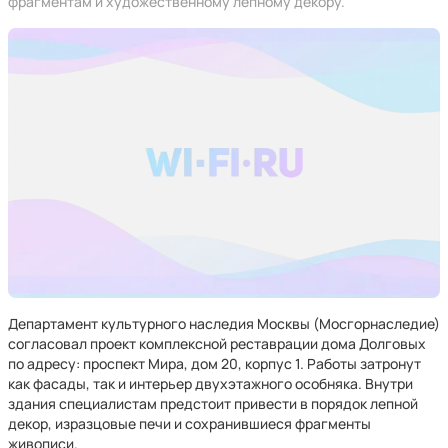
фрагментам и художественному лепному декору.
Департамент культурного наследия Москвы (Мосгорнаследие)
согласовал проект комплексной реставрации дома Долговых
по адресу: проспект Мира, дом 20, корпус 1. Работы затронут
как фасады, так и интерьер двухэтажного особняка. Внутри
здания специалистам предстоит привести в порядок лепной
декор, изразцовые печи и сохранившиеся фрагменты
живописи.