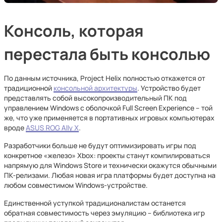
Консоль, которая
перестала быть консолью
По данным источника, Project Helix полностью откажется от
традиционной
консольной архитектуры
. Устройство будет
представлять собой высокопроизводительный ПК под
управлением Windows с оболочкой Full Screen Experience – той
же, что уже применяется в портативных игровых компьютерах
вроде
ASUS ROG Ally X
.
Разработчики больше не будут оптимизировать игры под
конкретное «железо» Xbox: проекты станут компилироваться
напрямую для Windows Store и технически окажутся обычными
ПК-релизами. Любая новая игра платформы будет доступна на
любом совместимом Windows-устройстве.
Единственной уступкой традиционалистам останется
обратная совместимость через эмуляцию – библиотека игр