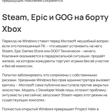
предыдущих поколений сохранится.
Steam, Epic и GOG на борту
Xbox
Переход на Windows ставит перед Microsoft неудобный вопрос:
если это полноценный ПК – что мешает установить на него
Steam, Epic Games Store или GOG? Технически – ничего.
Компания оказывается в парадоксальной ситуации: продаёт
железо, на котором конкуренты торгуют играми без её участия
и без её комиссии.
Попытки заблокировать это сопряжены с собственными
рисками. Урезанная Windows без прав администратора вызовет
критику – Microsoft сама публично выступала против закрытых
экосистем. Модель с Developer Mode лишь отложит проблему:
энтузиасты уже сейчас запускают Steam через этот режим на
существующих консолях.
Полностью открытый Windows превращает Project Helix в