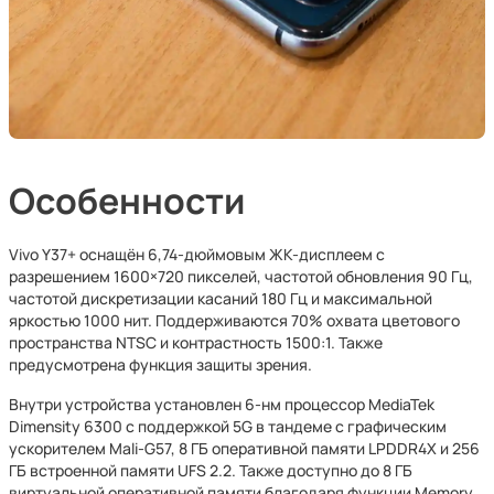
Особенности
Vivo Y37+ оснащён 6,74-дюймовым ЖК-дисплеем с
разрешением 1600×720 пикселей, частотой обновления 90 Гц,
частотой дискретизации касаний 180 Гц и максимальной
яркостью 1000 нит. Поддерживаются 70% охвата цветового
пространства NTSC и контрастность 1500:1. Также
предусмотрена функция защиты зрения.
Внутри устройства установлен 6-нм процессор MediaTek
Dimensity 6300 с поддержкой 5G в тандеме с графическим
ускорителем Mali-G57, 8 ГБ оперативной памяти LPDDR4X и 256
ГБ встроенной памяти UFS 2.2. Также доступно до 8 ГБ
виртуальной оперативной памяти благодаря функции Memory