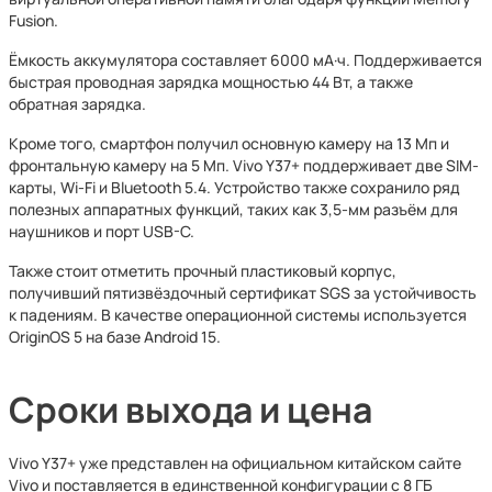
Fusion.
Ёмкость аккумулятора составляет 6000 мА·ч. Поддерживается
быстрая проводная зарядка мощностью 44 Вт, а также
обратная зарядка.
Кроме того, смартфон получил основную камеру на 13 Мп и
фронтальную камеру на 5 Мп. Vivo Y37+ поддерживает две SIM-
карты, Wi-Fi и Bluetooth 5.4. Устройство также сохранило ряд
полезных аппаратных функций, таких как 3,5-мм разъём для
наушников и порт USB-C.
Также стоит отметить прочный пластиковый корпус,
получивший пятизвёздочный сертификат SGS за устойчивость
к падениям. В качестве операционной системы используется
OriginOS 5 на базе Android 15.
Сроки выхода и цена
Vivo Y37+ уже представлен на официальном китайском сайте
Vivo и поставляется в единственной конфигурации с 8 ГБ