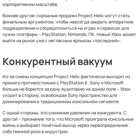
корпоративном масштабе.
Важнее другое: скромные продажи Project Helix могут стать
финальным аргументом, чтобы навсегда закрыть аппаратное
подразделение и сосредоточиться на играх и сервисах для
чужих платформ – PlayStation, Nintendo, ПК. Новый Xbox может
выйти на рынок уже с негласным ярлыком «последний».
Конкурентный вакуум
Из-за смены концепции Project Helix фактически выходит из
прямого противостояния с PlayStation 6. Sony и Microsoft
больше не борются за одну аудиторию на одном поле – Xbox
уходит в сторону, освобождая Sony пространство для
доминирования в традиционном консольном сегменте.
С одной стороны, это снижение давления на конкурента. С
другой – признание того, что Microsoft проиграла консольные
войны и выбирает почётный выход через переопределение
собственной роли в индустрии.