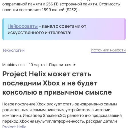
оперативной памяти и 256 ГБ встроенной памяти. Стоимость
новинки составляет 1599 юаней ($232).
Нейросоветы
– канал с советами от
искусственного интеллекта!
Источник новости
Технологии
Mobidevices
10 марта
Поделиться
Project Helix может стать
последним Xbox и не будет
консолью в привычном смысле
Новое поколение Xbox рискует стать одновременно самым
радикальным и самым нишевым устройством в истории
компании. Инсайдер SneakersSO, ранее точно предсказавший
переход Xbox на мультиплатформенность, раскрыл детали
Project Helix
.