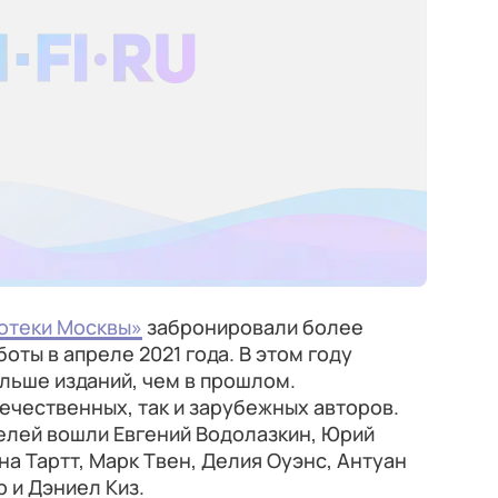
отеки Москвы»
забронировали более
боты в апреле 2021 года. В этом году
больше изданий, чем в прошлом.
ечественных, так и зарубежных авторов.
елей вошли Евгений Водолазкин, Юрий
на Тартт, Марк Твен, Делия Оуэнс, Антуан
 и Дэниел Киз.