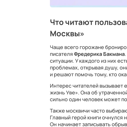
Что читают пользов
Москвы»
Чаще всего горожане брониро
писателя
Фредерика Бакмана
ситуации. У каждого из них ест
проблемах, открывая душу, он
и решают помочь тому, кто ок
Интерес читателей вызывает е
жизнь Уве». Она об утраченно
сильно один человек может по
Также москвичи часто выбира
Главный герой книги очнулся н
Он начинает записывать обрыв