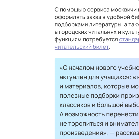
С помощью сервиса москвичи м
оформлять заказ в удобной би
подборками литературы, а так
в городских читальнях и культ
функциям потребуется
станда
читательский билет
.
«С началом нового учебно
актуален для учащихся: в
и материалов, которые мо
полезные подборки произ
классиков и большой выбо
А возможность перенести 
не торопиться и внимате
произведения», — расска