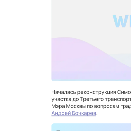
Началась реконструкция Сим
участка до Третьего транспор
Мэра Москвы по вопросам гра
Андрей Бочкарев
.