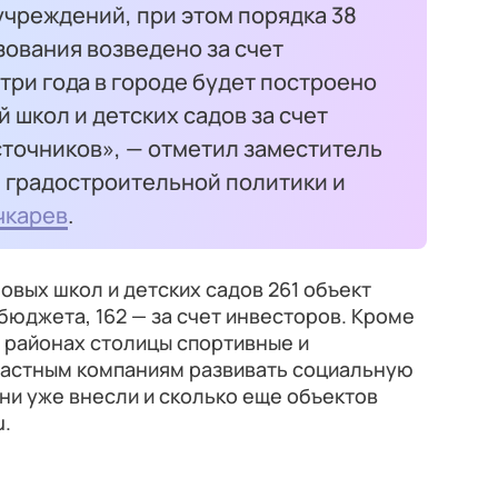
учреждений, при этом порядка 38
ования возведено за счет
три года в городе будет построено
 школ и детских садов за счет
точников», — отметил заместитель
 градостроительной политики и
чкарев
.
новых школ и детских садов 261 объект
бюджета, 162 — за счет инвесторов. Кроме
в районах столицы спортивные и
частным компаниям развивать социальную
они уже внесли и сколько еще объектов
u.