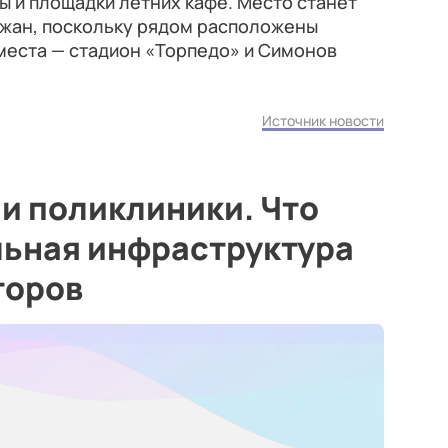
ы и площадки летних кафе. Место станет
ожан, поскольку рядом расположены
места — стадион «Торпедо» и Симонов
Источник новости
и поликлиники. Что
льная инфраструктура
торов