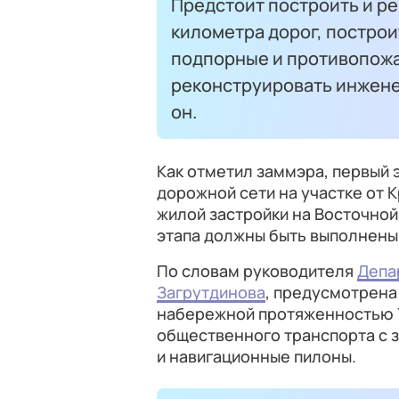
Предстоит построить и р
километра дорог, постро
подпорные и противопожа
реконструировать инжене
он.
Как отметил заммэра, первый 
дорожной сети на участке от
жилой застройки на Восточной
этапа должны быть выполнены 
По словам руководителя
Депа
Загрутдинова
, предусмотрена
набережной протяженностью 7
общественного транспорта с 
и навигационные пилоны.