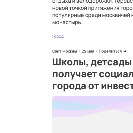
отдыха и велодорожки, террас
новой точкой притяжения гор
популярные среди москвичей 
монастырь.
Город
Сайт Москвы
29 мая
Поделиться
Школы, детсады 
получает социа
города от инвес