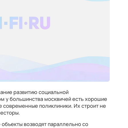
ание развитию социальной
ом у большинства москвичей есть хорошие
е современные поликлиники. Их строит не
весторы.
 объекты возводят параллельно со