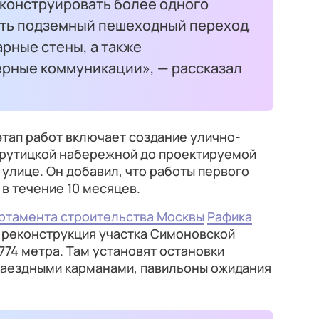
еконструировать более одного
ить подземный пешеходный переход,
рные стены, а также
рные коммуникации», — рассказал
этап работ включает создание улично-
 Крутицкой набережной до проектируемой
 улице. Он добавил, что работы первого
в течение 10 месяцев.
ртамента строительства Москвы
Рафика
 реконструкция участка Симоновской
74 метра. Там установят остановки
заездными карманами, павильоны ожидания