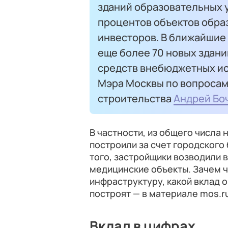
зданий образовательных 
процентов объектов образ
инвесторов. В ближайшие 
еще более 70 новых зданий
средств внебюджетных ис
Мэра Москвы по вопросам
строительства
Андрей Бо
В частности, из общего числа 
построили за счет городского 
того, застройщики возводили 
медицинские объекты. Зачем 
инфраструктуру, какой вклад 
построят — в материале mos.r
Вклад в цифрах