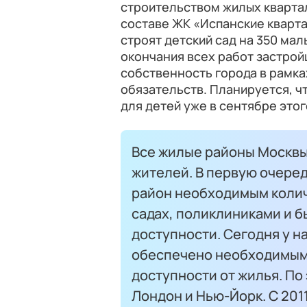
строительством жилых кварта
составе ЖК «Испанские кварт
строят детский сад на 350 ма
окончания всех работ застрой
собственность города в рамк
обязательств. Планируется, ч
для детей уже в сентябре этог
Все жилые районы Москвы
жителей. В первую очеред
район необходимым колич
садах, поликлиниками и 
доступности. Сегодня у н
обеспечено необходимым
доступности от жилья. П
Лондон и Нью-Йорк. С 201