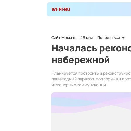
Сайт Москвы
29 мая
Поделиться
Началась рекон
набережной
Планируется построить и реконструиро
пешеходный переход, подпорные и прот
инженерные коммуникации.