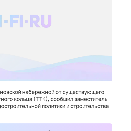
оновской набережной от существующего
тного кольца (ТТК), сообщил заместитель
достроительной политики и строительства