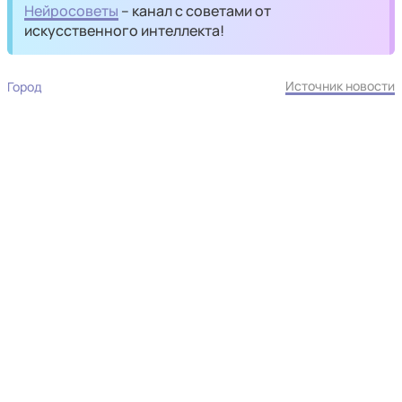
Нейросоветы
– канал с советами от
искусственного интеллекта!
Источник новости
Город