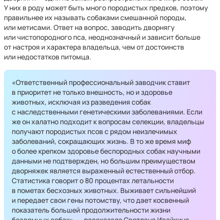
У них в роду может быть много породистых предков, поэтому
правильнее их называть собаками смешанной породы,
или метисами. Ответ на вопрос, заводить дворнягу
или чистопородного пса, неоднозначный и зависит больше
от настроя и характера владельца, чем от достоинств
или недостатков питомца.
«Ответственный профессиональный заводчик ставит
в приоритет не только внешность, но и здоровье
животных, исключая из разведения собак
с наследственными генетическими заболеваниями. Если
же он халатно подходит к вопросам селекции, владельцы
получают породистых псов с рядом неизлечимых
заболеваний, сокращающих жизнь. В то же время миф
о более крепком здоровье беспородных собак научными
данными не подтвержден, но большим преимуществом
дворняжек является выраженный естественный отбор.
Статистика говорит о 80 процентах летальности
в пометах бесхозных животных. Выживает сильнейший
и передает свои гены потомству, что дает косвенный
показатель большей продолжительности жизни
бездомных собак», — рассказала Светлана Ивайкина.