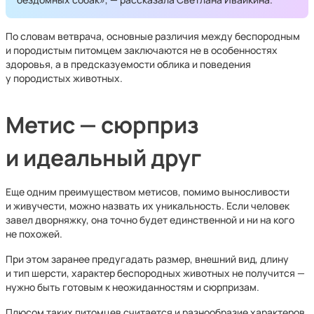
По словам ветврача, основные различия между беспородным
и породистым питомцем заключаются не в особенностях
здоровья, а в предсказуемости облика и поведения
у породистых животных.
Метис — сюрприз
и идеальный друг
Еще одним преимуществом метисов, помимо выносливости
и живучести, можно назвать их уникальность. Если человек
завел дворняжку, она точно будет единственной и ни на кого
не похожей.
При этом заранее предугадать размер, внешний вид, длину
и тип шерсти, характер беспородных животных не получится —
нужно быть готовым к неожиданностям и сюрпризам.
Плюсом таких питомцев считается и разнообразие характеров,