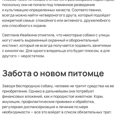
поскольку они не попали под племенное разведение
и культивацию определенных качеств. Соответственно,
всегда можно найти четвероногого друга, который подойдет
конкретной семье: спокойного или активного, дружелюбного
или способного к охране.
Светлана Ивайкина отметила, что некоторые собаки с улицы
могут иметь выраженный охранный и оборонительный
инстинкт, который не всегда получается подавить занятиями
с кинологом. Для одного владельца это будет плюсом, а для
другого — недостатком.
Забота о новом питомце
Заводя беспородную собаку, человек не тратит средства на ее
приобретение. Однако в дальнейшем она потребует
финансовых вложений, как и породистое животное. Корм,
амуниция, профилактические прививки и обработка,
регулярная диспансеризация и лечение по мере
необходимости — все это войдет в список обязательных трат.