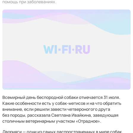
помощь при заболеваниях.
Всемирный день беспородной собаки отмечается 31 июля.
Какие особенности есть у собак-метисов и на что обратить
внимание, если решили завести четвероногого друга
без породы, рассказала Светлана Ивайкина, заведующая
столичным ветеринарным участком «Отрадное».
Дворняги — одни из самых распространенных в мире собак.