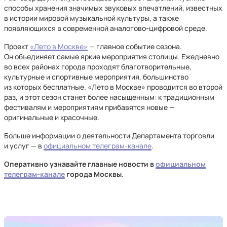
способы хранения значимых звуковых впечатлений, известных
в истории мировой музыкальной культуры, а также
появляющихся в современной аналогово-цифровой среде.
Проект
«Лето в Москве»
— главное событие сезона.
Он объединяет самые яркие мероприятия столицы. Ежедневно
во всех районах города проходят благотворительные,
культурные и спортивные мероприятия, большинство
из которых бесплатные. «Лето в Москве» проводится во второй
раз, и этот сезон станет более насыщенным: к традиционным
фестивалям и мероприятиям прибавятся новые —
оригинальные и красочные.
Больше информации о деятельности Департамента торговли
и услуг — в
официальном телеграм-канале
.
Оперативно узнавайте главные новости в
официальном
телеграм-канале
города Москвы.