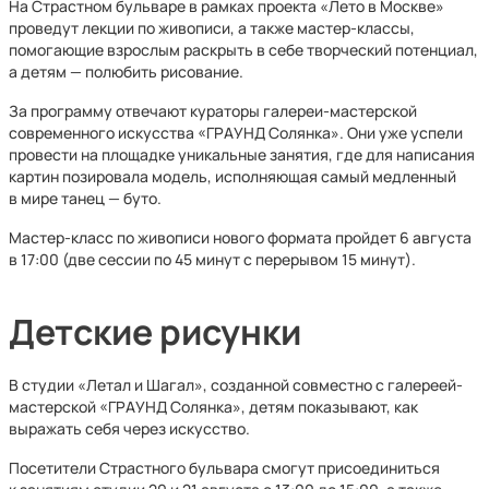
На Страстном бульваре в рамках проекта «Лето в Москве»
проведут лекции по живописи, а также мастер-классы,
помогающие взрослым раскрыть в себе творческий потенциал,
а детям — полюбить рисование.
За программу отвечают кураторы галереи-мастерской
современного искусства «ГРАУНД Солянка». Они уже успели
провести на площадке уникальные занятия, где для написания
картин позировала модель, исполняющая самый медленный
в мире танец — буто.
Мастер-класс по живописи нового формата пройдет 6 августа
в 17:00 (две сессии по 45 минут с перерывом 15 минут).
Детские рисунки
В студии «Летал и Шагал», созданной совместно с галереей-
мастерской «ГРАУНД Солянка», детям показывают, как
выражать себя через искусство.
Посетители Страстного бульвара смогут присоединиться