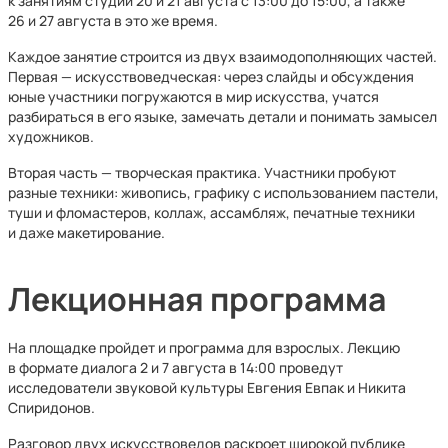
к занятиям студии 20 и 21 августа с 13:00 до 15:00, а также
26 и 27 августа в это же время.
Каждое занятие строится из двух взаимодополняющих частей.
Первая — искусствоведческая: через слайды и обсуждения
юные участники погружаются в мир искусства, учатся
разбираться в его языке, замечать детали и понимать замысел
художников.
Вторая часть — творческая практика. Участники пробуют
разные техники: живопись, графику с использованием пастели,
туши и фломастеров, коллаж, ассамбляж, печатные техники
и даже макетирование.
Лекционная программа
На площадке пройдет и программа для взрослых. Лекцию
в формате диалога 2 и 7 августа в 14:00 проведут
исследователи звуковой культуры Евгения Евпак и Никита
Спиридонов.
Разговор двух искусствоведов раскроет широкой публике