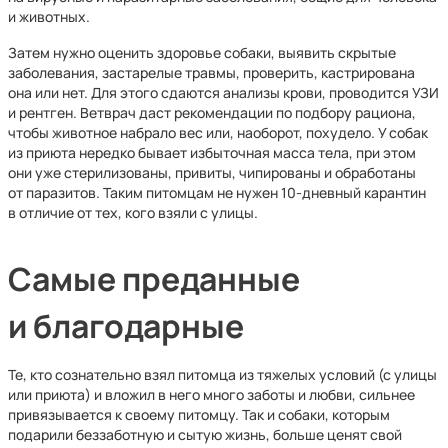
и животных.
Затем нужно оценить здоровье собаки, выявить скрытые
заболевания, застарелые травмы, проверить, кастрирована
она или нет. Для этого сдаются анализы крови, проводится УЗИ
и рентген. Ветврач даст рекомендации по подбору рациона,
чтобы животное набрало вес или, наоборот, похудело. У собак
из приюта нередко бывает избыточная масса тела, при этом
они уже стерилизованы, привиты, чипированы и обработаны
от паразитов. Таким питомцам не нужен 10-дневный карантин
в отличие от тех, кого взяли с улицы.
Самые преданные
и благодарные
Те, кто сознательно взял питомца из тяжелых условий (с улицы
или приюта) и вложил в него много заботы и любви, сильнее
привязывается к своему питомцу. Так и собаки, которым
подарили беззаботную и сытую жизнь, больше ценят свой