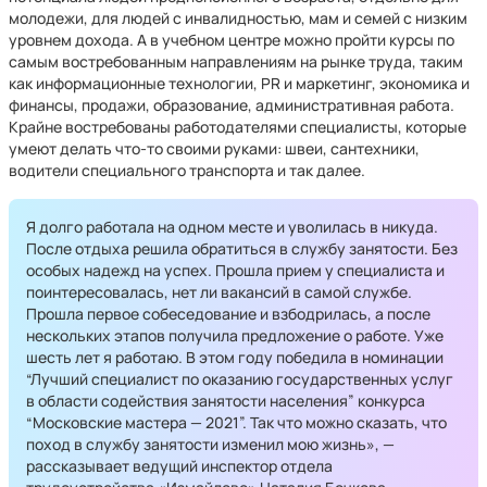
молодежи, для людей с инвалидностью, мам и семей с низким
уровнем дохода. А в учебном центре можно пройти курсы по
самым востребованным направлениям на рынке труда, таким
как информационные технологии, PR и маркетинг, экономика и
финансы, продажи, образование, административная работа.
Крайне востребованы работодателями специалисты, которые
умеют делать что-то своими руками: швеи, сантехники,
водители специального транспорта и так далее.
Я долго работала на одном месте и уволилась в никуда.
После отдыха решила обратиться в службу занятости. Без
особых надежд на успех. Прошла прием у специалиста и
поинтересовалась, нет ли вакансий в самой службе.
Прошла первое собеседование и взбодрилась, а после
нескольких этапов получила предложение о работе. Уже
шесть лет я работаю. В этом году победила в номинации
“Лучший специалист по оказанию государственных услуг
в области содействия занятости населения” конкурса
“Московские мастера — 2021”. Так что можно сказать, что
поход в службу занятости изменил мою жизнь», —
рассказывает ведущий инспектор отдела