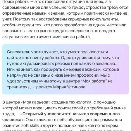
Поиск работы — это стрессовая ситуация для всех, а в
современном мире для успешного трудоустройства требуются
определенные навыки и знания, которым практически нигде не
учат. Поэтому так востребованы карьерные консультанты,
особенно среди тех, кто долго проработал на одном месте или
впервые вышел на рынок труда и совершенно не владеет
актуальными инструментами поиска работы.
Соискатель часто думает, что умеет пользоваться
сайтами по поиску работы. Однако удивляется тому, что
нужно актуализировать резюме под каждую вакансию.
Или не знает, как подбирать смежные вакансии, которые
напрямую не связаны с названием профессии. Мы с
удовольствием учим этому в центре “Моя работа” на
тренингах», — делится Мария Устинова.
В центре «Моя карьера» создана технология, с помощью
которой можно доращивать соискателей до требований рынка
труда, — «
Открытый университет навыков современного
человека»
. Она включает в себя обучающие программы для
развития soft skills и других полезных навыков по четырем