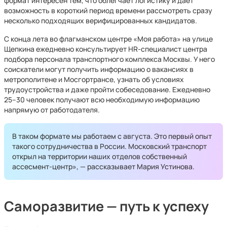
формат интересен тем, что облегчает логистику и дает
возможность в короткий период времени рассмотреть сразу
несколько подходящих верифицированных кандидатов.
С конца лета во флагманском центре «Моя работа» на улице
Щепкина ежедневно консультирует HR-специалист центра
подбора персонала транспортного комплекса Москвы. У него
соискатели могут получить информацию о вакансиях в
метрополитене и Мосгортрансе, узнать об условиях
трудоустройства и даже пройти собеседование. Ежедневно
25–30 человек получают всю необходимую информацию
напрямую от работодателя.
В таком формате мы работаем с августа. Это первый опыт
такого сотрудничества в России. Московский транспорт
открыл на территории наших отделов собственный
ассесмент-центр», — рассказывает Мария Устинова.
Саморазвитие — путь к успеху