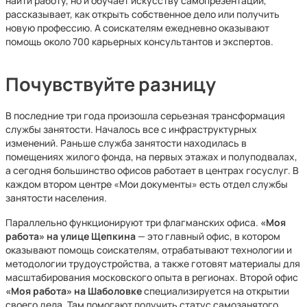
найти работу, но и обучает искусству самопрезентации,
рассказывает, как открыть собственное дело или получить
новую профессию. А соискателям ежедневно оказывают
помощь около 700 карьерных консультантов и экспертов.
Почувствуйте разницу
В последние три года произошла серьезная трансформация
службы занятости. Началось все с инфраструктурных
изменений. Раньше служба занятости находилась в
помещениях жилого фонда, на первых этажах и полуподвалах,
а сегодня большинство офисов работает в центрах госуслуг. В
каждом втором центре «Мои документы» есть отдел службы
занятости населения.
Параллельно функционируют три флагманских офиса.
«Моя
работа» на улице Щепкина
— это главный офис, в котором
оказывают помощь соискателям, отрабатывают технологии и
методологии трудоустройства, а также готовят материалы для
масштабирования московского опыта в регионах. Второй офис
«Моя работа» на Шаболовке
специализируется на открытии
своего дела. Там помогают получить статус самозанятого,