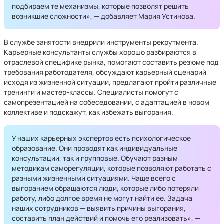
подбираем те механизмы, которые позволят решить
возникшие сложности», — добавляет Мария Устинова.
В службе занятости внедрили инструменты рекрутмента.
Карьерные консультанты службы хорошо разбираются в
отраслевой специфике рынка, помогают составить резюме под
требования работодателя, обсуждают карьерный сценарий
исходя из жизненной ситуации, предлагают пройти различные
тренинги и мастер-классы. Специалисты помогут с
самопрезентацией на собеседовании, с адаптацией в новом
коллективе и подскажут, как избежать выгорания.
У наших карьерных экспертов есть психологическое
образование. Они проводят как индивидуальные
консультации, так и групповые. Обучают разным
методикам саморегуляции, которые позволяют работать с
разными жизненными ситуациями. Чаще всего с
выгоранием обращаются люди, которые либо потеряли
работу, либо долгое время не могут найти ее. Задача
наших сотрудников — выявить причины выгорания,
составить план действий и помочь его реализовать», —