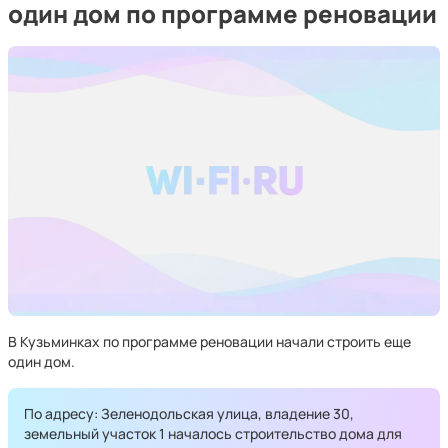
один дом по программе реновации
В Кузьминках по программе реновации начали строить еще
один дом.
По адресу: Зеленодольская улица, владение 30,
земельный участок 1 началось строительство дома для