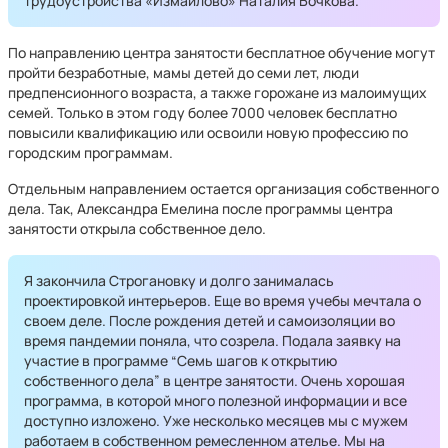
трудоустройства «Измайлово» Наталия Бочкова.
По направлению центра занятости бесплатное обучение могут
пройти безработные, мамы детей до семи лет, люди
предпенсионного возраста, а также горожане из малоимущих
семей. Только в этом году более 7000 человек бесплатно
повысили квалификацию или освоили новую профессию по
городским программам.
Отдельным направлением остается организация собственного
дела. Так, Александра Емелина после программы центра
занятости открыла собственное дело.
Я закончила Строгановку и долго занималась
проектировкой интерьеров. Еще во время учебы мечтала о
своем деле. После рождения детей и самоизоляции во
время пандемии поняла, что созрела. Подала заявку на
участие в программе “Семь шагов к открытию
собственного дела” в центре занятости. Очень хорошая
программа, в которой много полезной информации и все
доступно изложено. Уже несколько месяцев мы с мужем
работаем в собственном ремесленном ателье. Мы на