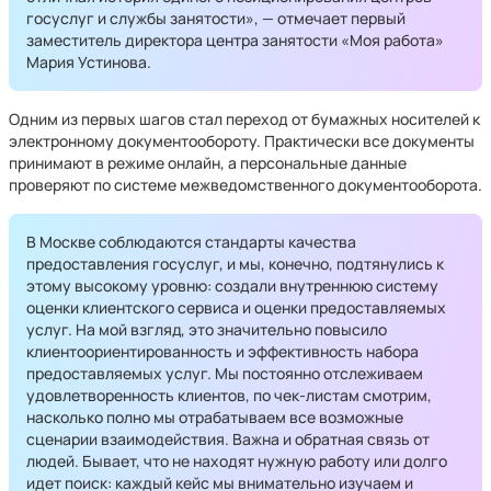
госуслуг и службы занятости», — отмечает первый
заместитель директора центра занятости «Моя работа»
Мария Устинова.
Одним из первых шагов стал переход от бумажных носителей к
электронному документообороту. Практически все документы
принимают в режиме онлайн, а персональные данные
проверяют по системе межведомственного документооборота.
В Москве соблюдаются стандарты качества
предоставления госуслуг, и мы, конечно, подтянулись к
этому высокому уровню: создали внутреннюю систему
оценки клиентского сервиса и оценки предоставляемых
услуг. На мой взгляд, это значительно повысило
клиентоориентированность и эффективность набора
предоставляемых услуг. Мы постоянно отслеживаем
удовлетворенность клиентов, по чек-листам смотрим,
насколько полно мы отрабатываем все возможные
сценарии взаимодействия. Важна и обратная связь от
людей. Бывает, что не находят нужную работу или долго
идет поиск: каждый кейс мы внимательно изучаем и