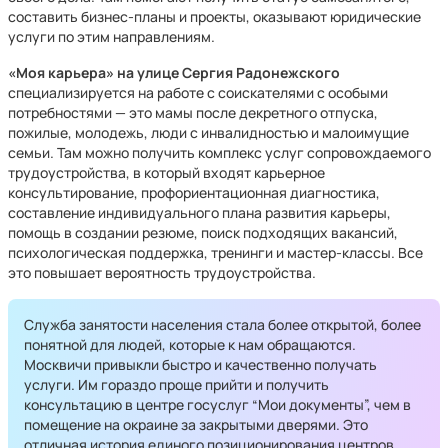
составить бизнес-планы и проекты, оказывают юридические
услуги по этим направлениям.
«Моя карьера» на улице Сергия Радонежского
специализируется на работе с соискателями с особыми
потребностями — это мамы после декретного отпуска,
пожилые, молодежь, люди с инвалидностью и малоимущие
семьи. Там можно получить комплекс услуг сопровождаемого
трудоустройства, в который входят карьерное
консультирование, профориентационная диагностика,
составление индивидуального плана развития карьеры,
помощь в создании резюме, поиск подходящих вакансий,
психологическая поддержка, тренинги и мастер-классы. Все
это повышает вероятность трудоустройства.
Служба занятости населения стала более открытой, более
понятной для людей, которые к нам обращаются.
Москвичи привыкли быстро и качественно получать
услуги. Им гораздо проще прийти и получить
консультацию в центре госуслуг “Мои документы”, чем в
помещение на окраине за закрытыми дверями. Это
отличная история единого позиционирования центров