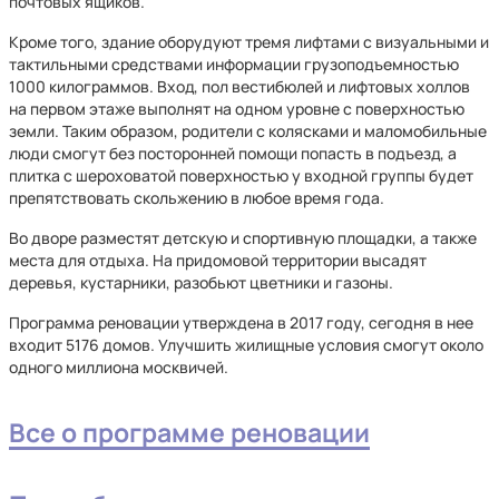
почтовых ящиков.
Кроме того, здание оборудуют тремя лифтами с визуальными и
тактильными средствами информации грузоподъемностью
1000 килограммов. Вход, пол вестибюлей и лифтовых холлов
на первом этаже выполнят на одном уровне с поверхностью
земли. Таким образом, родители с колясками и маломобильные
люди смогут без посторонней помощи попасть в подъезд, а
плитка с шероховатой поверхностью у входной группы будет
препятствовать скольжению в любое время года.
Во дворе разместят детскую и спортивную площадки, а также
места для отдыха. На придомовой территории высадят
деревья, кустарники, разобьют цветники и газоны.
Программа реновации утверждена в 2017 году, сегодня в нее
входит 5176 домов. Улучшить жилищные условия смогут около
одного миллиона москвичей.
Все о программе реновации