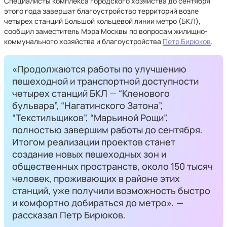
Специалисты комплекса городского хозяйства до сентября
этого года завершат благоустройство территорий возле
четырех станций Большой кольцевой линии метро (БКЛ),
сообщил заместитель Мэра Москвы по вопросам жилищно-
коммунального хозяйства и благоустройства
Петр Бирюков
.
«Продолжаются работы по улучшению
пешеходной и транспортной доступности
четырех станций БКЛ — “Кленового
бульвара”, “Нагатинского Затона”,
“Текстильщиков”, “Марьиной Рощи”,
полностью завершим работы до сентября.
Итогом реализации проектов станет
создание новых пешеходных зон и
общественных пространств, около 150 тысяч
человек, проживающих в районе этих
станций, уже получили возможность быстро
и комфортно добираться до метро», —
рассказал Петр Бирюков.