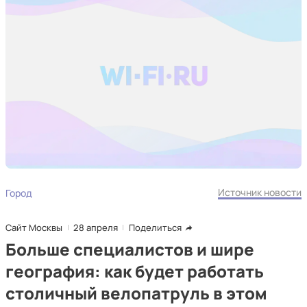
Источник новости
Город
Сайт Москвы
28 апреля
Поделиться
Больше специалистов и шире
география: как будет работать
столичный велопатруль в этом