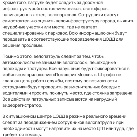
Кроме того, патруль будет следить за дорожной
инфраструктурой: состоянием знаков, светофоров,
навигационных стел, велопарковок. Сотрудники смогут
самостоятельно оценить велоинфраструктуру города, выявить
неудобные участки или места, где не хватает
специализированных парковок. Всю информацию они будут
передавать в соответствующие подразделения ЦОДД для
решения проблемы.
Помимо этого, велопатруль следит за тем, чтобы
автомобилисты не занимали велополосы, пешеходные
переходы и тротуары. Все нарушения будут фиксироваться в
мобильном приложении «Помощник Москвы». Штрафы не
главная цель работы службы, поэтому по возможности
сотрудники будут проводить разъяснительные беседы с
водителями и просить покинуть место, где стоянка запрещена.
Все действия патрульных записываются на нагрудный
видеорегистратор.
В ситуационном центре ЦОДД в режиме реального времени
следят за передвижением сотрудников велопатруля и при
необходимости могут направить их на место ДТП или туда, где
требуется помощь.