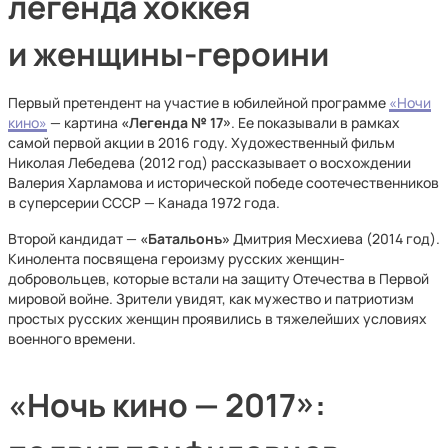
легенда хоккея
и женщины-героини
Первый претендент на участие в юбилейной программе
«Ночи
кино»
— картина
«Легенда № 17»
. Ее показывали в рамках
самой первой акции в 2016 году. Художественный фильм
Николая Лебедева (2012 год) рассказывает о восхождении
Валерия Харламова и исторической победе соотечественников
в суперсерии СССР — Канада 1972 года.
Второй кандидат —
«Батальонъ»
Дмитрия Месхиева (2014 год).
Кинолента посвящена героизму русских женщин-
добровольцев, которые встали на защиту Отечества в Первой
мировой войне. Зрители увидят, как мужество и патриотизм
простых русских женщин проявились в тяжелейших условиях
военного времени.
«Ночь кино — 2017»: