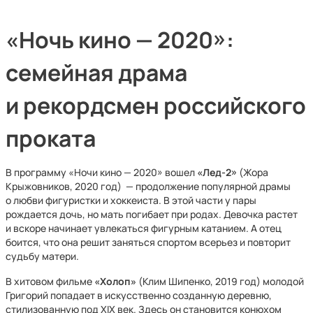
«Ночь кино — 2020»:
семейная драма
и рекордсмен российского
проката
В программу «Ночи кино — 2020» вошел
«Лед-2»
(Жора
Крыжовников, 2020 год) — продолжение популярной драмы
о любви фигуристки и хоккеиста. В этой части у пары
рождается дочь, но мать погибает при родах. Девочка растет
и вскоре начинает увлекаться фигурным катанием. А отец
боится, что она решит заняться спортом всерьез и повторит
судьбу матери.
В хитовом фильме
«Холоп»
(Клим Шипенко, 2019 год) молодой
Григорий попадает в искусственно созданную деревню,
стилизованную под XIX век. Здесь он становится конюхом