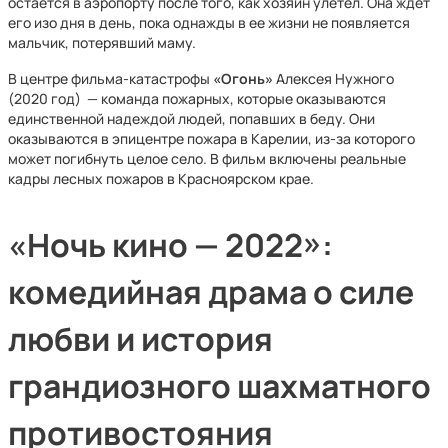
остается в аэропорту после того, как хозяин улетел. Она ждет
его изо дня в день, пока однажды в ее жизни не появляется
мальчик, потерявший маму.
В центре фильма-катастрофы
«Огонь»
Алексея Нужного
(2020 год) — команда пожарных, которые оказываются
единственной надеждой людей, попавших в беду. Они
оказываются в эпицентре пожара в Карелии, из-за которого
может погибнуть целое село. В фильм включены реальные
кадры лесных пожаров в Красноярском крае.
«Ночь кино — 2022»:
комедийная драма о силе
любви и история
грандиозного шахматного
противостояния