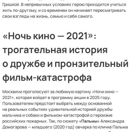
Гришкой. В непривычных условиях герою приходится учиться
жить по-другому, и со временем он начинает пересматривать
свои взгляды на жизнь, семью и себя самого.
«Ночь кино — 2021»:
трогательная история
о дружбе и пронзительный
фильм-катастрофа
Москвичи проголосуют за любимую картину «Ночи кино —
2021», которая войдет в программу акции в 2025 году.
Пользователям предстоит выбрать между основанной
на реальных событиях удивительной историей дружбы
мальчика и собаки и фильмом-катастрофой о героизме
российских пожарных. Так, по сюжету
«Пальмы»
Александра
Домогарова — младшего (2020 год) овчарка по кличке Пальма