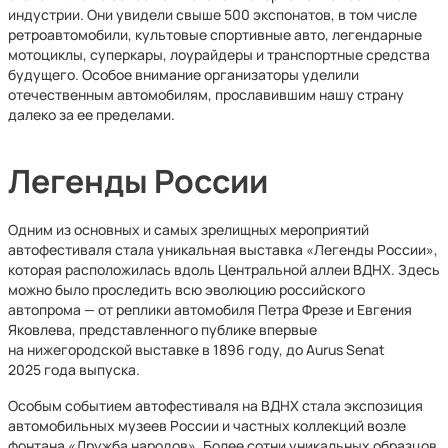
индустрии. Они увидели свыше 500 экспонатов, в том числе
ретроавтомобили, культовые спортивные авто, легендарные
мотоциклы, суперкары, лоурайдеры и транспортные средства
будущего. Особое внимание организаторы уделили
отечественным автомобилям, прославившим нашу страну
далеко за ее пределами.
Легенды России
Одним из основных и самых зрелищных мероприятий
автофестиваля стала уникальная выставка «Легенды России»,
которая расположилась вдоль Центральной аллеи ВДНХ. Здесь
можно было проследить всю эволюцию российского
автопрома — от реплики автомобиля Петра Фрезе и Евгения
Яковлева, представленного публике впервые
на нижегородской выставке в 1896 году, до Aurus Senat
2025 года выпуска.
Особым событием автофестиваля на ВДНХ стала экспозиция
автомобильных музеев России и частных коллекций возле
фонтана «Дружба народов». Более сотни уникальных образцов