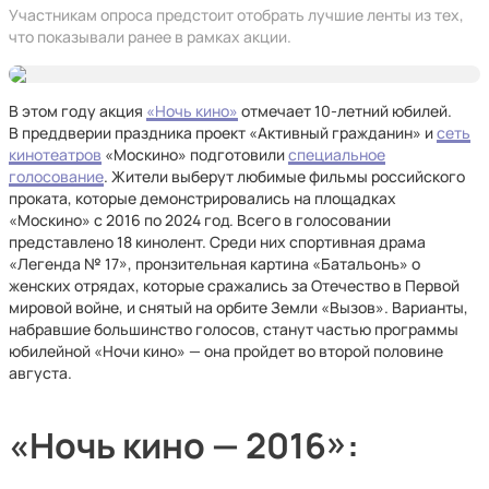
Участникам опроса предстоит отобрать лучшие ленты из тех,
что показывали ранее в рамках акции.
В этом году акция
«Ночь кино»
отмечает 10-летний юбилей.
В преддверии праздника проект «Активный гражданин» и
сеть
кинотеатров
«Москино» подготовили
специальное
голосование
. Жители выберут любимые фильмы российского
проката, которые демонстрировались на площадках
«Москино» с 2016 по 2024 год. Всего в голосовании
представлено 18 кинолент. Среди них спортивная драма
«Легенда № 17», пронзительная картина «Батальонъ» о
женских отрядах, которые сражались за Отечество в Первой
мировой войне, и снятый на орбите Земли «Вызов». Варианты,
набравшие большинство голосов, станут частью программы
юбилейной «Ночи кино» — она пройдет во второй половине
августа.
«Ночь кино — 2016»: