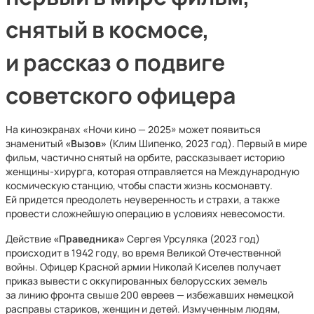
снятый в космосе,
и рассказ о подвиге
советского офицера
На киноэкранах «Ночи кино — 2025» может появиться
знаменитый
«Вызов»
(Клим Шипенко, 2023 год). Первый в мире
фильм, частично снятый на орбите, рассказывает историю
женщины-хирурга, которая отправляется на Международную
космическую станцию, чтобы спасти жизнь космонавту.
Ей придется преодолеть неуверенность и страхи, а также
провести сложнейшую операцию в условиях невесомости.
Действие
«Праведника»
Сергея Урсуляка (2023 год)
происходит в 1942 году, во время Великой Отечественной
войны. Офицер Красной армии Николай Киселев получает
приказ вывести с оккупированных белорусских земель
за линию фронта свыше 200 евреев — избежавших немецкой
расправы стариков, женщин и детей. Измученным людям,