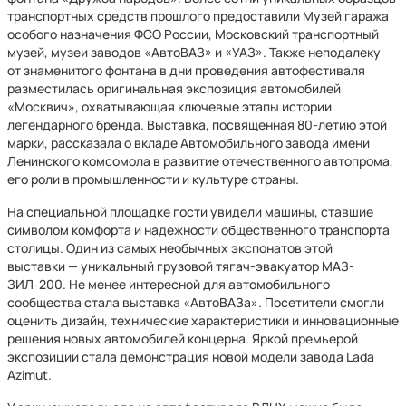
транспортных средств прошлого предоставили Музей гаража
особого назначения ФСО России, Московский транспортный
музей, музеи заводов «АвтоВАЗ» и «УАЗ». Также неподалеку
от знаменитого фонтана в дни проведения автофестиваля
разместилась оригинальная экспозиция автомобилей
«Москвич», охватывающая ключевые этапы истории
легендарного бренда. Выставка, посвященная 80-летию этой
марки, рассказала о вкладе Автомобильного завода имени
Ленинского комсомола в развитие отечественного автопрома,
его роли в промышленности и культуре страны.
На специальной площадке гости увидели машины, ставшие
символом комфорта и надежности общественного транспорта
столицы. Один из самых необычных экспонатов этой
выставки — уникальный грузовой тягач-эвакуатор МАЗ-
ЗИЛ-200. Не менее интересной для автомобильного
сообщества стала выставка «АвтоВАЗа». Посетители смогли
оценить дизайн, технические характеристики и инновационные
решения новых автомобилей концерна. Яркой премьерой
экспозиции стала демонстрация новой модели завода Lada
Azimut.