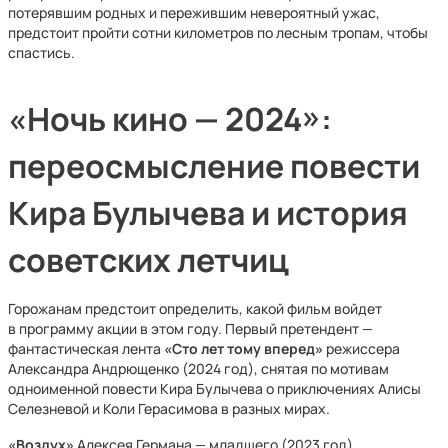
потерявшим родных и пережившим невероятный ужас,
предстоит пройти сотни километров по лесным тропам, чтобы
спастись.
«Ночь кино — 2024»:
переосмысление повести
Кира Булычева и история
советских летчиц
Горожанам предстоит определить, какой фильм войдет
в программу акции в этом году. Первый претендент —
фантастическая лента
«Сто лет тому вперед»
режиссера
Александра Андрющенко (2024 год), снятая по мотивам
одноименной повести Кира Булычева о приключениях Алисы
Селезневой и Коли Герасимова в разных мирах.
«Воздух»
Алексея Германа — младшего (2023 год)