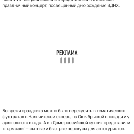
праздничный концерт, посвященный дню рождения ВДНХ.
Во время праздника можно было перекусить в тематических
фудтраках в Нальчикском сквере, на Октябрьской площади и у
арки южного входа. А в «Доме российской кухни» представили
«тормозки‘ — сытные и быстрые перекусы для автотуристов.