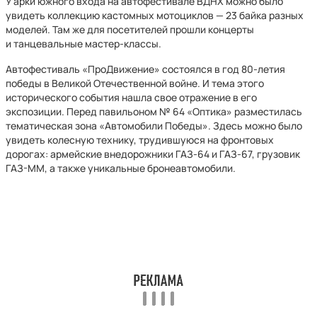
У арки южного входа на автофестивале ВДНХ можно было
увидеть коллекцию кастомных мотоциклов — 23 байка разных
моделей. Там же для посетителей прошли концерты
и танцевальные мастер-классы.
Автофестиваль «ПроДвижение» состоялся в год 80-летия
победы в Великой Отечественной войне. И тема этого
исторического события нашла свое отражение в его
экспозиции. Перед павильоном № 64 «Оптика» разместилась
тематическая зона «Автомобили Победы». Здесь можно было
увидеть колесную технику, трудившуюся на фронтовых
дорогах: армейские внедорожники ГАЗ-64 и ГАЗ-67, грузовик
ГАЗ-ММ, а также уникальные бронеавтомобили.