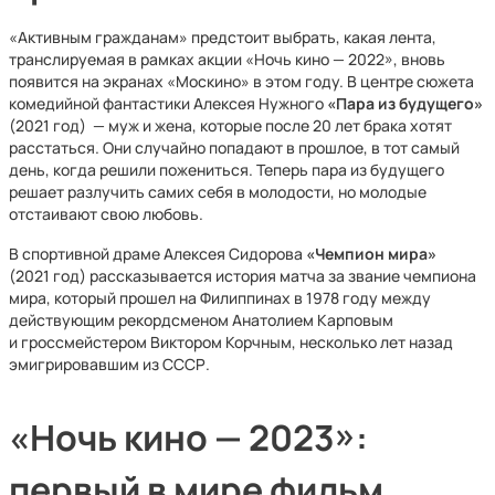
«Активным гражданам» предстоит выбрать, какая лента,
транслируемая в рамках акции «Ночь кино — 2022», вновь
появится на экранах «Москино» в этом году. В центре сюжета
комедийной фантастики Алексея Нужного
«Пара из будущего»
(2021 год) — муж и жена, которые после 20 лет брака хотят
расстаться. Они случайно попадают в прошлое, в тот самый
день, когда решили пожениться. Теперь пара из будущего
решает разлучить самих себя в молодости, но молодые
отстаивают свою любовь.
В спортивной драме Алексея Сидорова
«Чемпион мира»
(2021 год) рассказывается история матча за звание чемпиона
мира, который прошел на Филиппинах в 1978 году между
действующим рекордсменом Анатолием Карповым
и гроссмейстером Виктором Корчным, несколько лет назад
эмигрировавшим из СССР.
«Ночь кино — 2023»:
первый в мире фильм,