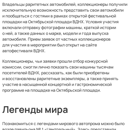
Владельцы раритетных автомобилей, коллекционеры получили
исключительную возможность представить свои автомобили
и пообщаться с гостями в рамках открытой фестивальной
площадки на Октябрьской площади ВДНХ. Условия участия
включали отправку фотографии машины, краткой истории
о ней, а также данных о марке, модели и года выпуска
автомобиля. Прием заявок от частных коллекционеров
для участия в мероприятии был открыт на сайте
автофестиваля ВДНХ.
Коллекционеры, чьи заявки прошли отбор конкурсной
комиссии, смогли лично показать свои машины тысячам
посетителей ВДНХ, рассказать, как были приобретены
и восстановлены раритетные экземпляры, а также принять
участие в насыщенной концертной и гастрономической
программе на площадке на Октябрьской площади.
Легенды мира
Познакомиться с легендами мирового автопрома можно было
возле павильона № 1 «Центральный». Здесь представили