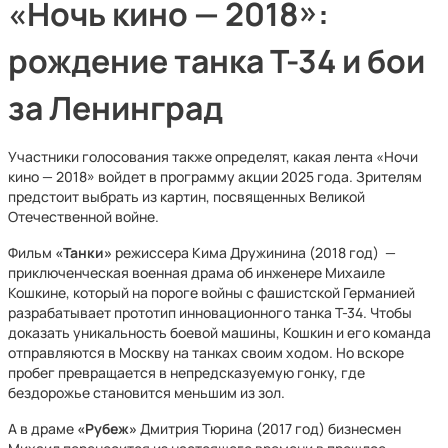
«Ночь кино — 2018»:
рождение танка Т-34 и бои
за Ленинград
Участники голосования также определят, какая лента «Ночи
кино — 2018» войдет в программу акции 2025 года. Зрителям
предстоит выбрать из картин, посвященных Великой
Отечественной войне.
Фильм
«Танки»
режиссера Кима Дружинина (2018 год) —
приключенческая военная драма об инженере Михаиле
Кошкине, который на пороге войны с фашистской Германией
разрабатывает прототип инновационного танка Т-34. Чтобы
доказать уникальность боевой машины, Кошкин и его команда
отправляются в Москву на танках своим ходом. Но вскоре
пробег превращается в непредсказуемую гонку, где
бездорожье становится меньшим из зол.
А в драме
«Рубеж»
Дмитрия Тюрина (2017 год) бизнесмен