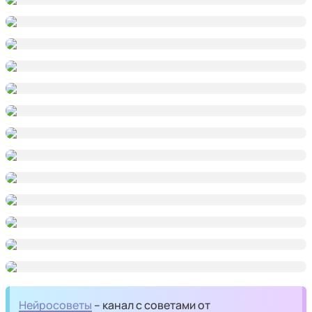
Нейросоветы
– канал с советами от