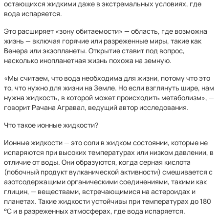
остающихся жидкими даже в экстремальных условиях, где
вода испаряется.
Это расширяет «зону обитаемости» — область, где возможна
жизнь — включая горячие или разреженные миры, такие как
Венера или экзопланеты. Открытие ставит под вопрос,
насколько инопланетная жизнь похожа на земную.
«Мы считаем, что вода необходима для жизни, потому что это
то, что нужно для жизни на Земле. Но если взглянуть шире, нам
нужна жидкость, в которой может происходить метаболизм», —
говорит Рачана Агравал, ведущий автор исследования.
Что такое ионные жидкости?
Ионные жидкости — это соли в жидком состоянии, которые не
испаряются при высоких температурах или низком давлении, в
отличие от воды. Они образуются, когда серная кислота
(побочный продукт вулканической активности) смешивается с
азотсодержащими органическими соединениями, такими как
глицин, — веществами, встречающимися на астероидах и
планетах. Такие жидкости устойчивы при температурах до 180
°C и в разреженных атмосферах, где вода испаряется.