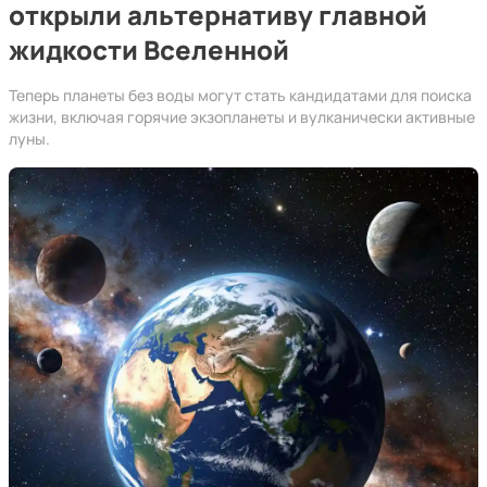
открыли альтернативу главной
жидкости Вселенной
Теперь планеты без воды могут стать кандидатами для поиска
жизни, включая горячие экзопланеты и вулканически активные
луны.