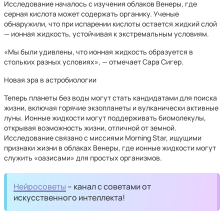
Исследование началось с изучения облаков Венеры, где
серная кислота может содержать органику. Ученые
обнаружили, что при испарении кислоты остается жидкий слой
— ионная жидкость, устойчивая к экстремальным условиям.
«Мы были удивлены, что ионная жидкость образуется в
стольких разных условиях», — отмечает Сара Сигер.
Новая эра в астробиологии
Теперь планеты без воды могут стать кандидатами для поиска
жизни, включая горячие экзопланеты и вулканически активные
луны. Ионные жидкости могут поддерживать биомолекулы,
открывая возможность жизни, отличной от земной.
Исследование связано с миссиями Morning Star, ищущими
признаки жизни в облаках Венеры, где ионные жидкости могут
служить «оазисами» для простых организмов.
Нейросоветы
– канал с советами от
искусственного интеллекта!