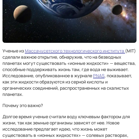
Ученые из
Массачусетского технологического института
(MIT)
сделали важное открытие, обнаружив, что на безводных
планетах могут существовать «ионные жидкости» — вещества,
способные поддерживать жизнь там, где вода не выживает.
Исследование, опубликованное в журнале
PNAS
, показывает,
как эти жидкости образуются из серной кислоты и
органических соединений, распространенных на скалистых
планетах.
Почему это важно?
Долгое время ученые считали воду ключевым фактором для
жизни, так как земные организмы зависят от нее. Новое
исследование предлагает идею, что жизнь может
существовать в «ионных жидкостях» — солевых растворах,