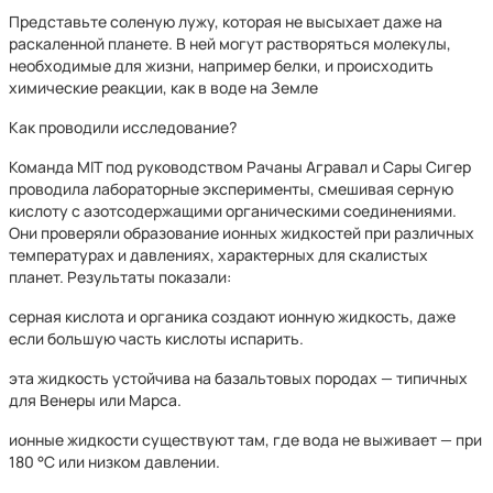
Представьте соленую лужу, которая не высыхает даже на
раскаленной планете. В ней могут растворяться молекулы,
необходимые для жизни, например белки, и происходить
химические реакции, как в воде на Земле
Как проводили исследование?
Команда MIT под руководством Рачаны Агравал и Сары Сигер
проводила лабораторные эксперименты, смешивая серную
кислоту с азотсодержащими органическими соединениями.
Они проверяли образование ионных жидкостей при различных
температурах и давлениях, характерных для скалистых
планет. Результаты показали:
серная кислота и органика создают ионную жидкость, даже
если большую часть кислоты испарить.
эта жидкость устойчива на базальтовых породах — типичных
для Венеры или Марса.
ионные жидкости существуют там, где вода не выживает — при
180 °C или низком давлении.