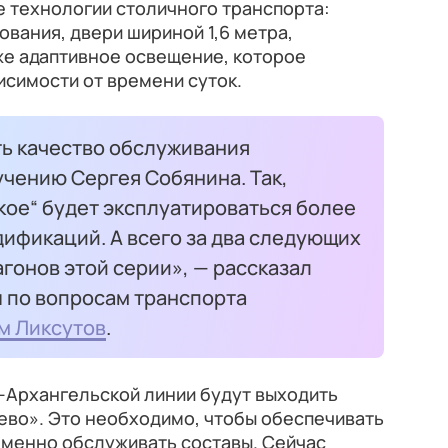
 технологии столичного транспорта:
вания, двери шириной 1,6 метра,
же адаптивное освещение, которое
исимости от времени суток.
ь качество обслуживания
чению Сергея Собянина. Так,
кое“ будет эксплуатироваться более
ификаций. А всего за два следующих
агонов этой серии», — рассказал
 по вопросам транспорта
м Ликсутов
.
-Архангельской линии будут выходить
ево». Это необходимо, чтобы обеспечивать
еменно обслуживать составы. Сейчас