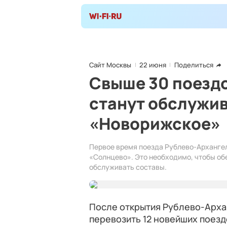
Сайт Москвы
22 июня
Поделиться
Свыше 30 поезд
станут обслужив
«Новорижское»
Первое время поезда Рублево-Архангел
«Солнцево». Это необходимо, чтобы об
обслуживать составы.
После открытия Рублево-Арха
перевозить 12 новейших поез