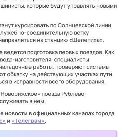
ашинисты, которые будут управлять новыми
танут курсировать по Солнцевской линии
 служебно-соединительную ветку
 направляться на станцию «Шелепиха».
 ведется подготовка первых поездов. Как
авода-изготовителя, специалисты
оналадочные работы, проверяют системы
ют обкатку на действующих участках пути
ься в исправности всего оборудования.
«Новорижское» поезда Рублево-
служивать в нем.
е новости в официальных каналах города
с»
и
«Телеграм»
.