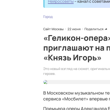
Нейросоветы
– канал с советам
Город
Сайт Москвы
22 июня
Поделиться
«Геликон-опера
приглашают на 
«Князь Игорь»
Это новый взгляд на сюжет, оригиналь
героев.
В Московском музыкальном те
сервиса «Мосбилет» впервые п
Премьера оперы Александра 