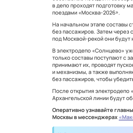
в депо проходят подготовку м
поездами «Москва-2026».
На начальном этапе составы с
без пассажиров. Затем через
под Москвой-рекой они будут
В электродепо «Солнцево» уже
только составы поступают с з
принимают их, проводят пуск
и механизмы, а также выполня
без пассажиров, чтобы убедит
После открытия электродепо 
Архангельской линии будут об
Оперативно узнавайте главны
Москвы в мессенджерах
«Мак