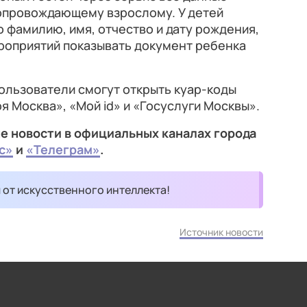
опровождающему взрослому. У детей
о фамилию, имя, отчество и дату рождения,
роприятий показывать документ ребенка
ользователи смогут открыть куар-коды
 Москва», «Мой id» и «Госуслуги Москвы».
е новости в официальных каналах города
с»
и
«Телеграм»
.
и от искусственного интеллекта!
Источник новости