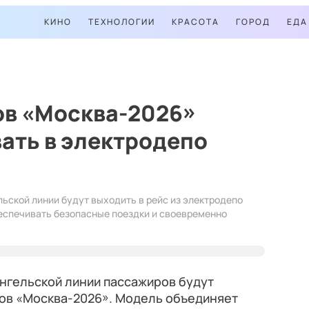
КИНО
ТЕХНОЛОГИИ
КРАСОТА
ГОРОД
ЕДА
ов «Москва-2026»
ать в электродепо
ьской линии будут выходить в рейс из электродепо
еспечивать безопасные поездки и своевременно
нгельской линии пассажиров будут
дов «Москва-2026». Модель объединяет