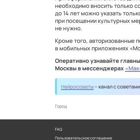
необходимо вносить только с
до 14 лет можно указать тольк
при посещении культурных ме
не нужно.
Кроме того, авторизованные п
в мобильных приложениях «Моя
Оперативно узнавайте главны
Москвы в мессенджерах
«Мак
Нейросоветы
– канал с советам
Город
FAQ
Пользовательское соглашение