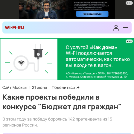
Сайт Москвы
21 июня
Поделиться
Какие проекты победили в
конкурсе "Бюджет для граждан"
В этом году за победу боролись 142 претендента из 15
регионов России.