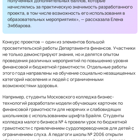
полученных дополнительных баллов, которые
начислялись за практическую значимость разработанного
проекта, в том числе возможность его использования в
образовательных мероприятиях», — рассказала Елена
Зяббарова.
Конкурс проектов — один из элементов большой
просветительской работы Департамента финансов. Участники
не только демонстрируют знания, но и делятся опытом
проведения различных мероприятий по повышению уровня
финансовой и бюджетной грамотности. Отдельные работы
этого года направлены на обучение социально незащищенных
категорий населения и людей с ограниченными
возможностями здоровья.
Например, студенты Московского колледжа бизнес-
технологий разработали модели обучающих карточек по
финансовой грамотности для незрячих и слабовидящих
школьников с использованием шрифта Брайля. Студенты
колледжа малого бизнеса № 4 провели урок по бюджетной
грамотности с привлечением сурдопереводчиков для детей с
ограничением слуха. А педагоги школы № 2006 открыли