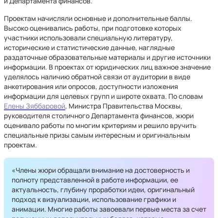
и Департамента финансов.
Проектам начисляли основные и дополнительные баллы.
Высоко оценивались работы, при подготовке которых
участники использовали специальную литературу,
исторические и статистические данные, наглядные
раздаточные образовательные материалы и другие источники
информации. В проектах от юридических лиц важное значение
уделялось наличию обратной связи от аудитории в виде
анкетирования или опросов, доступности изложения
информации для целевых групп и широте охвата. По словам
Елены Зяббаровой
, Министра Правительства Москвы,
руководителя столичного Департамента финансов, жюри
оценивало работы по многим критериям и решило вручить
специальные призы самым интересным и оригинальным
проектам.
«Члены жюри обращали внимание на достоверность и
полноту представленной в работе информации, ее
актуальность, глубину проработки идеи, оригинальный
подход к визуализации, использование графики и
анимации. Многие работы завоевали первые места за счет