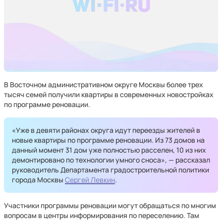
В Восточном административном округе Москвы более трех
тысяч семей получили квартиры в современных новостройках
по программе реновации.
«Уже в девяти районах округа идут переезды жителей в
новые квартиры по программе реновации. Из 73 домов на
данный момент 31 дом уже полностью расселен, 10 из них
демонтировано по технологии умного сноса», — рассказал
руководитель Департамента градостроительной политики
города Москвы
Сергей Левкин
.
Участники программы реновации могут обращаться по многим
вопросам в центры информирования по переселению. Там