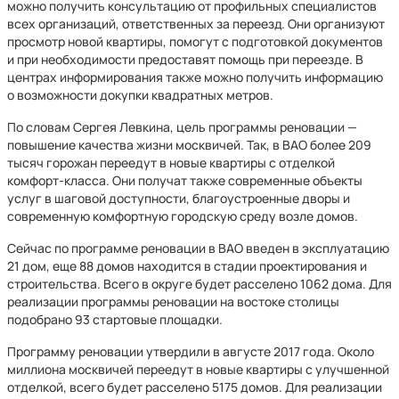
можно получить консультацию от профильных специалистов
всех организаций, ответственных за переезд. Они организуют
просмотр новой квартиры, помогут с подготовкой документов
и при необходимости предоставят помощь при переезде. В
центрах информирования также можно получить информацию
о возможности докупки квадратных метров.
По словам Сергея Левкина, цель программы реновации —
повышение качества жизни москвичей. Так, в ВАО более 209
тысяч горожан переедут в новые квартиры с отделкой
комфорт-класса. Они получат также современные объекты
услуг в шаговой доступности, благоустроенные дворы и
современную комфортную городскую среду возле домов.
Сейчас по программе реновации в ВАО введен в эксплуатацию
21 дом, еще 88 домов находится в стадии проектирования и
строительства. Всего в округе будет расселено 1062 дома. Для
реализации программы реновации на востоке столицы
подобрано 93 стартовые площадки.
Программу реновации утвердили в августе 2017 года. Около
миллиона москвичей переедут в новые квартиры с улучшенной
отделкой, всего будет расселено 5175 домов. Для реализации