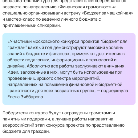
образовательный курс для представителей «серебряного»
возраста по направлению «Финансовая грамотность»:
специально организовывали встречу «Бюджет за чашкой чая»
и мастер-класс по ведению личного бюджета с
приглашенными спикерами.
«Участники московского конкурса проектов “Бюджет для
граждан” каждый год демонстрируют высокий уровень
знаний о бюджете и финансах, применяют достижения в
области педагогики, информационных технологий и
дизайна. Абсолютно все работы заслуживают внимания.
Идеи, заложенные в них, могут быть использованы при
проведении широкого спектра мероприятий,
направленных на повышение финансовой и бюджетной
грамотности для всех возрастных групп», — подчеркнула
Елена Зяббарова.
Победители конкурса будут награждены грамотами и
памятными подарками, а лучшие работы направят на
всероссийский этап конкурса проектов по представлению
бюджета для граждан.