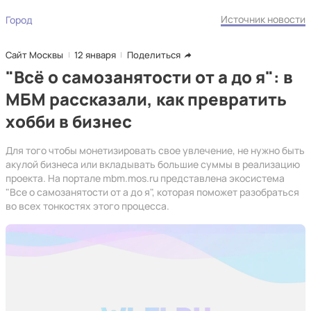
Источник новости
Город
Сайт Москвы
12 января
Поделиться
"Всё о самозанятости от а до я": в
МБМ рассказали, как превратить
хобби в бизнес
Для того чтобы монетизировать свое увлечение, не нужно быть
акулой бизнеса или вкладывать большие суммы в реализацию
проекта. На портале mbm.mos.ru представлена экосистема
"Все о самозанятости от а до я", которая поможет разобраться
во всех тонкостях этого процесса.