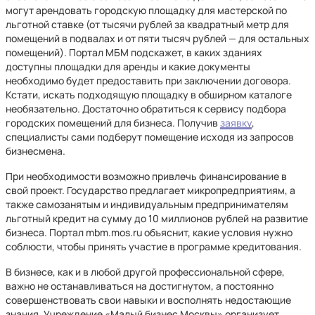
могут арендовать городскую площадку для мастерской по
льготной ставке (от тысячи рублей за квадратный метр для
помещений в подвалах и от пяти тысяч рублей — для остальных
помещений). Портал МБМ подскажет, в каких зданиях
доступны площадки для аренды и какие документы
необходимо будет предоставить при заключении договора.
Кстати, искать подходящую площадку в обширном каталоге
необязательно. Достаточно обратиться к сервису подбора
городских помещений для бизнеса. Получив
заявку
,
специалисты сами подберут помещение исходя из запросов
бизнесмена.
При необходимости возможно привлечь финансирование в
свой проект. Государство предлагает микропредприятиям, а
также самозанятым и индивидуальным предпринимателям
льготный кредит на сумму до 10 миллионов рублей на развитие
бизнеса. Портал mbm.mos.ru объяснит, какие условия нужно
соблюсти, чтобы принять участие в программе кредитования.
В бизнесе, как и в любой другой профессиональной сфере,
важно не останавливаться на достигнутом, а постоянно
совершенствовать свои навыки и восполнять недостающие
знания. Учреждение «Малый бизнес Москвы» организует