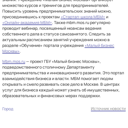
множество курсов и тренингов для предпринимателей.
Повысить уровень предпринимательских знаний можно,
присоединившись к проектам
«Стартап-школа МБМ»
и
«Онлайн-академия МБМ»
. Также mbm.mos.ru регулярно
проводит вебинар, посвященный нюансам ведения
собственного дела в статусе самозанятого. Следить за
актуальным расписанием занятий учреждения можно в
разделе «Обучение» портала учреждения
«Малый бизнес
Москвы»
.
Mbm.mos.ru
— проект ГБУ «Малый бизнес Москвы»,
подведомственного столичному Департаменту
предпринимательства и инновационного развития. Это портал
взаимодействия бизнеса и власти. МБМ помогает людям
открывать и смело развивать свое дело в Москве. В центрах
услуг для бизнеса каждый может узнать об имущественных,
образовательных и финансовых мерах поддержки.
Источник новости
Город