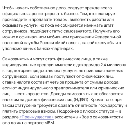
Чтобы начать собственное дело, следует прежде всего
официально зарегистрировать бизнес. Тем, кто планирует
производить и продавать товары, выполнять работы или
оказывать услуги, но пока не собирается нанимать штат
сотрудников, подойдет статус самозанятого. Получить его
можно в официальном мобильном приложении Федеральной
налоговой службы России «Мой налог», на сайте службы и в
уполномоченных банках-партнерах.
Самозанятыми могут стать физические лица, а также
индивидуальные предприниматели с доходом до 2,4 миллиона
в год, которые предоставляют услуги, не привлекая наемных
сотрудников. Если заказы поступают от физических лиц,
ставка налога составит четыре процента от суммы дохода,
если от индивидуального предпринимателя или юридических
лиц — шесть процентов. Доходы самозанятых не облагаются
налогом на доходы физических лиц (НДФЛ). Кроме того, при
таком статусе не требуется сдавать отчетность государству и
платить страховые взносы. Подробнее о плюсах статуса — в
разделе
«Преимущества»
экосистемы «Все о самозанятости
от а до я» на портале МБМ.