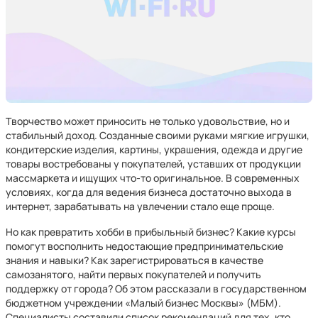
Творчество может приносить не только удовольствие, но и
стабильный доход. Созданные своими руками мягкие игрушки,
кондитерские изделия, картины, украшения, одежда и другие
товары востребованы у покупателей, уставших от продукции
массмаркета и ищущих что-то оригинальное. В современных
условиях, когда для ведения бизнеса достаточно выхода в
интернет, зарабатывать на увлечении стало еще проще.
Но как превратить хобби в прибыльный бизнес? Какие курсы
помогут восполнить недостающие предпринимательские
знания и навыки? Как зарегистрироваться в качестве
самозанятого, найти первых покупателей и получить
поддержку от города? Об этом рассказали в государственном
бюджетном учреждении «Малый бизнес Москвы» (МБМ).
Специалисты составили список рекомендаций для тех, кто