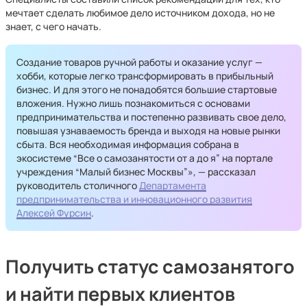
мечтает сделать любимое дело источником дохода, но не
знает, с чего начать.
Создание товаров ручной работы и оказание услуг —
хобби, которые легко трансформировать в прибыльный
бизнес. И для этого не понадобятся большие стартовые
вложения. Нужно лишь познакомиться с основами
предпринимательства и постепенно развивать свое дело,
повышая узнаваемость бренда и выходя на новые рынки
сбыта. Вся необходимая информация собрана в
экосистеме “Все о самозанятости от а до я” на портале
учреждения “Малый бизнес Москвы”», — рассказал
руководитель столичного
Департамента
предпринимательства и инновационного развития
Алексей Фурсин
.
Получить статус самозанятого
и найти первых клиентов