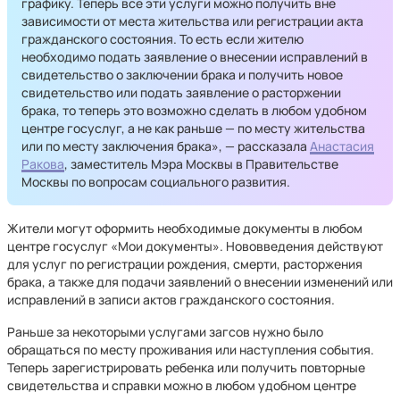
графику. Теперь все эти услуги можно получить вне
зависимости от места жительства или регистрации акта
гражданского состояния. То есть если жителю
необходимо подать заявление о внесении исправлений в
свидетельство о заключении брака и получить новое
свидетельство или подать заявление о расторжении
брака, то теперь это возможно сделать в любом удобном
центре госуслуг, а не как раньше — по месту жительства
или по месту заключения брака», — рассказала
Анастасия
Ракова
, заместитель Мэра Москвы в Правительстве
Москвы по вопросам социального развития.
Жители могут оформить необходимые документы в любом
центре госуслуг «Мои документы». Нововведения действуют
для услуг по регистрации рождения, смерти, расторжения
брака, а также для подачи заявлений о внесении изменений или
исправлений в записи актов гражданского состояния.
Раньше за некоторыми услугами загсов нужно было
обращаться по месту проживания или наступления события.
Теперь зарегистрировать ребенка или получить повторные
свидетельства и справки можно в любом удобном центре