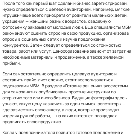
После того как первый шаг сделан и бизнес зарегистрирован,
нужно определиться с целевой аудиторией. Например, мягкие
игрушки чаще всего приобретают родители маленьких детей,
украшения — женщины разных возрастов, свадебную
фотосъемку заказывают молодые люди. Еще специалисты МБМ
рекомендуют оценить спрос на свою продукцию, организовав
опросы в социальных сетях и изучив предложения
конкурентов. Затем следует определиться со стоимостью
товара, работ или услуг. Ценообразование зависит от затрат на
необходимые материалы и продвижение, а также желаемой
прибыли.
Если самостоятельно определить целевую аудиторию и
составить прайс-лист сложно, стоит воспользоваться
подсказками МБМ. В разделе «Готовые решения» экосистемы
для самозанятых опубликованы простые инструкции по
открытию того или иного бизнеса. Будущие фотографы здесь
узнают, какую цену назначить за один снимок, репетиторы —
где разместить свою анкету, а люди, которые производят
изделия ручной работы, — на каких интернет-площадках
продвигать свою продукцию.
Когда у предпринимателя появится готовое предложение и