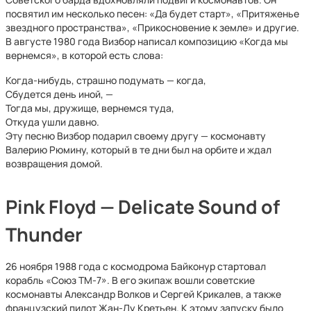
посвятил им несколько песен: «Да будет старт», «Притяженье
звездного пространства», «Прикосновение к земле» и другие.
В августе 1980 года Визбор написал композицию «Когда мы
вернемся», в которой есть слова:
Когда-нибудь, страшно подумать — когда,
Сбудется день иной, —
Тогда мы, дружище, вернемся туда,
Откуда ушли давно.
Эту песню Визбор подарил своему другу — космонавту
Валерию Рюмину, который в те дни был на орбите и ждал
возвращения домой.
Pink Floyd — Delicate Sound of
Thunder
26 ноября 1988 года с космодрома Байконур стартовал
корабль «Союз ТМ-7». В его экипаж вошли советские
космонавты Александр Волков и Сергей Крикалев, а также
французский пилот Жан-Лу Кретьен. К этому запуску было