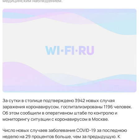
медицинским наблюдением.
За сутки в столице подтверждено 3942 новых случая
заражения коронавирусом, госпитализированы 1196 человек.
Об этом сообщили в оперативном штабе по контролю и
мониторингу ситуации с коронавирусом в Москве.
Число новых случаев заболевания COVID-19 за последнюю
неделю на 29 процентов больше, чем за предыдущую. К