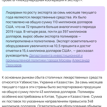
Лидерами по росту экспорта за семь месяцев текущего
года являются лекарственные средства. Их было
поставлено на общую сумму 110 миллионов долларов
США, что на 72 процента больше аналогичного периода
2019 года. В четыре раза, почти до 397 миллионов
долларов, вырос объем экспорта полимеров —
полипропилена и полиэтилена. Экспорт осветительного
оборудования увеличился на 10,5 процента и достиг
отметки в 15,4 миллиона долларов США», — рассказал
руководитель
Департамента инвестиционной и
промышленной политики города Москвы
Александр
Прохоров
.
К основным рынкам сбыта столичных лекарственных средств
относятся Узбекистан, Украина и Казахстан. За семь месяцев
текущего года в эти страны было экспортировано продукции
на общую сумму почти 43 миллиона долларов. Полимеры
особенно востребованы в Китае, Турции и Казахстане. Сумма
их поставок по указанным направлениям превысила 348
миллионов долларов. Осветительное оборудование объемом