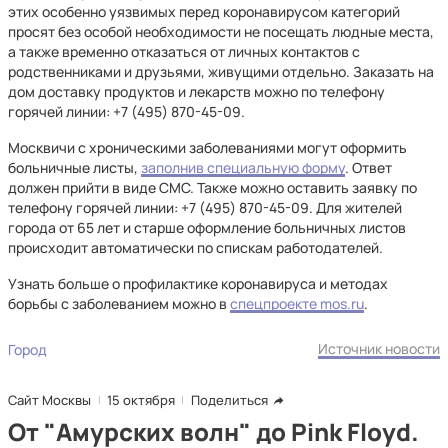
этих особенно уязвимых перед коронавирусом категорий
просят без особой необходимости не посещать людные места,
а также временно отказаться от личных контактов с
родственниками и друзьями, живущими отдельно. Заказать на
дом доставку продуктов и лекарств можно по телефону
горячей линии: +7 (495) 870-45-09.
Москвичи с хроническими заболеваниями могут оформить
больничные листы,
заполнив специальную форму
. Ответ
должен прийти в виде СМС. Также можно оставить заявку по
телефону горячей линии: +7 (495) 870-45-09. Для жителей
города от 65 лет и старше оформление больничных листов
происходит автоматически по спискам работодателей.
Узнать больше о профилактике коронавируса и методах
борьбы с заболеванием можно в
спецпроекте mos.ru
.
Источник новости
Город
Сайт Москвы
15 октября
Поделиться
От "Амурских волн" до Pink Floyd.