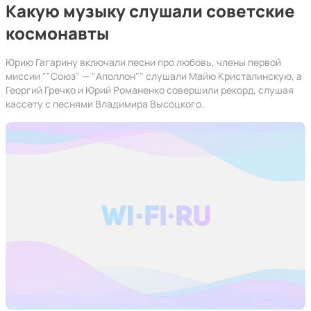
Какую музыку слушали советские
космонавты
Юрию Гагарину включали песни про любовь, члены первой
миссии ""Союз" — "Аполлон"" слушали Майю Кристалинскую, а
Георгий Гречко и Юрий Романенко совершили рекорд, слушая
кассету с песнями Владимира Высоцкого.