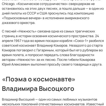
Chicago. «Космическое сотрудничество» сверхдержав не
остановилось на этих двух песнях, а пошло дальше — в один из
дней пилоты из СССР и США проснулись под композицию
«Подмосковные вечера» в исполнении американского
джазового оркестра.
С песней «Нежность» связана одна из самых трагических
страниц в истории освоения космического пространства. 24
апреля 1967 года во время посадки корабля «Союз-1» разбился
советский космонавт Владимир Комаров. Незадолго до старта
Комаров поговорил с Гагариным, который был его дублером во
время полета, и попросил передать слова благодарности
авторам «Нежности» за их песню. После гибели Комарова
Юрий Алексеевич выполнил просьбу своего товарища и друга.
«Поэма о космонавте»
Владимира Высоцкого
Владимир Высоцкий — один из самых любимых музыкантов
нескольких поколений отечественных космонавтов. Известный