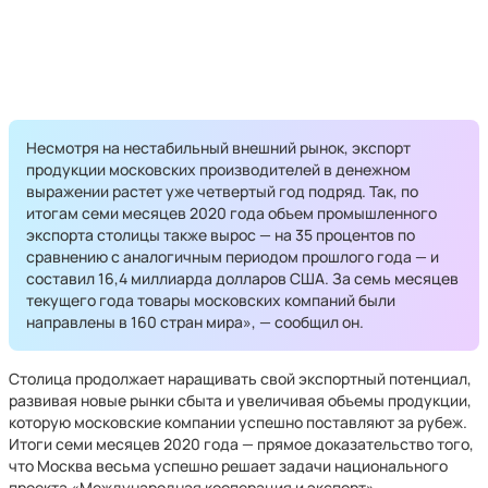
Несмотря на нестабильный внешний рынок, экспорт
продукции московских производителей в денежном
выражении растет уже четвертый год подряд. Так, по
итогам семи месяцев 2020 года объем промышленного
экспорта столицы также вырос — на 35 процентов по
сравнению с аналогичным периодом прошлого года — и
составил 16,4 миллиарда долларов США. За семь месяцев
текущего года товары московских компаний были
направлены в 160 стран мира», — сообщил он.
Столица продолжает наращивать свой экспортный потенциал,
развивая новые рынки сбыта и увеличивая объемы продукции,
которую московские компании успешно поставляют за рубеж.
Итоги семи месяцев 2020 года — прямое доказательство того,
что Москва весьма успешно решает задачи национального
проекта «Международная кооперация и экспорт».