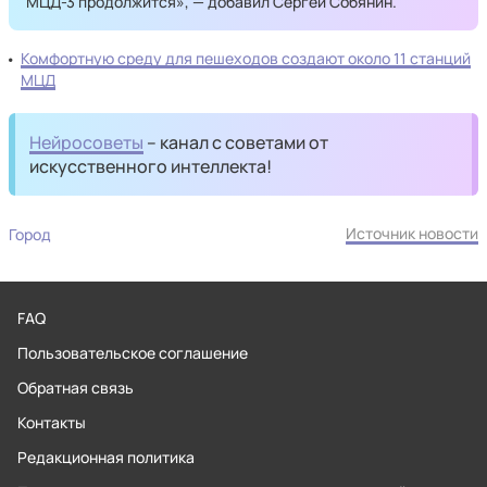
МЦД-3 продолжится», — добавил Сергей Собянин.
Комфортную среду для пешеходов создают около 11 станций
МЦД
Нейросоветы
– канал с советами от
искусственного интеллекта!
Источник новости
Город
FAQ
Пользовательское соглашение
Обратная связь
Контакты
Редакционная политика