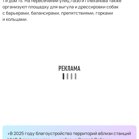
1 и дом 15. На пересечении улиц Лазо и Плеханова также
организуют площадку для выгула и дрессировки собак
с барьерами, балансирами, препятствиями, горками
и кольцами.
«В 2025 году благоустройство территорий вблизи станций