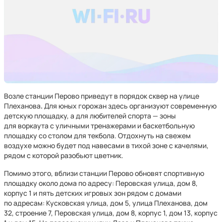
Возле станции Перово приведут в порядок сквер на улице
Плеханова
.
Для юных горожан здесь организуют современную
детскую площадку, а для любителей спорта — зоны
для воркаута с уличными тренажерами и баскетбольную
площадку со столом для текбола. Отдохнуть на свежем
воздухе можно будет под навесами в тихой зоне с качелями,
рядом с которой разобьют цветник.
Помимо этого, вблизи станции Перово обновят спортивную
площадку около дома по адресу: Перовская улица, дом 8,
корпус 1 и пять детских игровых зон рядом с домами
по адресам: Кусковская улица, дом 5, улица Плеханова, дом
32, строение 7, Перовская улица, дом 8, корпус 1, дом 13, корпус