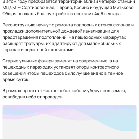
В этом году преобразятся территории вблизи четырех станций
МЦД-3 — Сортировочная, Перово, Косино и будущая Митьково.
Общая площадь благоустройства составит 44,6 гектара.
Реконструкцию начнут с ремонта подпорных стенок склонов и
прокладки дополнительной дождевой канализации для
предотвращения подтоплений. На пешеходных маршрутах
расширят тротуары, их адаптируют для маломобильных
горожан и родителей с колясками.
Старые уличные фонари заменят на современные, а на
пешеходных переходах установят опоры контрастного
освещения чтобы пешеходов было лучше видно в темное
время суток.
В рамках проекта «Чистое небо» кабели уберут под землю,
освободив небо от проводов.