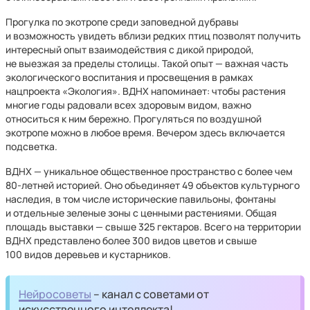
Прогулка по экотропе среди заповедной дубравы
и возможность увидеть вблизи редких птиц позволят получить
интересный опыт взаимодействия с дикой природой,
не выезжая за пределы столицы. Такой опыт — важная часть
экологического воспитания и просвещения в рамках
нацпроекта «Экология». ВДНХ напоминает: чтобы растения
многие годы радовали всех здоровым видом, важно
относиться к ним бережно. Прогуляться по воздушной
экотропе можно в любое время. Вечером здесь включается
подсветка.
ВДНХ — уникальное общественное пространство с более чем
80-летней историей. Оно объединяет 49 объектов культурного
наследия, в том числе исторические павильоны, фонтаны
и отдельные зеленые зоны с ценными растениями. Общая
площадь выставки — свыше 325 гектаров. Всего на территории
ВДНХ представлено более 300 видов цветов и свыше
100 видов деревьев и кустарников.
Нейросоветы
– канал с советами от
искусственного интеллекта!