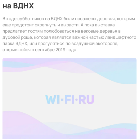
на ВДНХ
В ходе субботников на ВДНХ были посажены деревья, которым
еще предстоит окрепнуть и вырасти. А пока выставка
предлагает гостям полюбоваться на вековые деревья в
дубовой роще, которая является важной частью ландшафтного
парка ВДНХ, или прогуляться по воздушной экоторопе,
открывшейся в сентябре 2019 года.